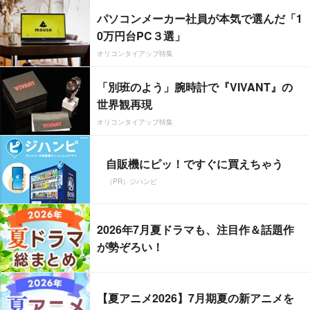
パソコンメーカー社員が本気で選んだ「1
0万円台PC３選」
オリコンタイアップ特集
「別班のよう」腕時計で『VIVANT』の
世界観再現
オリコンタイアップ特集
自販機にピッ！ですぐに買えちゃう
（PR）ジハンピ
2026年7月夏ドラマも、注目作＆話題作
が勢ぞろい！
【夏アニメ2026】7月期夏の新アニメを