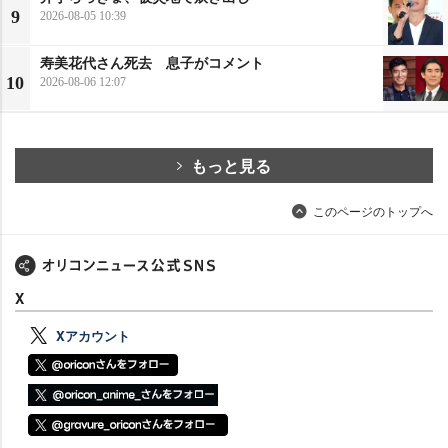
9
2026-08-05 10:39
寿美花代さん死去 息子がコメント
10
2026-08-06 12:07
もっと見る
このページのトップへ
X
Xアカウント