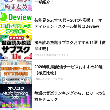
一挙紹介！
芸能界を志す10代～20代を応援！ オー
ディション・スクール情報はDeview
漫画読み放題サブスクおすすめ11選【徹
底比較】
オリコン顧客満足度ランキング
2026年動画配信サービスおすすめ40選
【徹底比較】
CS動画配信サービス20選
毎週の音楽ランキングから、ヒットの推
移をチェック！