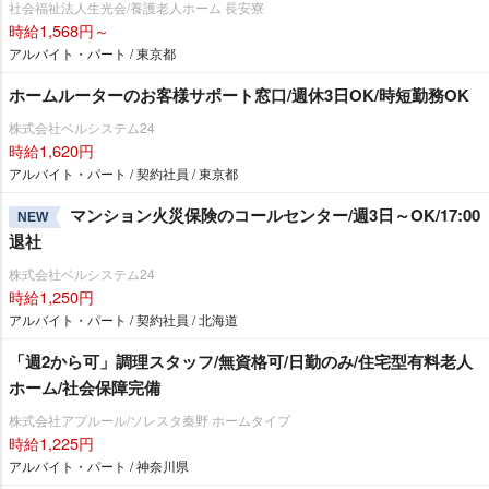
社会福祉法人生光会/養護老人ホーム 長安寮
時給1,568円～
アルバイト・パート / 東京都
ホームルーターのお客様サポート窓口/週休3日OK/時短勤務OK
株式会社ベルシステム24
時給1,620円
アルバイト・パート / 契約社員 / 東京都
マンション火災保険のコールセンター/週3日～OK/17:00
NEW
退社
株式会社ベルシステム24
時給1,250円
アルバイト・パート / 契約社員 / 北海道
「週2から可」調理スタッフ/無資格可/日勤のみ/住宅型有料老人
ホーム/社会保障完備
株式会社アプルール/ソレスタ秦野 ホームタイプ
時給1,225円
アルバイト・パート / 神奈川県