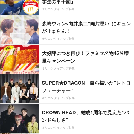
学生の甲子園」
オリコンタイアップ特集
森崎ウィン×向井康二“両片思い”にキュン
が止まらん！
オリコンタイアップ特集
大好評につき再び！ファミマ名物45％増
量キャンペーン
オリコンタイアップ特集
SUPER★DRAGON、自ら描いた”レトロ
フューチャー”
オリコンタイアップ特集
CROWN HEAD、結成1周年で見えた”バ
ンドらしさ”
オリコンタイアップ特集