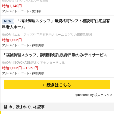
株式会社T.S.I/アンジェス一宮奥町
時給1,140円
アルバイト・パート / 愛知県
「福祉調理スタッフ」無資格可/シフト相談可/住宅型有
NEW
料老人ホーム
株式会社エム・アップ/住宅型有料老人ホーム みどりの郷横浜鴨居
時給1,225円
アルバイト・パート / 神奈川県
「福祉調理スタッフ」調理師免許必須/日勤のみ/デイサービス
株式会社SOYOKAZE/厚木ケアセンターそよ風
時給1,225円～1,250円
アルバイト・パート / 神奈川県
続きはこちら
sponsored by 求人ボックス
今、読まれている記事