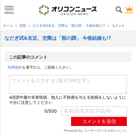
ホーム
芸能
なだぎ武&友近、交際は「順の調」 今後結婚も!?
コメント
なだぎ武&友近、交際は「順の調」 今後結婚も!?
この記事のコメント
利用規約
を遵守の上、ご投稿ください。