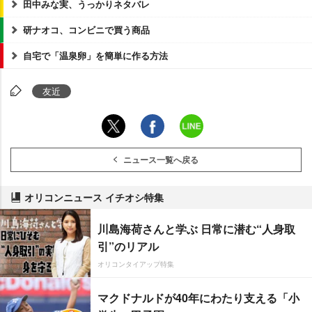
田中みな実、うっかりネタバレ
研ナオコ、コンビニで買う商品
自宅で「温泉卵」を簡単に作る方法
友近
ニュース一覧へ戻る
オリコンニュース イチオシ特集
川島海荷さんと学ぶ 日常に潜む“人身取
引”のリアル
オリコンタイアップ特集
マクドナルドが40年にわたり支える「小