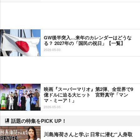
GW後半突入…来年のカレンダーはどうな
る？ 2027年の「国民の祝日」【一覧】
2026-05-03
映画『スーパーマリオ』第2弾、全世界で9
億ドルに迫る大ヒット 宮野真守「マン
マ・ミーア！」
2026-05-05
話題の特集をPICK UP！
川島海荷さんと学ぶ 日常に潜む“人身取