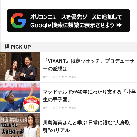
PICK UP
『VIVANT』限定ウオッチ、プロデューサ
ーの感想は
オリコンタイアップ特集
マクドナルドが40年にわたり支える「小学
生の甲子園」
オリコンタイアップ特集
川島海荷さんと学ぶ 日常に潜む“人身取
引”のリアル