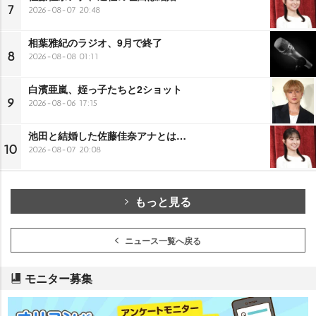
7
2026-08-07 20:48
相葉雅紀のラジオ、9月で終了
8
2026-08-08 01:11
白濱亜嵐、姪っ子たちと2ショット
9
2026-08-06 17:15
池田と結婚した佐藤佳奈アナとは…
10
2026-08-07 20:08
もっと見る
ニュース一覧へ戻る
モニター募集