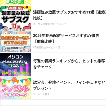
漫画読み放題サブスクおすすめ11選【徹底
比較】
オリコン顧客満足度ランキング
2026年動画配信サービスおすすめ40選
【徹底比較】
CS動画配信サービス20選
毎週の音楽ランキングから、ヒットの推移
をチェック！
試写会、登壇イベント、サインチェキなど
プレゼント！
プレゼント特集