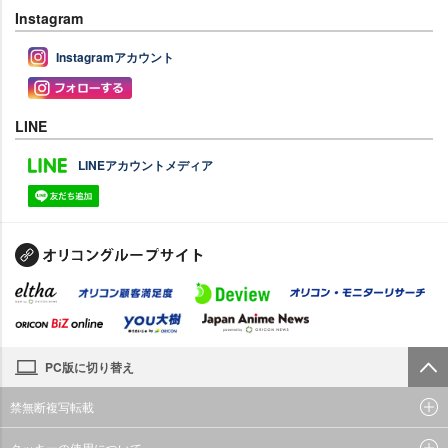
Instagram
Instagramアカウント
LINE
LINEアカウントメディア
PC版に切り替え
禁無断複写転載
クッキーの使用について