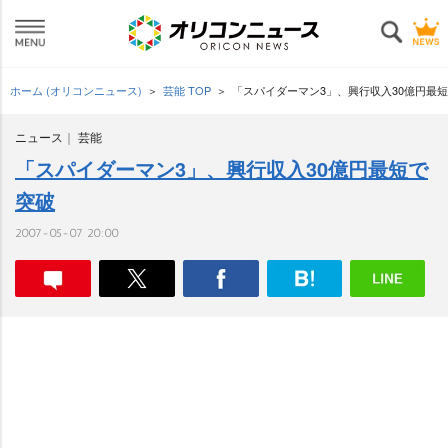
ホーム (オリコンニュース)
芸能 TOP
「スパイダーマン3」、興行収入30億円最
ニュース
芸能
「スパイダーマン3」、興行収入30億円最短で
突破
2007-05-07 20:00