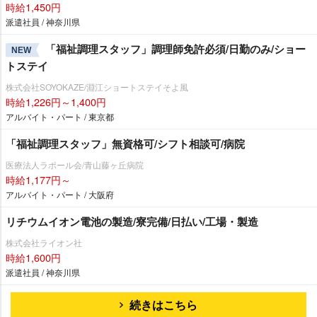
時給1,450円
派遣社員 / 神奈川県
「福祉調理スタッフ」調理師免許必須/日勤のみ/ショー
NEW
トステイ
株式会社SOYOKAZE/淵江ショートステイそよ風
時給1,226円～1,400円
アルバイト・パート / 東京都
「福祉調理スタッフ」無資格可/シフト相談可/病院
医療法人ラポール会/青山藤ヶ丘病院
時給1,177円～
アルバイト・パート / 大阪府
リチウムイオン電池の製造/寮完備/日払い/工場・製造
株式会社ライオン社
時給1,600円
派遣社員 / 神奈川県
続きはこちら