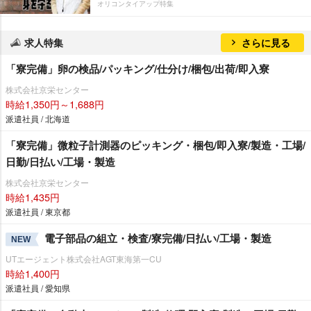
オリコンタイアップ特集
求人特集
さらに見る
「寮完備」卵の検品/パッキング/仕分け/梱包/出荷/即入寮
株式会社京栄センター
時給1,350円～1,688円
派遣社員 / 北海道
「寮完備」微粒子計測器のピッキング・梱包/即入寮/製造・工場/
日勤/日払い/工場・製造
株式会社京栄センター
時給1,435円
派遣社員 / 東京都
電子部品の組立・検査/寮完備/日払い/工場・製造
NEW
UTエージェント株式会社AGT東海第一CU
時給1,400円
派遣社員 / 愛知県