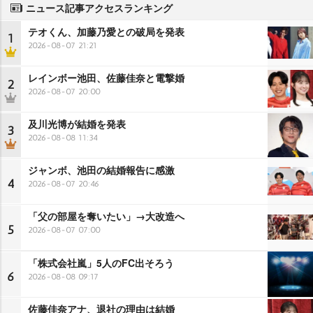
ニュース記事アクセスランキング
テオくん、加藤乃愛との破局を発表
1
2026-08-07 21:21
レインボー池田、佐藤佳奈と電撃婚
2
2026-08-07 20:00
及川光博が結婚を発表
3
2026-08-08 11:34
ジャンボ、池田の結婚報告に感激
4
2026-08-07 20:46
「父の部屋を奪いたい」→大改造へ
5
2026-08-07 07:00
「株式会社嵐」5人のFC出そろう
6
2026-08-08 09:17
佐藤佳奈アナ、退社の理由は結婚