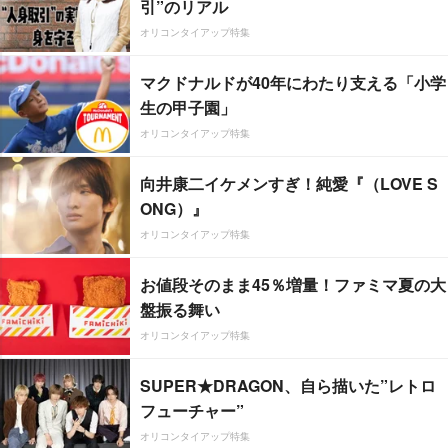
引”のリアル
オリコンタイアップ特集
マクドナルドが40年にわたり支える「小学
生の甲子園」
オリコンタイアップ特集
向井康二イケメンすぎ！純愛『（LOVE S
ONG）』
オリコンタイアップ特集
お値段そのまま45％増量！ファミマ夏の大
盤振る舞い
オリコンタイアップ特集
SUPER★DRAGON、自ら描いた”レトロ
フューチャー”
オリコンタイアップ特集