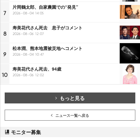
片岡鶴太郎、自家農園での“発見”
7
2026-08-04 14:05
寿美花代さん死去 息子がコメント
8
2026-08-06 12:07
松本潤、熊本地震被災地へコメント
9
2026-08-04 10:47
寿美花代さん死去、94歳
10
2026-08-06 12:02
もっと見る
ニュース一覧へ戻る
モニター募集