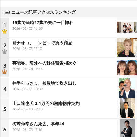
ニュース記事アクセスランキング
15歳で当時27歳の夫に一目惚れ
1
2026-08-05 16:09
研ナオコ、コンビニで買う商品
2
2026-08-05 15:10
芸能界、海外への移住報告相次ぐ
3
2026-08-04 19:53
井手らっきょ、被災地で炊き出し
4
2026-08-05 10:39
山口達也氏 3.4万円の湘南物件契約
5
2026-08-03 12:18
梅崎伸幸さん死去、享年44
6
2026-08-03 15:16