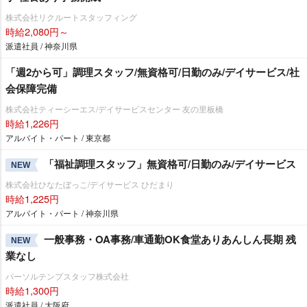
株式会社リクルートスタッフィング
時給2,080円～
派遣社員 / 神奈川県
「週2から可」調理スタッフ/無資格可/日勤のみ/デイサービス/社
会保障完備
株式会社ティーシーエス/デイサービスセンター 友の里板橋
時給1,226円
アルバイト・パート / 東京都
「福祉調理スタッフ」無資格可/日勤のみ/デイサービス
NEW
株式会社ひなたぼっこ/デイサービス ひだまり
時給1,225円
アルバイト・パート / 神奈川県
一般事務・OA事務/車通勤OK食堂ありあんしん長期 残
NEW
業なし
パーソルテンプスタッフ株式会社
時給1,300円
派遣社員 / 大阪府