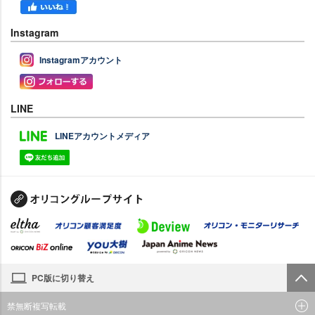
Instagram
Instagramアカウント
LINE
LINEアカウントメディア
PC版に切り替え
禁無断複写転載