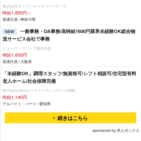
株式会社オープンループパートナーズ
時給1,850円～
派遣社員 / 神奈川県
一般事務・OA事務/高時給1600円業界未経験OK総合物
NEW
流サービス会社で事務
ヒューマンリソシア株式会社
時給1,600円
派遣社員 / 大阪府
「未経験OK」調理スタッフ/無資格可/シフト相談可/住宅型有料
老人ホーム/社会保障完備
株式会社reborn/メディケアレジデンス岡崎
時給1,140円
アルバイト・パート / 愛知県
続きはこちら
sponsored by 求人ボックス