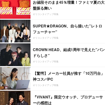
お値段そのまま45％増量！ファミマ夏の大
盤振る舞い
オリコンタイアップ特集
SUPER★DRAGON、自ら描いた”レトロ
フューチャー”
オリコンタイアップ特集
CROWN HEAD、結成1周年で見えた”バン
ドらしさ”
オリコンタイアップ特集
【驚愕】メーカー社員が推す「10万円台」
神コスパPC
オリコンタイアップ特集
『VIVANT』限定ウオッチ、プロデューサ
ーの感想は