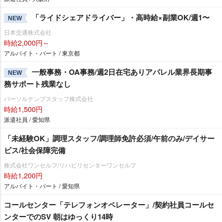
「ライドシェアドライバー」・高時給×副業OK/週1〜
NEW
日本交通株式会社
時給2,000円～
アルバイト・パート / 東京都
一般事務・OA事務/週2日在宅ありアパレル業界長期事
NEW
務サポート残業なし
パーソルテンプスタッフ株式会社
時給1,500円
派遣社員 / 愛知県
「未経験OK」調理スタッフ/調理師免許必須/午前のみ/デイサー
ビス/社会保障完備
株式会社ワンセルフ/リハビリセンターワンセルフ
時給1,200円
アルバイト・パート / 愛知県
コールセンター「テレフォンオペレーター」/契約社員コールセ
ンターでのSV 朝はゆっくり14時