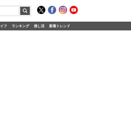
イフ
ランキング
推し活
新着トレンド