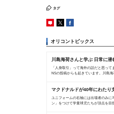
タグ
オリコントピックス
川島海荷さんと学ぶ 日常に潜
「人身取引」って海外の話だと思って
NSの投稿からも起きています。川島
マクドナルドが40年にわたり
ユニフォームの右袖には出場者のみに
ン」をつけて学童球児たちが頂点を目