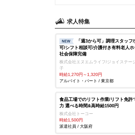
求人特集
「週3から可」調理スタッフ
NEW
可/シフト相談可/介護付き有料老人ホ
社会保障完備
株式会社エヌエムライフ/ジョイステー
子
時給1,270円～1,320円
アルバイト・パート / 東京都
食品工場でのリフト作業/リフト免許
力 選べる時間&高時給1500円
株式会社トーコー
時給1,500円
派遣社員 / 大阪府