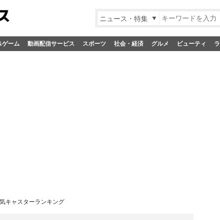
ニュース・特集
&ゲーム
動画配信サービス
スポーツ
社会・経済
グルメ
ビューティ
ラ
天気キャスターランキング