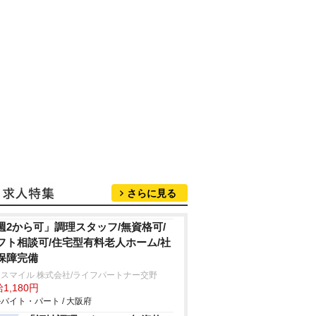
さらに見る
週2から可」調理スタッフ/無資格可/
フト相談可/住宅型有料老人ホーム/社
保障完備
スマイル 株式会社/ライフパートナー交野
1,180円
バイト・パート / 大阪府