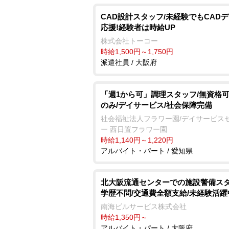
CAD設計スタッフ/未経験でもCAD
応援!経験者は時給UP
株式会社トーコー
時給1,500円～1,750円
派遣社員 / 大阪府
「週1から可」調理スタッフ/無資格可
のみ/デイサービス/社会保障完備
社会福祉法人フラワー園/デイサービス
ー 西日置フラワー園
時給1,140円～1,220円
アルバイト・パート / 愛知県
北大阪流通センターでの施設警備ス
学歴不問/交通費全額支給/未経験活躍
南海ビルサービス株式会社
時給1,350円～
アルバイト・パート / 大阪府