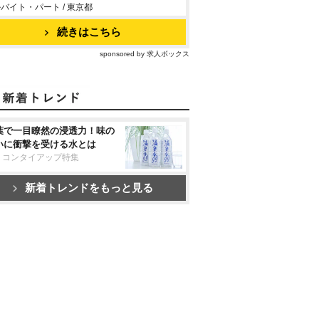
バイト・パート / 東京都
続きはこちら
sponsored by 求人ボックス
葉で一目瞭然の浸透力！味の
いに衝撃を受ける水とは
リコンタイアップ特集
新着トレンドをもっと見る