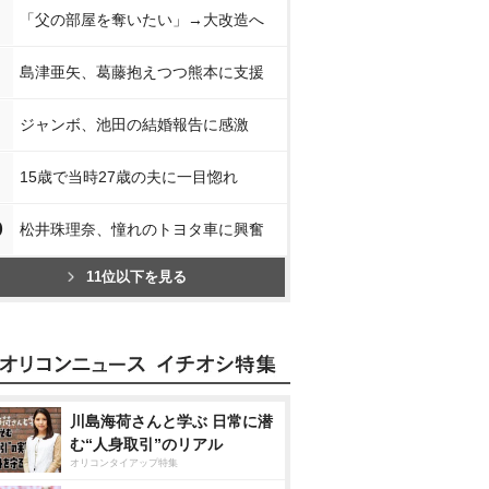
「父の部屋を奪いたい」→大改造へ
島津亜矢、葛藤抱えつつ熊本に支援
ジャンボ、池田の結婚報告に感激
15歳で当時27歳の夫に一目惚れ
0
松井珠理奈、憧れのトヨタ車に興奮
11位以下を見る
川島海荷さんと学ぶ 日常に潜
む“人身取引”のリアル
オリコンタイアップ特集