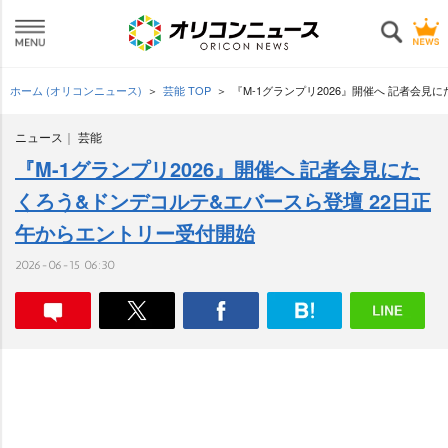
ホーム (オリコンニュース)
芸能 TOP
『M-1グランプリ2026』開催へ 記者会
ニュース
芸能
『M-1グランプリ2026』開催へ 記者会見にた
くろう&ドンデコルテ&エバースら登壇 22日正
午からエントリー受付開始
2026-06-15 06:30