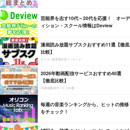
芸能界を志す10代～20代を応援！ オーデ
ィション・スクール情報はDeview
漫画読み放題サブスクおすすめ11選【徹底
比較】
オリコン顧客満足度ランキング
2026年動画配信サービスおすすめ40選
【徹底比較】
CS動画配信サービス20選
毎週の音楽ランキングから、ヒットの推移
をチェック！