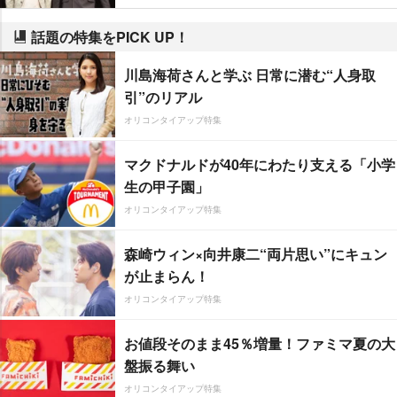
話題の特集をPICK UP！
川島海荷さんと学ぶ 日常に潜む“人身取
引”のリアル
オリコンタイアップ特集
マクドナルドが40年にわたり支える「小学
生の甲子園」
オリコンタイアップ特集
森崎ウィン×向井康二“両片思い”にキュン
が止まらん！
オリコンタイアップ特集
お値段そのまま45％増量！ファミマ夏の大
盤振る舞い
オリコンタイアップ特集