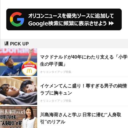
PICK UP
マクドナルドが40年にわたり支える「小学
生の甲子園」
オリコンタイアップ特集
イケメンてんこ盛り！尊すぎる男子の純情
ラブに胸キュン
オリコンタイアップ特集
川島海荷さんと学ぶ 日常に潜む“人身取
引”のリアル