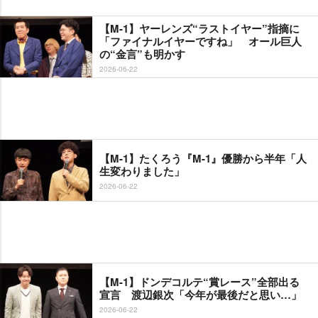
【M-1】ヤーレンズ“ラストイヤー”指摘に
「ファイナルイヤーですね」 オール巨人
の“金言”も明かす
2026-06-22
【M-1】たくろう『M-1』優勝から半年「人
生変わりました」
2026-06-22
【M-1】ドンデコルテ“賞レース”全部出る
宣言 渡辺銀次「今年が最後だと思い…」
2026-06-22