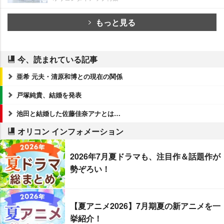
もっと見る
今、読まれている記事
亜希 元夫・清原和博との現在の関係
戸塚純貴、結婚を発表
池田と結婚した佐藤佳奈アナとは…
オリコン インフォメーション
2026年7月夏ドラマも、注目作＆話題作が
勢ぞろい！
【夏アニメ2026】7月期夏の新アニメを一
挙紹介！