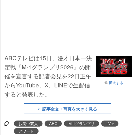
ABCテレビは15日、漫才日本一決
定戦『M-1グランプリ2026』の開
催を宣言する記者会見を22日正午
拡大する
からYouTube、X、LINEで生配信
すると発表した。
記事全文・写真を大きく見る
お笑い芸人
ABC
M-1グランプリ
TVer
アワード