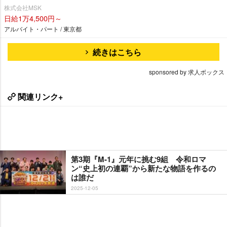
株式会社MSK
日給1万4,500円～
アルバイト・パート / 東京都
続きはこちら
sponsored by 求人ボックス
関連リンク+
第3期『M-1』元年に挑む9組 令和ロマ
ン“史上初の連覇”から新たな物語を作るの
は誰だ
2025-12-05