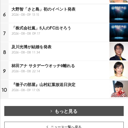
大野智「さと島」初のイベント発表
6
2026-08-09 13:15
「株式会社嵐」5人のFC出そろう
7
2026-08-08 09:17
及川光博が結婚を発表
8
2026-08-08 11:34
林田アナ サタデーウオッチ9離れる
9
2026-08-08 22:14
『徹子の部屋』山村紅葉放送日決定
10
2026-08-09 17:05
もっと見る
ニュース一覧へ戻る