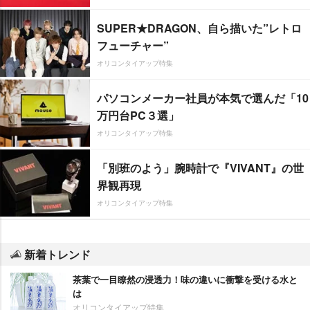
SUPER★DRAGON、自ら描いた”レトロ
フューチャー”
オリコンタイアップ特集
パソコンメーカー社員が本気で選んだ「10
万円台PC３選」
オリコンタイアップ特集
「別班のよう」腕時計で『VIVANT』の世
界観再現
オリコンタイアップ特集
新着トレンド
茶葉で一目瞭然の浸透力！味の違いに衝撃を受ける水と
は
オリコンタイアップ特集