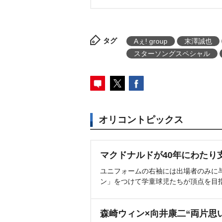
タグ
Aぇ! group
末澤誠也
スターソングスペシャル
オリコントピックス
マクドナルドが40年にわたり
ユニフォームの右袖には出場者のみに
ン」をつけて学童球児たちが頂点を目
森崎ウィン×向井康二“両片思