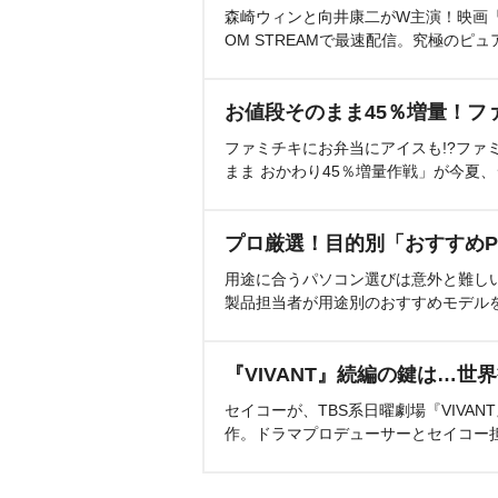
森崎ウィンと向井康二がW主演！映画『（L
OM STREAMで最速配信。究極のピュ
お値段そのまま45％増量！フ
ファミチキにお弁当にアイスも!?ファ
まま おかわり45％増量作戦」が今夏
プロ厳選！目的別「おすすめP
用途に合うパソコン選びは意外と難し
製品担当者が用途別のおすすめモデル
『VIVANT』続編の鍵は…世
セイコーが、TBS系日曜劇場『VIVA
作。ドラマプロデューサーとセイコー