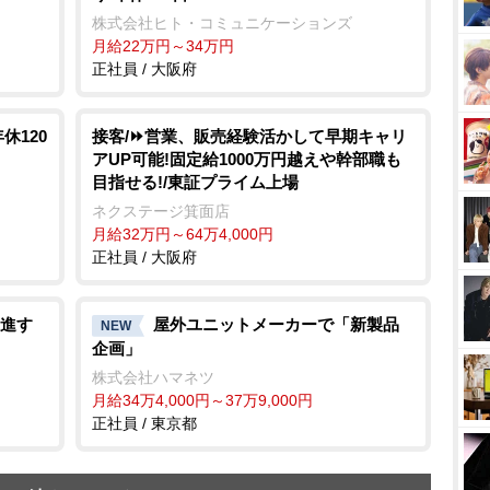
株式会社ヒト・コミュニケーションズ
月給22万円～34万円
正社員 / 大阪府
休120
接客/⏩️営業、販売経験活かして早期キャリ
アUP可能!固定給1000万円越えや幹部職も
目指せる!/東証プライム上場
ネクステージ箕面店
月給32万円～64万4,000円
正社員 / 大阪府
進す
屋外ユニットメーカーで「新製品
NEW
企画」
株式会社ハマネツ
月給34万4,000円～37万9,000円
正社員 / 東京都