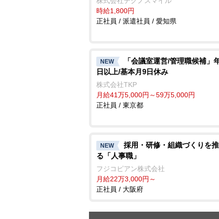
株式会社テクノスマイル
時給1,800円
正社員 / 派遣社員 / 愛知県
「会議室運営/管理職候補」年
NEW
日以上/基本月9日休み
株式会社TKP
月給41万5,000円～59万5,000円
正社員 / 東京都
採用・研修・組織づくりを推
NEW
る「人事職」
フジコピアン株式会社
月給22万3,000円～
正社員 / 大阪府