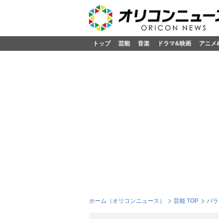
トップ
芸能
音楽
ドラマ&映画
アニメ
ホーム（オリコンニュース）
芸能 TOP
バラ