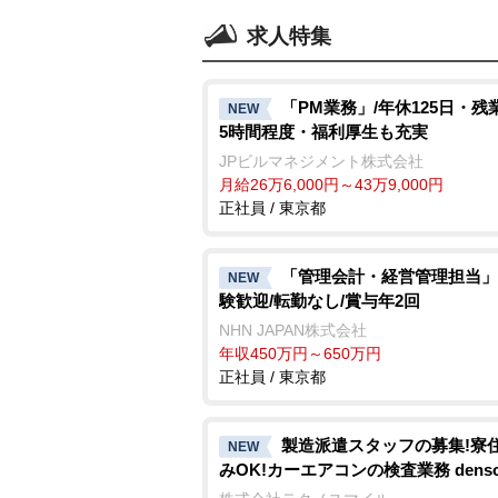
求人特集
「PM業務」/年休125日・残
NEW
5時間程度・福利厚生も充実
JPビルマネジメント株式会社
月給26万6,000円～43万9,000円
正社員 / 東京都
「管理会計・経営管理担当」
NEW
験歓迎/転勤なし/賞与年2回
NHN JAPAN株式会社
年収450万円～650万円
正社員 / 東京都
製造派遣スタッフの募集!寮
NEW
みOK!カーエアコンの検査業務 denso a