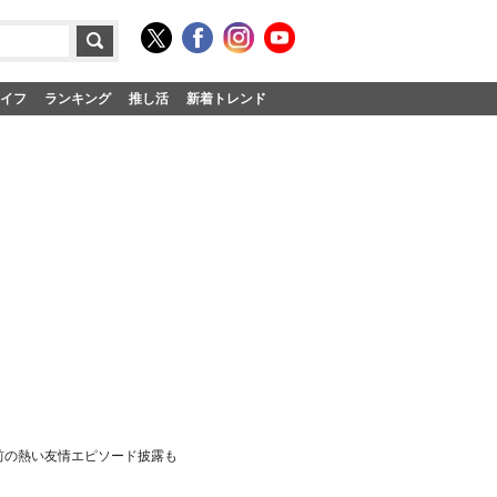
イフ
ランキング
推し活
新着トレンド
ビュー前の熱い友情エピソード披露も