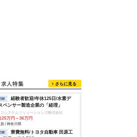
さらに見る
経験者歓迎/年休125日/水素デ
EW
スペンサー製造企業の「経理」
キコシステムソリューションズ株式会社
給25万円～36万円
員 / 神奈川県
寮費無料/トヨタ自動車 田原工
EW