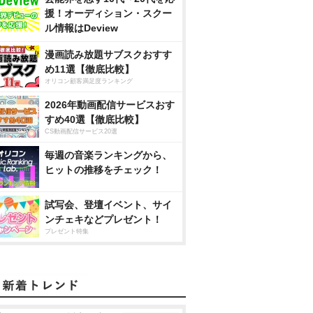
援！オーディション・スクー
ル情報はDeview
漫画読み放題サブスクおすす
め11選【徹底比較】
オリコン顧客満足度ランキング
2026年動画配信サービスおす
すめ40選【徹底比較】
CS動画配信サービス20選
毎週の音楽ランキングから、
ヒットの推移をチェック！
試写会、登壇イベント、サイ
ンチェキなどプレゼント！
プレゼント特集