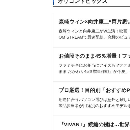
オリコントピックス
森崎ウィン×向井康二“両片思
森崎ウィンと向井康二がW主演！映画『（L
OM STREAMで最速配信。究極のピュ
お値段そのまま45％増量！フ
ファミチキにお弁当にアイスも!?ファ
まま おかわり45％増量作戦」が今夏
プロ厳選！目的別「おすすめP
用途に合うパソコン選びは意外と難し
製品担当者が用途別のおすすめモデル
『VIVANT』続編の鍵は…世