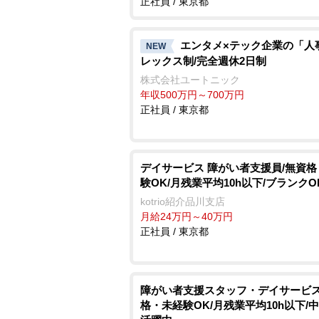
正社員 / 東京都
エンタメ×テック企業の「人
NEW
レックス制/完全週休2日制
株式会社ユートニック
年収500万円～700万円
正社員 / 東京都
デイサービス 障がい者支援員/無資
験OK/月残業平均10h以下/ブランクO
kotrio紹介品川支店
月給24万円～40万円
正社員 / 東京都
障がい者支援スタッフ・デイサービス
格・未経験OK/月残業平均10h以下/