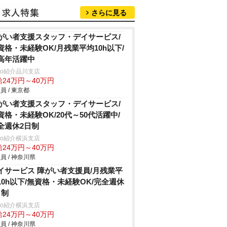
さらに見る
がい者支援スタッフ・デイサービス/
資格・未経験OK/月残業平均10h以下/
高年活躍中
trio紹介品川支店
給24万円～40万円
員 / 東京都
がい者支援スタッフ・デイサービス/
資格・未経験OK/20代～50代活躍中/
全週休2日制
trio紹介横浜支店
給24万円～40万円
員 / 神奈川県
イサービス 障がい者支援員/月残業平
10h以下/無資格・未経験OK/完全週休
日制
trio紹介横浜支店
給24万円～40万円
員 / 神奈川県