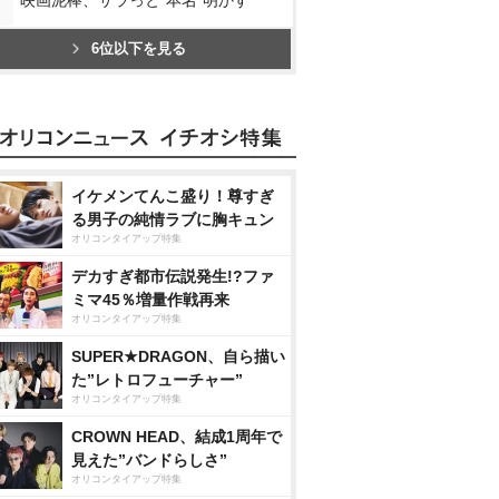
6位以下を見る
イケメンてんこ盛り！尊すぎ
る男子の純情ラブに胸キュン
オリコンタイアップ特集
デカすぎ都市伝説発生!?ファ
ミマ45％増量作戦再来
オリコンタイアップ特集
SUPER★DRAGON、自ら描い
た”レトロフューチャー”
オリコンタイアップ特集
CROWN HEAD、結成1周年で
見えた”バンドらしさ”
オリコンタイアップ特集