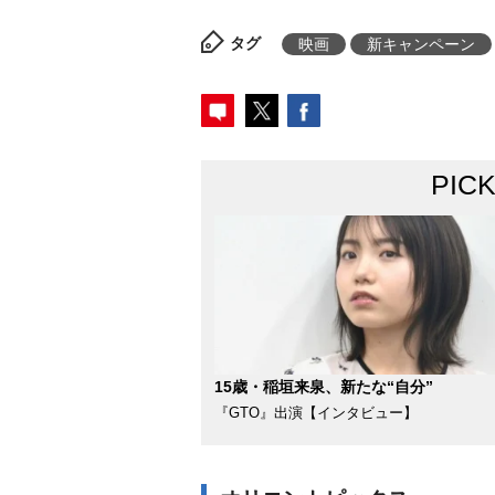
タグ
映画
新キャンペーン
PIC
15歳・稲垣来泉、新たな“自分”
『GTO』出演【インタビュー】