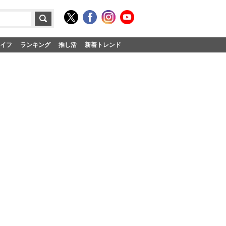
イフ
ランキング
推し活
新着トレンド