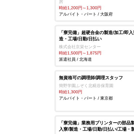
房
時給1,200円～1,300円
アルバイト・パート / 大阪府
「寮完備」超硬合金の製造/加工/即入
造・工場/日勤/日払い
株式会社京栄センター
時給1,500円～1,875円
派遣社員 / 北海道
無資格可の調理師/調理スタッフ
簡野学園ふぞく北糀谷保育園
時給1,300円
アルバイト・パート / 東京都
「寮完備」業務用プリンターの部品製
入寮/製造・工場/日勤/日払い/工場・