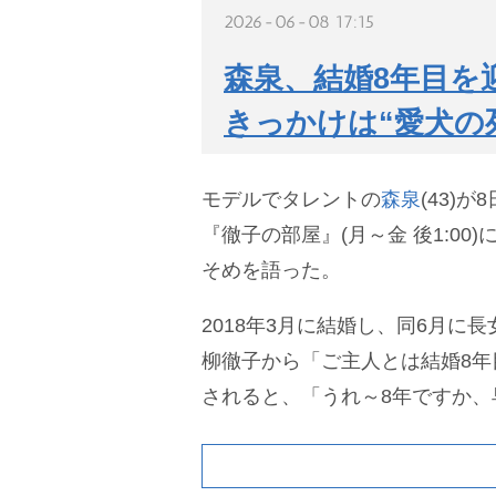
2026-06-08 17:15
森泉、結婚8年目を
きっかけは“愛犬の
モデルでタレントの
森泉
(43)
『徹子の部屋』(月～金 後1:00
そめを語った。
2018年3月に結婚し、同6月に
柳徹子から「ご主人とは結婚8年
されると、「うれ～8年ですか、