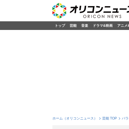
トップ
芸能
音楽
ドラマ&映画
アニメ
ホーム（オリコンニュース）
芸能 TOP
バラ