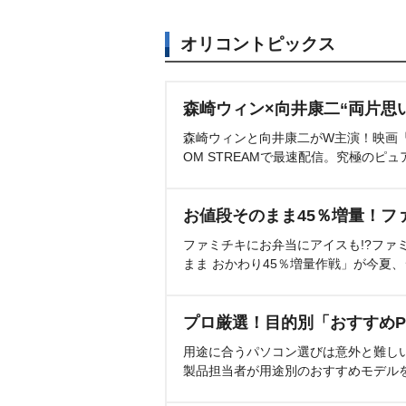
オリコントピックス
森崎ウィン×向井康二“両片思
森崎ウィンと向井康二がW主演！映画『（L
OM STREAMで最速配信。究極のピュ
お値段そのまま45％増量！フ
ファミチキにお弁当にアイスも!?ファ
まま おかわり45％増量作戦」が今夏
プロ厳選！目的別「おすすめP
用途に合うパソコン選びは意外と難し
製品担当者が用途別のおすすめモデル