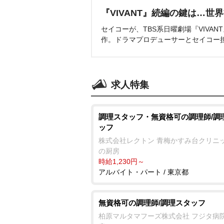
『VIVANT』続編の鍵は…世
セイコーが、TBS系日曜劇場『VIVA
作。ドラマプロデューサーとセイコー
求人特集
調理スタッフ・無資格可の調理師/調
ッフ
株式会社レクトン 青梅かすみ台クリニ
の厨房
時給1,230円～
アルバイト・パート / 東京都
無資格可の調理師/調理スタッフ
柏原マルタマフーズ株式会社 フジタ病