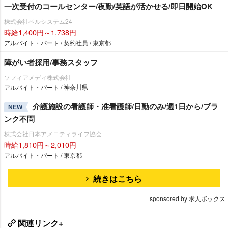
一次受付のコールセンター/夜勤/英語が活かせる/即日開始OK
株式会社ベルシステム24
時給1,400円～1,738円
アルバイト・パート / 契約社員 / 東京都
障がい者採用/事務スタッフ
ソフィアメディ株式会社
アルバイト・パート / 神奈川県
介護施設の看護師・准看護師/日勤のみ/週1日から/ブラ
NEW
ンク不問
株式会社日本アメニティライフ協会
時給1,810円～2,010円
アルバイト・パート / 東京都
続きはこちら
sponsored by 求人ボックス
関連リンク+