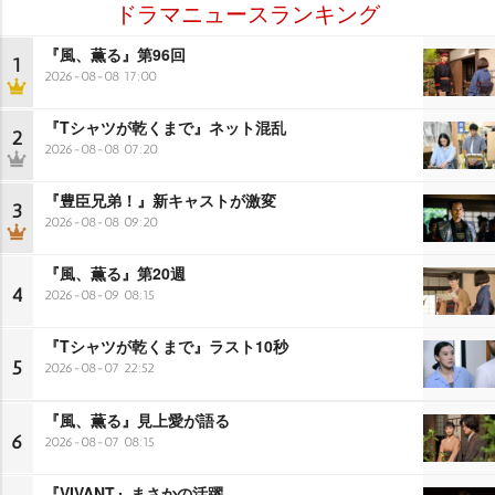
ドラマニュースランキング
『風、薫る』第96回
1
2026-08-08 17:00
『Tシャツが乾くまで』ネット混乱
2
2026-08-08 07:20
『豊臣兄弟！』新キャストが激変
3
2026-08-08 09:20
『風、薫る』第20週
4
2026-08-09 08:15
『Tシャツが乾くまで』ラスト10秒
5
2026-08-07 22:52
『風、薫る』見上愛が語る
6
2026-08-07 08:15
『VIVANT』まさかの活躍