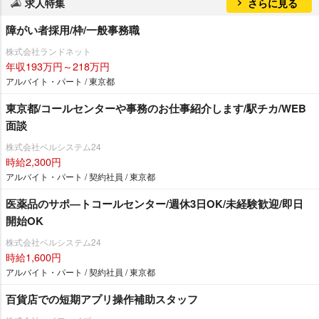
求人特集
さらに見る
障がい者採用/枠/一般事務職
株式会社ランドネット
年収193万円～218万円
アルバイト・パート / 東京都
東京都/コールセンターや事務のお仕事紹介します/駅チカ/WEB
面談
株式会社ベルシステム24
時給2,300円
アルバイト・パート / 契約社員 / 東京都
医薬品のサポ―トコールセンター/週休3日OK/未経験歓迎/即日
開始OK
株式会社ベルシステム24
時給1,600円
アルバイト・パート / 契約社員 / 東京都
百貨店での短期アプリ操作補助スタッフ