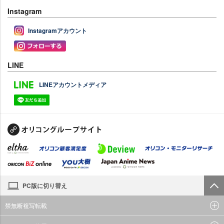
Instagram
Instagramアカウント
LINE
LINEアカウントメディア
PC版に切り替え
禁無断複写転載