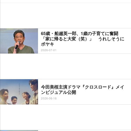
65歳・船越英一郎、1歳の子育てに奮闘
「家に帰ると大変（笑）」 うれしそうに
ボヤキ
2026-07-01
今田美桜主演ドラマ『クロスロード』メイ
ンビジュアル公開
2026-06-16