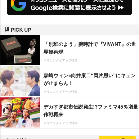
PICK UP
「別班のよう」腕時計で『VIVANT』の世
界観再現
オリコンタイアップ特集
森崎ウィン×向井康二“両片思い”にキュン
が止まらん！
オリコンタイアップ特集
デカすぎ都市伝説発生!?ファミマ45％増量
作戦再来
オリコンタイアップ特集