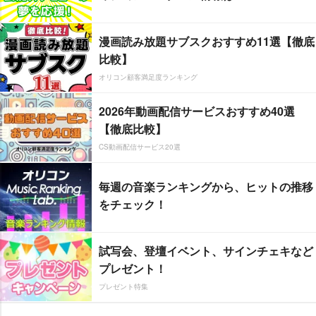
漫画読み放題サブスクおすすめ11選【徹底
比較】
オリコン顧客満足度ランキング
2026年動画配信サービスおすすめ40選
【徹底比較】
CS動画配信サービス20選
毎週の音楽ランキングから、ヒットの推移
をチェック！
試写会、登壇イベント、サインチェキなど
プレゼント！
プレゼント特集