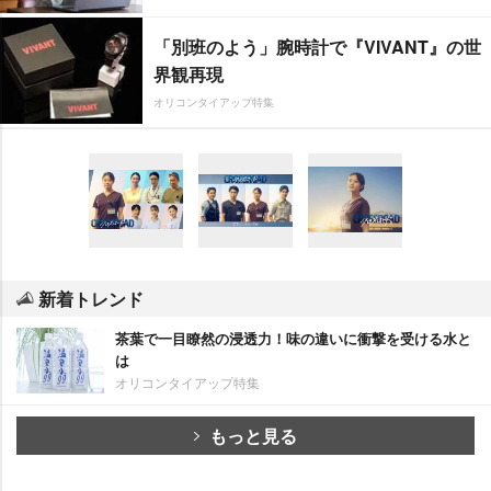
「別班のよう」腕時計で『VIVANT』の世
界観再現
オリコンタイアップ特集
新着トレンド
茶葉で一目瞭然の浸透力！味の違いに衝撃を受ける水と
は
オリコンタイアップ特集
もっと見る