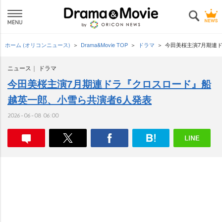
ホーム (オリコンニュース)
Drama&Movie TOP
ドラマ
今田美桜主演7月期連
ニュース
ドラマ
今田美桜主演7月期連ドラ『クロスロード』船
越英一郎、小雪ら共演者6人発表
2026-06-08 06:00