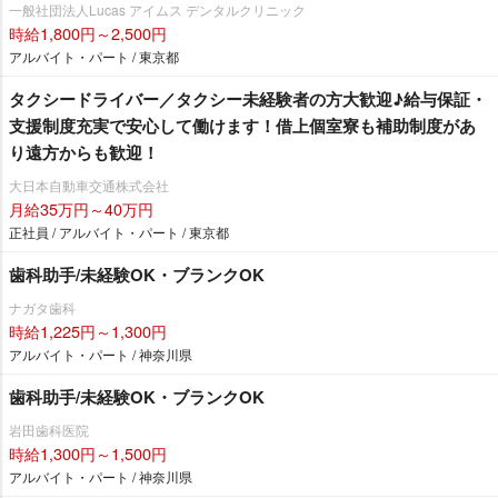
一般社団法人Lucas アイムス デンタルクリニック
時給1,800円～2,500円
アルバイト・パート / 東京都
タクシードライバー／タクシー未経験者の方大歓迎♪給与保証・
支援制度充実で安心して働けます！借上個室寮も補助制度があ
り遠方からも歓迎！
大日本自動車交通株式会社
月給35万円～40万円
正社員 / アルバイト・パート / 東京都
歯科助手/未経験OK・ブランクOK
ナガタ歯科
時給1,225円～1,300円
アルバイト・パート / 神奈川県
歯科助手/未経験OK・ブランクOK
田歯科医院
時給1,300円～1,500円
アルバイト・パート / 神奈川県