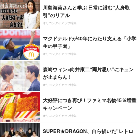
川島海荷さんと学ぶ 日常に潜む“人身取
引”のリアル
オリコンタイアップ特集
マクドナルドが40年にわたり支える「小学
生の甲子園」
オリコンタイアップ特集
森崎ウィン×向井康二“両片思い”にキュン
が止まらん！
オリコンタイアップ特集
大好評につき再び！ファミマ名物45％増量
キャンペーン
オリコンタイアップ特集
SUPER★DRAGON、自ら描いた”レトロ