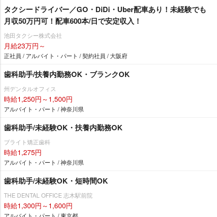
タクシードライバー／GO・DiDi・Uber配車あり！未経験でも
月収50万円可！配車600本/日で安定収入！
池田タクシー株式会社
月給23万円～
正社員 / アルバイト・パート / 契約社員 / 大阪府
歯科助手/扶養内勤務OK・ブランクOK
州デンタルオフィス
時給1,250円～1,500円
アルバイト・パート / 神奈川県
歯科助手/未経験OK・扶養内勤務OK
ブライト矯正歯科
時給1,275円
アルバイト・パート / 神奈川県
歯科助手/未経験OK・短時間OK
THE DENTAL OFFICE 志木駅前院
時給1,300円～1,600円
アルバイト・パート / 東京都