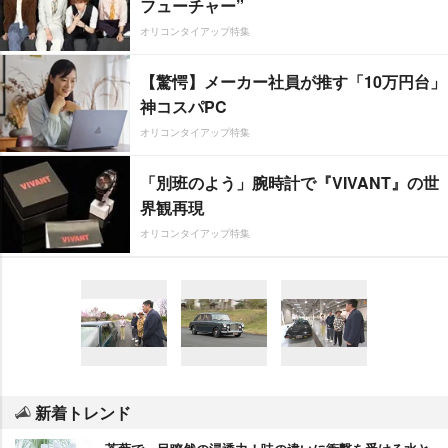
フューチャー”
オリコンタイアップ特集
【驚愕】メーカー社員が推す「10万円台」
神コスパPC
オリコンタイアップ特集
「別班のよう」腕時計で『VIVANT』の世
界観再現
オリコンタイアップ特集
新着トレンド