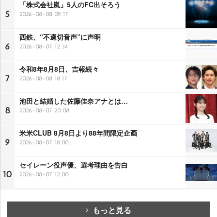
「株式会社嵐」5人のFC出そろう
5
2026-08-08 09:17
西鉄、“不適切音声”に声明
6
2026-08-07 12:34
令和8年8月8日、吉報続々
7
2026-08-08 18:17
池田と結婚した佐藤佳奈アナとは…
8
2026-08-07 20:08
米米CLUB 8月8日より88年間限定企画
9
2026-08-07 18:00
セイレーン役声優、選考理由を告白
10
2026-08-07 12:00
もっと見る