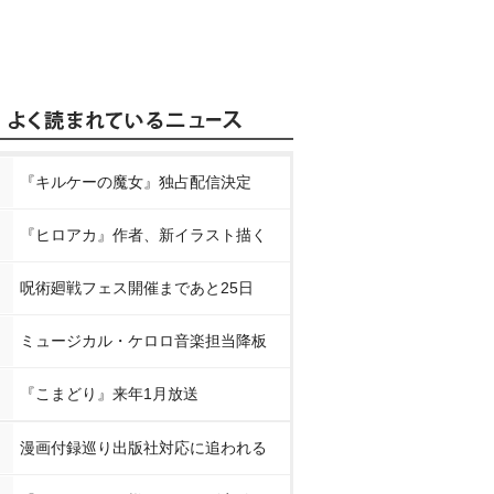
『キルケーの魔女』独占配信決定
『ヒロアカ』作者、新イラスト描く
呪術廻戦フェス開催まであと25日
ミュージカル・ケロロ音楽担当降板
『こまどり』来年1月放送
漫画付録巡り出版社対応に追われる