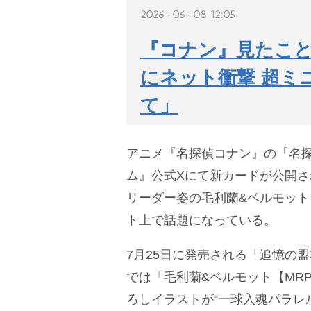
2026-06-08 12:05
『コナン』見たこと
にネット衝撃 超ミ
て」
アニメ『名探偵コナン』の『名
ム』公式Xにて新カードが公開
リーダー姿の毛利蘭&ベルモッ
ト上で話題になっている。
7月25日に発売される「追憶の
では「毛利蘭&ベルモット【MR
ろしイラストが“一球入魂パラレ