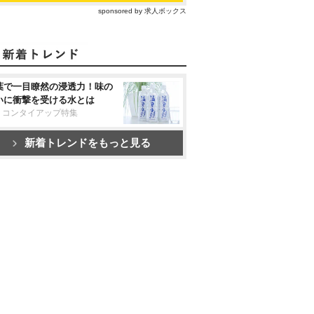
sponsored by 求人ボックス
葉で一目瞭然の浸透力！味の
いに衝撃を受ける水とは
リコンタイアップ特集
新着トレンドをもっと見る