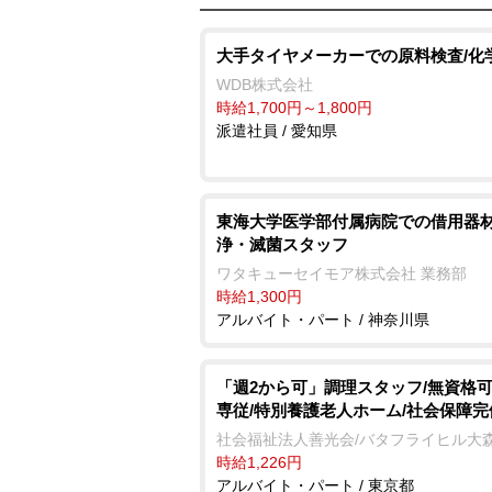
大手タイヤメーカーでの原料検査/化
WDB株式会社
時給1,700円～1,800円
派遣社員 / 愛知県
東海大学医学部付属病院での借用器
浄・滅菌スタッフ
ワタキューセイモア株式会社 業務部
時給1,300円
アルバイト・パート / 神奈川県
「週2から可」調理スタッフ/無資格可
専従/特別養護老人ホーム/社会保障完
社会福祉法人善光会/バタフライヒル大
時給1,226円
アルバイト・パート / 東京都