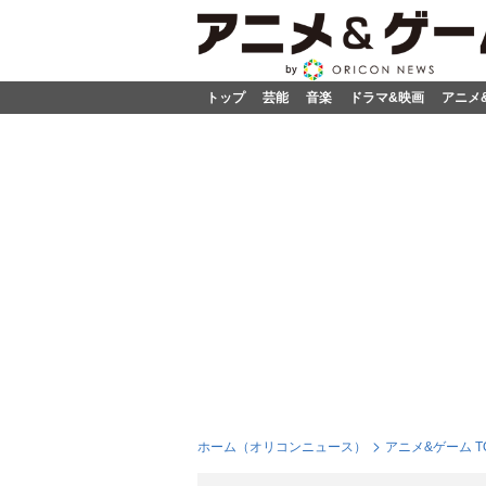
トップ
芸能
音楽
ドラマ&映画
アニメ
ホーム（オリコンニュース）
アニメ&ゲーム T