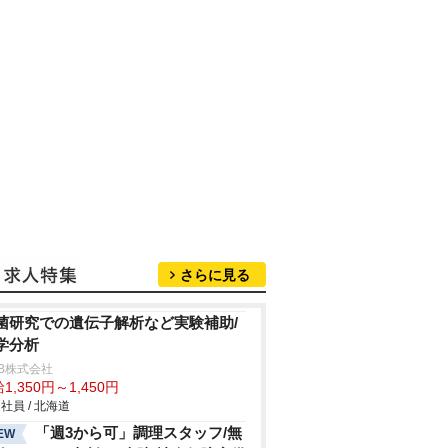
さらに見る
菌研究での遺伝子解析など実験補助/
学分析
B株式会社
1,350円～1,450円
社員 / 北海道
「週3から可」調理スタッフ/無
EW