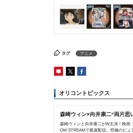
4円で発売される。
タグ
アニメ
オリコントピックス
森崎ウィン×向井康二“両片思
森崎ウィンと向井康二がW主演！映画『（L
OM STREAMで最速配信。究極のピュ