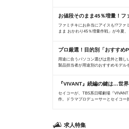
お値段そのまま45％増量！フ
ファミチキにお弁当にアイスも!?ファ
まま おかわり45％増量作戦」が今夏
プロ厳選！目的別「おすすめP
用途に合うパソコン選びは意外と難し
製品担当者が用途別のおすすめモデル
『VIVANT』続編の鍵は…世
セイコーが、TBS系日曜劇場『VIVA
作。ドラマプロデューサーとセイコー
求人特集