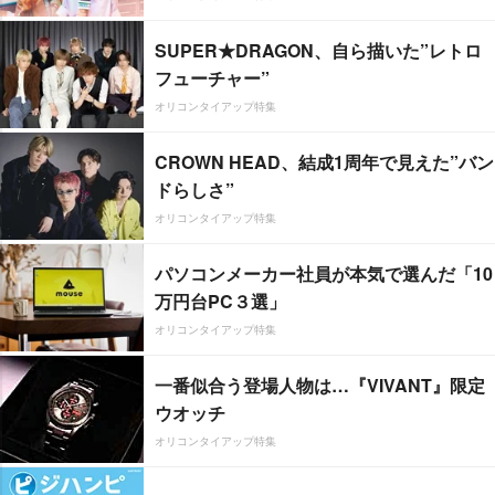
SUPER★DRAGON、自ら描いた”レトロ
フューチャー”
オリコンタイアップ特集
CROWN HEAD、結成1周年で見えた”バン
ドらしさ”
オリコンタイアップ特集
パソコンメーカー社員が本気で選んだ「10
万円台PC３選」
オリコンタイアップ特集
一番似合う登場人物は…『VIVANT』限定
ウオッチ
オリコンタイアップ特集