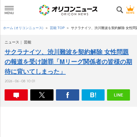
ホーム (オリコンニュース)
芸能 TOP
サクラナイツ、渋川難波を契約解除 女性
ニュース
芸能
サクラナイツ、渋川難波を契約解除 女性問題
の報道を受け謝罪「Mリーグ関係者の皆様の期
待に背いてしまった」
2026-06-08 10:01