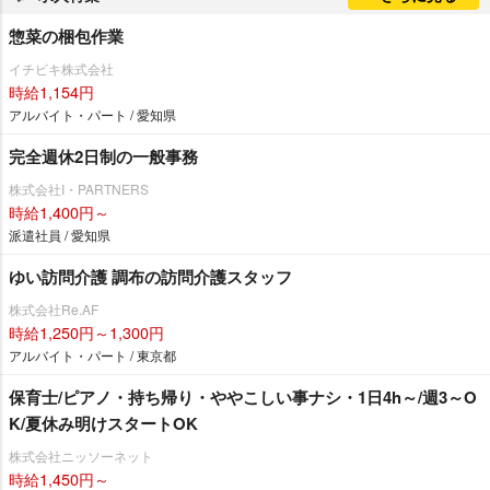
惣菜の梱包作業
イチビキ株式会社
時給1,154円
アルバイト・パート / 愛知県
完全週休2日制の一般事務
株式会社I・PARTNERS
時給1,400円～
派遣社員 / 愛知県
ゆい訪問介護 調布の訪問介護スタッフ
株式会社Re.AF
時給1,250円～1,300円
アルバイト・パート / 東京都
保育士/ピアノ・持ち帰り・ややこしい事ナシ・1日4h～/週3～O
K/夏休み明けスタートOK
株式会社ニッソーネット
時給1,450円～