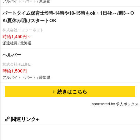
アルバイト・パート / 東京都
パートタイム保育士/9時-14時や10-15時もok・1日4h～/週3～O
K/夏休み明けスタートOK
株式会社ニッソーネット
時給1,450円～
派遣社員 / 北海道
ヘルパー
株式会社RELIFE
時給1,500円
アルバイト・パート / 愛知県
続きはこちら
sponsored by 求人ボックス
関連リンク+