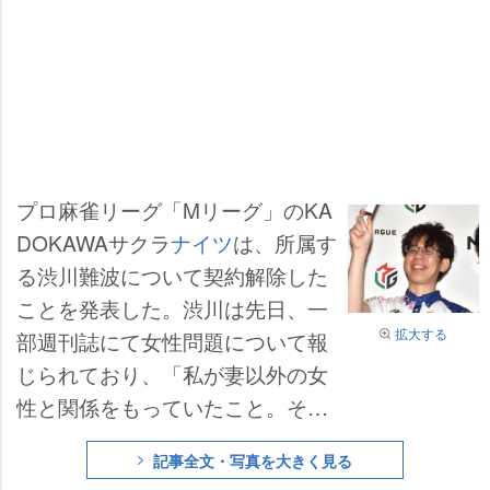
プロ麻雀リーグ「Mリーグ」のKA
DOKAWAサクラ
ナイツ
は、所属す
る渋川難波について契約解除した
ことを発表した。渋川は先日、一
拡大する
部週刊誌にて女性問題について報
じられており、「私が妻以外の女
性と関係をもっていたこと。それ
は2022年10月から最近ごろまで
記事全文・写真を大きく見る
続いていたこと」などと騒動を受