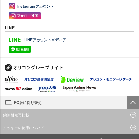
Instagramアカウント
LINE
LINEアカウントメディア
PC版に切り替え
禁無断複写転載
クッキーの使用について