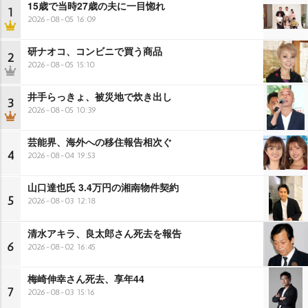
15歳で当時27歳の夫に一目惚れ
1
2026-08-05 16:09
研ナオコ、コンビニで買う商品
2
2026-08-05 15:10
井手らっきょ、被災地で炊き出し
3
2026-08-05 10:39
芸能界、海外への移住報告相次ぐ
4
2026-08-04 19:53
山口達也氏 3.4万円の湘南物件契約
5
2026-08-03 12:18
清水アキラ、良太郎さん死去を報告
6
2026-08-02 16:45
梅崎伸幸さん死去、享年44
7
2026-08-03 15:16