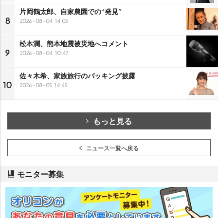
片岡鶴太郎、自家農園での“発見”
8
2026-08-04 14:05
松本潤、熊本地震被災地へコメント
9
2026-08-04 10:47
佐々木希、家族旅行のパッキング披露
10
2026-08-05 14:45
もっと見る
ニュース一覧へ戻る
モニター募集