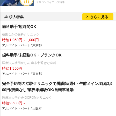
オリコンタイアップ特集
求人特集
さらに見る
歯科助手/短時間OK
桃園なかの歯科クリニック
時給1,250円～1,600円
アルバイト・パート / 東京都
歯科助手/未経験OK・ブランクOK
医療法人社団かりん 麻布十番 はな歯科
時給1,350円
アルバイト・パート / 東京都
完全予約制の治験クリニックで看護師/週4・午前メイン/時給2,5
00円/残業なし/業界未経験OK/自転車通勤
医療法人平心会 OCROMクリニック
時給2,500円～
アルバイト・パート / 大阪府