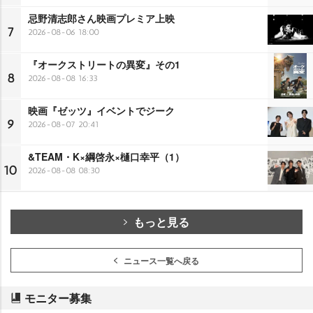
忌野清志郎さん映画プレミア上映
7
2026-08-06 18:00
『オークストリートの異変』その1
8
2026-08-08 16:33
映画『ゼッツ』イベントでジーク
9
2026-08-07 20:41
&TEAM・K×綱啓永×樋口幸平（1）
10
2026-08-08 08:30
もっと見る
ニュース一覧へ戻る
モニター募集