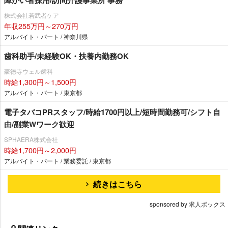
株式会社若武者ケア
年収255万円～270万円
アルバイト・パート / 神奈川県
歯科助手/未経験OK・扶養内勤務OK
豪徳寺ウェル歯科
時給1,300円～1,500円
アルバイト・パート / 東京都
電子タバコPRスタッフ/時給1700円以上/短時間勤務可/シフト自
由/副業Wワーク歓迎
SPHAERA株式会社
時給1,700円～2,000円
アルバイト・パート / 業務委託 / 東京都
続きはこちら
sponsored by 求人ボックス