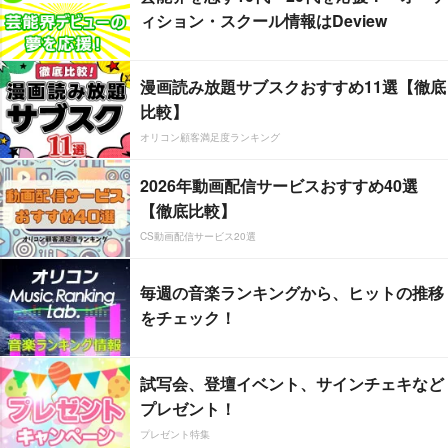
ィション・スクール情報はDeview
漫画読み放題サブスクおすすめ11選【徹底
比較】
オリコン顧客満足度ランキング
2026年動画配信サービスおすすめ40選
【徹底比較】
CS動画配信サービス20選
毎週の音楽ランキングから、ヒットの推移
をチェック！
試写会、登壇イベント、サインチェキなど
プレゼント！
プレゼント特集