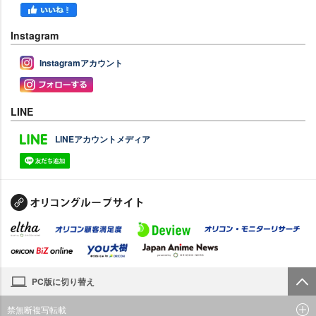
Instagram
Instagramアカウント
LINE
LINEアカウントメディア
PC版に切り替え
禁無断複写転載