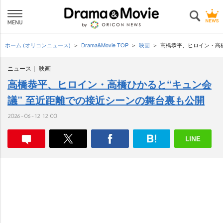
ホーム (オリコンニュース)
Drama&Movie TOP
映画
高橋恭平、ヒロイン・高橋
ニュース
映画
高橋恭平、ヒロイン・高橋ひかると“キュン会
議” 至近距離での接近シーンの舞台裏も公開
2026-06-12 12:00