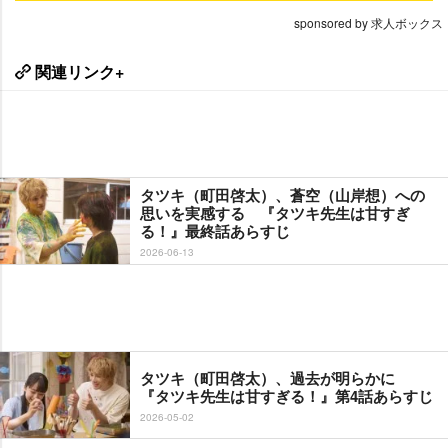
sponsored by 求人ボックス
関連リンク+
タツキ（町田啓太）、蒼空（山岸想）への
思いを実感する 『タツキ先生は甘すぎ
る！』最終話あらすじ
2026-06-13
タツキ（町田啓太）、過去が明らかに
『タツキ先生は甘すぎる！』第4話あらすじ
2026-05-02