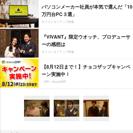
パソコンメーカー社員が本気で選んだ「10
万円台PC３選」
オリコンタイアップ特集
『VIVANT』限定ウオッチ、プロデューサ
ーの感想は
オリコンタイアップ特集
【8月12日まで！】チョコザップキャンペ
ーン実施中！
（PR）chocoZAP