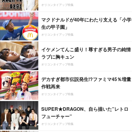
オリコンタイアップ特集
マクドナルドが40年にわたり支える「小学
生の甲子園」
オリコンタイアップ特集
イケメンてんこ盛り！尊すぎる男子の純情
ラブに胸キュン
オリコンタイアップ特集
デカすぎ都市伝説発生!?ファミマ45％増量
作戦再来
オリコンタイアップ特集
SUPER★DRAGON、自ら描いた”レトロ
フューチャー”
オリコンタイアップ特集