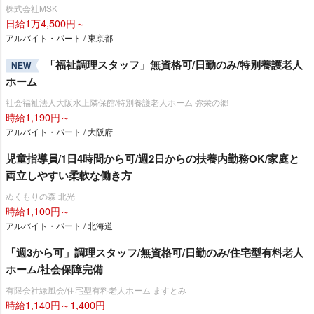
株式会社MSK
日給1万4,500円～
アルバイト・パート / 東京都
「福祉調理スタッフ」無資格可/日勤のみ/特別養護老人
NEW
ホーム
社会福祉法人大阪水上隣保館/特別養護老人ホーム 弥栄の郷
時給1,190円～
アルバイト・パート / 大阪府
児童指導員/1日4時間から可/週2日からの扶養内勤務OK/家庭と
両立しやすい柔軟な働き方
ぬくもりの森 北光
時給1,100円～
アルバイト・パート / 北海道
「週3から可」調理スタッフ/無資格可/日勤のみ/住宅型有料老人
ホーム/社会保障完備
有限会社緑風会/住宅型有料老人ホーム ますとみ
時給1,140円～1,400円