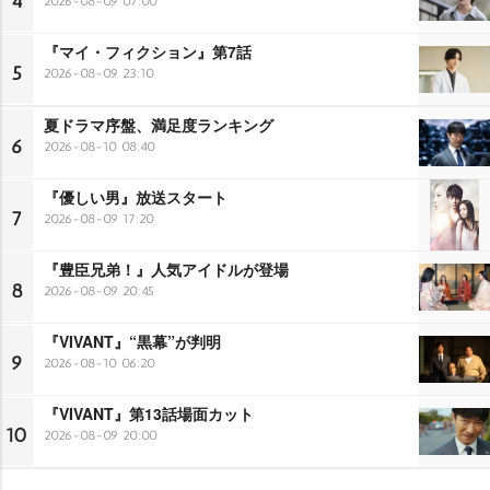
4
2026-08-09 07:00
『マイ・フィクション』第7話
5
2026-08-09 23:10
夏ドラマ序盤、満足度ランキング
6
2026-08-10 08:40
『優しい男』放送スタート
7
2026-08-09 17:20
『豊臣兄弟！』人気アイドルが登場
8
2026-08-09 20:45
『VIVANT』“黒幕”が判明
9
2026-08-10 06:20
『VIVANT』第13話場面カット
10
2026-08-09 20:00