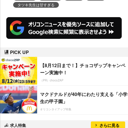
タツキ先生は甘すぎる
PICK UP
【8月12日まで！】チョコザップキャンペ
ーン実施中！
（PR）chocoZAP
マクドナルドが40年にわたり支える「小学
生の甲子園」
オリコンタイアップ特集
求人特集
さらに見る