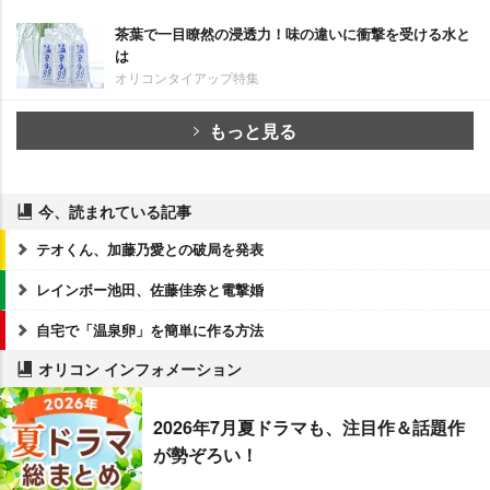
茶葉で一目瞭然の浸透力！味の違いに衝撃を受ける水と
は
オリコンタイアップ特集
もっと見る
今、読まれている記事
テオくん、加藤乃愛との破局を発表
レインボー池田、佐藤佳奈と電撃婚
自宅で「温泉卵」を簡単に作る方法
オリコン インフォメーション
2026年7月夏ドラマも、注目作＆話題作
が勢ぞろい！