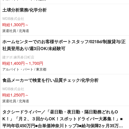
土壌分析業務/化学分析
WDB株式会社
時給1,300円～
派遣社員 / 北海道
ホームセンターでのお客様サポートスタッフ/0218d/制服貸与/正
社員登用あり/週3日OK/未経験可
建デポ 練馬春日町店
時給1,400円～1,700円
アルバイト・パート / 東京都
食品メーカーで検査を行い品質チェック/化学分析
WDB株式会社
時給1,250円～
派遣社員 / 北海道
タクシードライバー／「昼日勤・夜日勤・隔日勤務どれもO
K！」「月２、３回からOK！スポットドライバー大募集！」■
平均年収450万円■台単価神奈川トップ3■給与保障2ヶ月35万円■