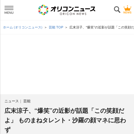
ホーム (オリコンニュース)
芸能 TOP
広末涼子、“爆笑”の近影が話題「この笑顔
ニュース
芸能
広末涼子、“爆笑”の近影が話題「この笑顔だ
よ」 ものまねタレント・沙羅の顔マネに思わ
ず