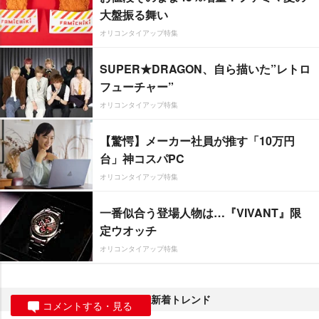
大盤振る舞い
オリコンタイアップ特集
SUPER★DRAGON、自ら描いた”レトロ
フューチャー”
オリコンタイアップ特集
【驚愕】メーカー社員が推す「10万円
台」神コスパPC
オリコンタイアップ特集
一番似合う登場人物は…『VIVANT』限
定ウオッチ
オリコンタイアップ特集
新着トレンド
コメントする・見る