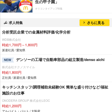
生の甲子園」
オリコンタイアップ特集
求人特集
さらに見る
分析受託企業での金属材料評価/化学分析
WDB株式会社
時給1,700円～1,800円
派遣社員 / 愛知県
デンソーの工場で自動車部品の組立製造/denso aichi
NEW
株式会社テクノスマイル
時給1,800円
正社員 / 派遣社員 / 愛知県
キッチンスタッフ/調理補助未経験OK 簡単な盛り付けなど/福祉
施設のお仕事
ONODERA GROUP 株式会社LEOC
時給1,200円
アルバイト・パート / 大阪府