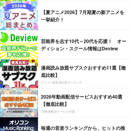
【夏アニメ2026】7月期夏の新アニメを
一挙紹介！
芸能界を志す10代～20代を応援！ オー
ディション・スクール情報はDeview
漫画読み放題サブスクおすすめ11選【徹
底比較】
オリコン顧客満足度ランキング
2026年動画配信サービスおすすめ40選
【徹底比較】
CS動画配信サービス20選
毎週の音楽ランキングから、ヒットの推