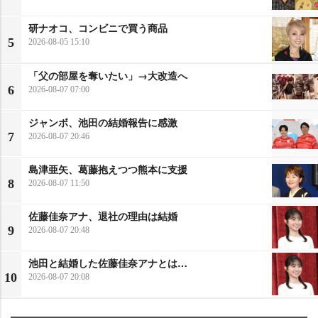
研ナオコ、コンビニで買う商品
5
2026-08-05 15:10
「父の部屋を奪いたい」→大改造へ
6
2026-08-07 07:00
ジャンボ、池田の結婚報告に感激
7
2026-08-07 20:46
島津亜矢、葛藤抱えつつ熊本に支援
8
2026-08-07 11:50
佐藤佳奈アナ、退社の理由は結婚
9
2026-08-07 20:48
池田と結婚した佐藤佳奈アナとは…
10
2026-08-07 20:08