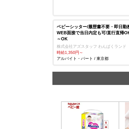
ベビーシッター/履歴書不要・即日勤務
WEB面接で当日内定も可/直行直帰OK
～OK
株式会社アズスタッフ わんぱくランド
時給1,350円～
アルバイト・パート / 東京都