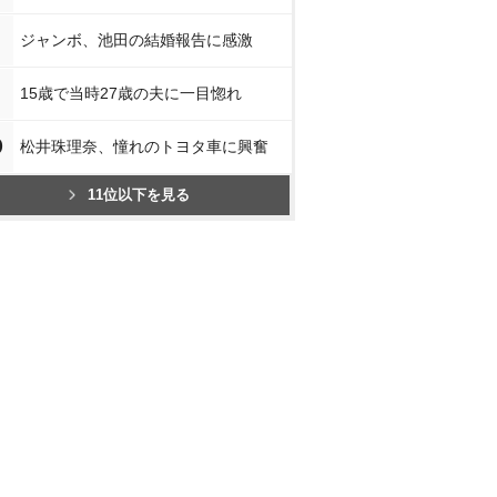
ジャンボ、池田の結婚報告に感激
15歳で当時27歳の夫に一目惚れ
0
松井珠理奈、憧れのトヨタ車に興奮
11位以下を見る