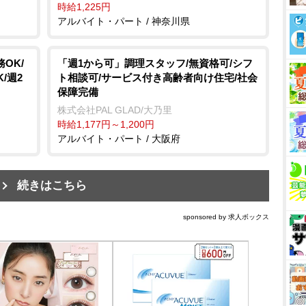
時給1,225円
アルバイト・パート / 神奈川県
OK/
「週1から可」調理スタッフ/無資格可/シフ
/週2
ト相談可/サービス付き高齢者向け住宅/社会
保障完備
株式会社PAL GLAD/大乃里
時給1,177円～1,200円
アルバイト・パート / 大阪府
続きはこちら
sponsored by 求人ボックス