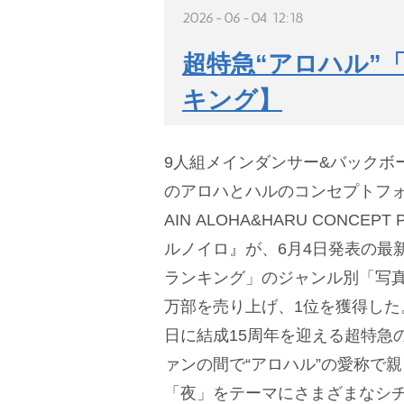
2026-06-04 12:18
超特急“アロハル”
キング】
9人組メインダンサー&バックボ
のアロハとハルのコンセプトフォト
AIN ALOHA&HARU CONCEP
ルノイロ』が、6月4日発表の最
ランキング」のジャンル別「写真
万部を売り上げ、1位を獲得した
日に結成15周年を迎える超特急
ァンの間で“アロハル”の愛称で
「夜」をテーマにさまざまなシ