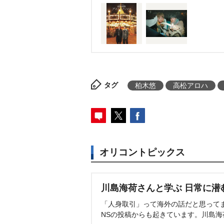
タグ
柏木悠
高松アロハ
オリコントピックス
川島海荷さんと学ぶ 日常に潜
「人身取引」って海外の話だと思って
NSの投稿からも起きています。川島