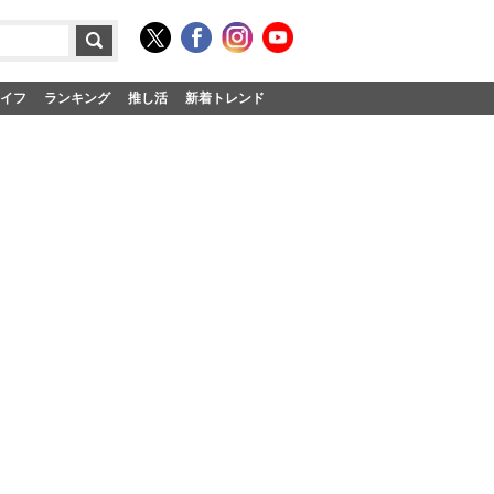
イフ
ランキング
推し活
新着トレンド