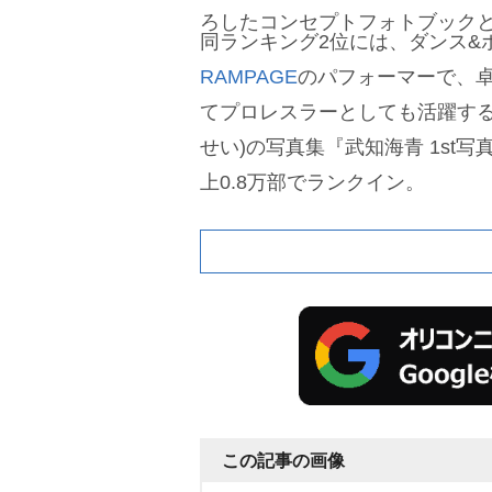
ろしたコンセプトフォトブック
同ランキング2位には、ダンス&
RAMPAGE
のパフォーマーで、
てプロレスラーとしても活躍す
せい)の写真集『武知海青 1st写真
上0.8万部でランクイン。
この記事の画像