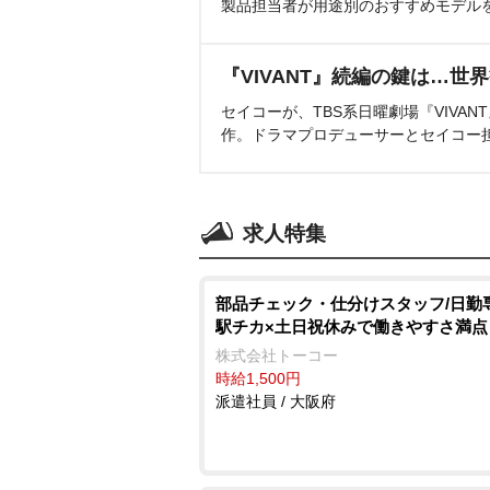
製品担当者が用途別のおすすめモデル
『VIVANT』続編の鍵は…世
セイコーが、TBS系日曜劇場『VIVA
作。ドラマプロデューサーとセイコー
求人特集
部品チェック・仕分けスタッフ/日勤
駅チカ×土日祝休みで働きやすさ満点
株式会社トーコー
時給1,500円
派遣社員 / 大阪府