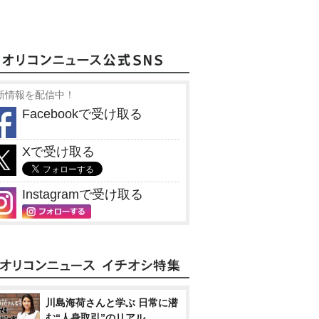
新情報を配信中！
Facebookで受け取る
Xで受け取る
Instagramで受け取る
川島海荷さんと学ぶ 日常に潜
む“人身取引”のリアル