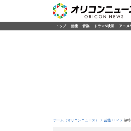
トップ
芸能
音楽
ドラマ&映画
アニメ
ホーム（オリコンニュース）
芸能 TOP
超特