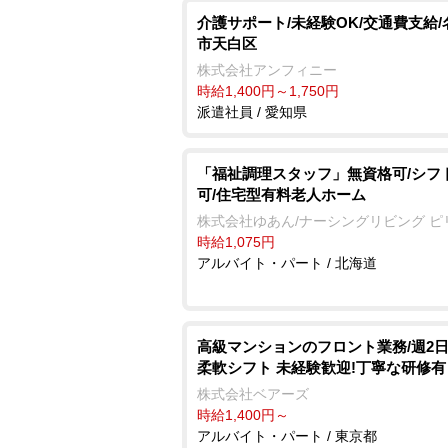
介護サポート/未経験OK/交通費支給/
市天白区
株式会社アンフィニー
時給1,400円～1,750円
派遣社員 / 愛知県
「福祉調理スタッフ」無資格可/シフ
可/住宅型有料老人ホーム
株式会社ゆあん/ナーシングリビング ピ
時給1,075円
アルバイト・パート / 北海道
⾼級マンションのフロント業務/週2⽇
柔軟シフト 未経験歓迎!丁寧な研修有
株式会社ベアーズ
時給1,400円～
アルバイト・パート / 東京都