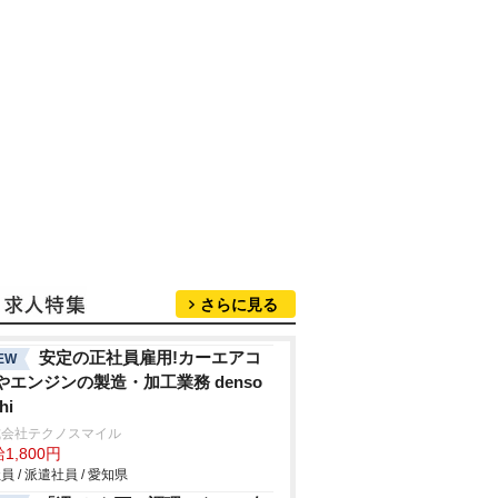
さらに見る
安定の正社員雇用!カーエアコ
EW
やエンジンの製造・加工業務 denso
hi
式会社テクノスマイル
1,800円
員 / 派遣社員 / 愛知県