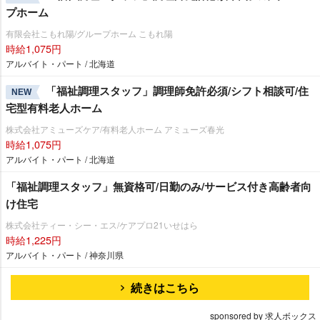
プホーム
有限会社こもれ陽/グループホーム こもれ陽
時給1,075円
アルバイト・パート / 北海道
「福祉調理スタッフ」調理師免許必須/シフト相談可/住
NEW
宅型有料老人ホーム
株式会社アミューズケア/有料老人ホーム アミューズ春光
時給1,075円
アルバイト・パート / 北海道
「福祉調理スタッフ」無資格可/日勤のみ/サービス付き高齢者向
け住宅
株式会社ティー・シー・エス/ケアプロ21いせはら
時給1,225円
アルバイト・パート / 神奈川県
続きはこちら
sponsored by 求人ボックス