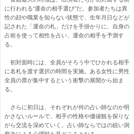
に行われる“運命の相手選び”だ。参加者たちは異
性の顔や職業を知らない状態で、生年月日などが
記された「運命の札」だけを手掛かりに、自身の
占術を使って相性を占い、運命の相手を予測す
る。
初対面時には、全員がそろう中でひかれる相手
に名札を渡す選択の時間を実施。ある女性に男性
全員の票が集中するという衝撃の展開から始ま
る。
さらに初日は、それぞれが何の占い師なのか明
かさないルールで、相手の性格や価値観を探りな
がら交流を深めていく。占い師ならではの鋭い洞
察力による心理戦も見どころとなる。