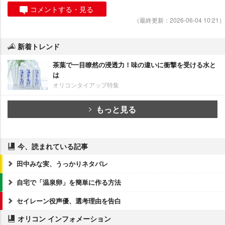
コメントする・見る
（最終更新：2026-06-04 10:21）
新着トレンド
茶葉で一目瞭然の浸透力！味の違いに衝撃を受ける水と
は
オリコンタイアップ特集
もっと見る
今、読まれている記事
田中みな実、うっかりネタバレ
自宅で「温泉卵」を簡単に作る方法
セイレーン役声優、選考理由を告白
オリコン インフォメーション