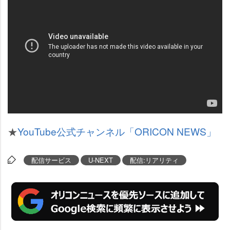
★
YouTube公式チャンネル「ORICON NEWS」
配信サービス
U-NEXT
配信:リアリティ