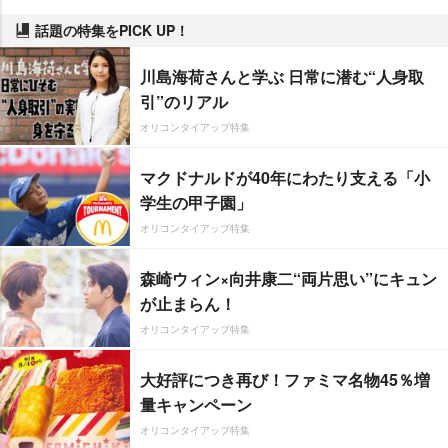
話題の特集をPICK UP！
川島海荷さんと学ぶ 日常に潜む“人身取
引”のリアル
オリコンタイアップ特集
マクドナルドが40年にわたり支える「小
学生の甲子園」
オリコンタイアップ特集
森崎ウィン×向井康二“両片思い”にキュン
が止まらん！
オリコンタイアップ特集
大好評につき再び！ファミマ名物45％増
量キャンペーン
オリコンタイアップ特集