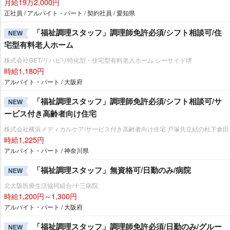
月給19万2,000円
正社員 / アルバイト・パート / 契約社員 / 愛知県
「福祉調理スタッフ」調理師免許必須/シフト相談可/住
NEW
宅型有料老人ホーム
株式会社GET/リハビリ特化型・住宅型有料老人ホーム シーサイド堺
時給1,180円
アルバイト・パート / 大阪府
「福祉調理スタッフ」調理師免許必須/シフト相談可/サ
NEW
ービス付き高齢者向け住宅
株式会社横浜メディカルケア/サービス付き高齢者向け住宅 戸塚共立結の杜下倉田
時給1,225円
アルバイト・パート / 神奈川県
「福祉調理スタッフ」無資格可/日勤のみ/病院
NEW
北大阪医療生活協同組合/十三病院
時給1,200円～1,300円
アルバイト・パート / 大阪府
「福祉調理スタッフ」調理師免許必須/日勤のみ/グルー
NEW