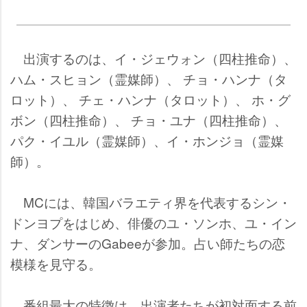
出演するのは、イ・ジェウォン（四柱推命）、
ハム・スヒョン（霊媒師）、 チョ・ハンナ（タ
ロット）、 チェ・ハンナ（タロット）、 ホ・グ
ボン（四柱推命）、 チョ・ユナ（四柱推命）、
パク・イユル（霊媒師）、イ・ホンジョ（霊媒
師）。
MCには、韓国バラエティ界を代表するシン・
ドンヨプをはじめ、俳優のユ・ソンホ、ユ・イン
ナ、ダンサーのGabeeが参加。占い師たちの恋
模様を見守る。
番組最大の特徴は、出演者たちが初対面する前