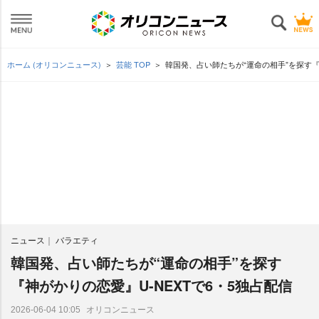
ホーム (オリコンニュース)
芸能 TOP
韓国発、占い師たちが“運命の相手”を探す『
ニュース
バラエティ
韓国発、占い師たちが“運命の相手”を探す
『神がかりの恋愛』U-NEXTで6・5独占配信
オリコンニュース
2026-06-04 10:05