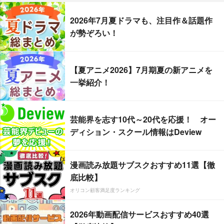
2026年7月夏ドラマも、注目作＆話題作
が勢ぞろい！
【夏アニメ2026】7月期夏の新アニメを
一挙紹介！
芸能界を志す10代～20代を応援！ オー
ディション・スクール情報はDeview
漫画読み放題サブスクおすすめ11選【徹
底比較】
オリコン顧客満足度ランキング
2026年動画配信サービスおすすめ40選