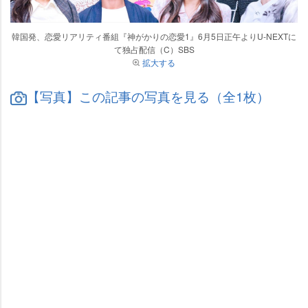
韓国発、恋愛リアリティ番組『神がかりの恋愛1』6月5日正午よりU-NEXTに
て独占配信（C）SBS
拡大する
【写真】この記事の写真を見る（全1枚）