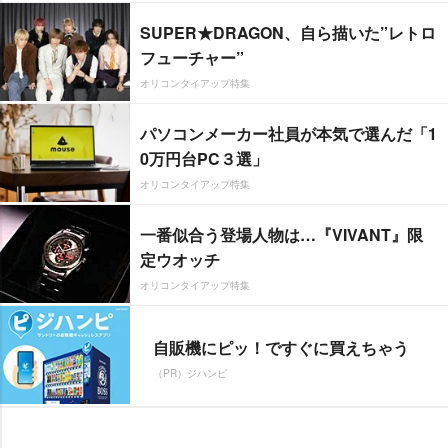
SUPER★DRAGON、自ら描いた”レトロ
フューチャー”
オリコンタイアップ特集
パソコンメーカー社員が本気で選んだ「1
0万円台PC３選」
オリコンタイアップ特集
一番似合う登場人物は…『VIVANT』限
定ウオッチ
オリコンタイアップ特集
自販機にピッ！ですぐに買えちゃう
（PR）ジハンピ