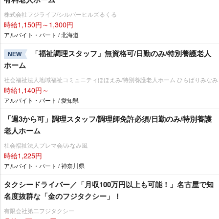
株式会社フジライフ/シルバーヒルズるくる
時給1,150円～1,300円
アルバイト・パート / 北海道
「福祉調理スタッフ」無資格可/日勤のみ/特別養護老人
NEW
ホーム
社会福祉法人地域福祉コミュニティほほえみ/特別養護老人ホーム ひらばりみなみ
時給1,140円～
アルバイト・パート / 愛知県
「週3から可」調理スタッフ/調理師免許必須/日勤のみ/特別養護
老人ホーム
社会福祉法人プレマ会/みなみ風
時給1,225円
アルバイト・パート / 神奈川県
タクシードライバー／「月収100万円以上も可能！」名古屋で知
名度抜群な「金のフジタクシー」！
有限会社第二フジタクシー