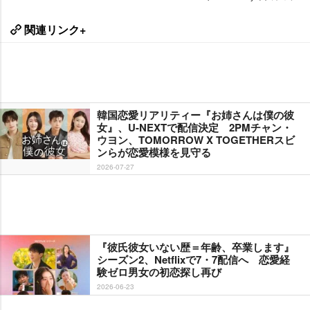
関連リンク+
韓国恋愛リアリティー『お姉さんは僕の彼
女』、U-NEXTで配信決定 2PMチャン・
ウヨン、TOMORROW X TOGETHERスビ
ンらが恋愛模様を見守る
2026-07-27
『彼氏彼女いない歴＝年齢、卒業します』
シーズン2、Netflixで7・7配信へ 恋愛経
験ゼロ男女の初恋探し再び
2026-06-23