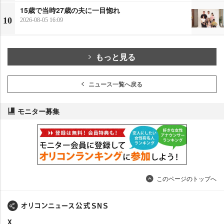
15歳で当時27歳の夫に一目惚れ
10
2026-08-05 16:09
もっと見る
ニュース一覧へ戻る
モニター募集
このページのトップへ
X