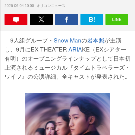
オリコンニュース
2026-06-04 10:00
9人組グループ・
Snow Man
の
本照
が主演
し、9月にEX THEATER
ARIA
KE（EXシアター
有明）のオープニングラインナップとして日本初
上演されるミュージカル『タイムトラベラーズ・
ワイフ』の公演詳細、全キャストが発表された。