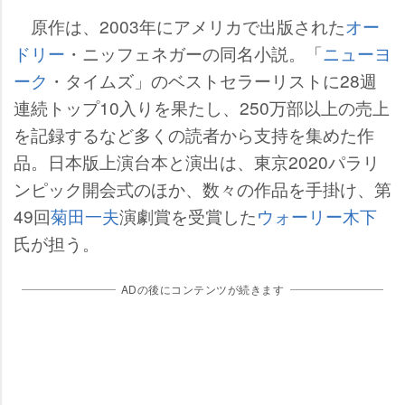
原作は、2003年にアメリカで出版された
オー
ドリー
・ニッフェネガーの同名小説。「
ニューヨ
ーク
・タイムズ」のベストセラーリストに28週
連続トップ10入りを果たし、250万部以上の売上
を記録するなど多くの読者から支持を集めた作
品。日本版上演台本と演出は、東京2020パラリ
ンピック開会式のほか、数々の作品を手掛け、第
49回
菊田一夫
演劇賞を受賞した
ウォーリー木下
氏が担う。
ADの後にコンテンツが続きます