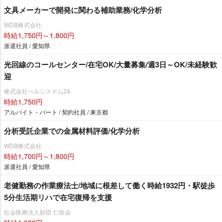
文具メーカーで開発に関わる補助業務/化学分析
WDB株式会社
時給1,750円～1,800円
派遣社員 / 愛知県
光回線のコールセンター/在宅OK/大量募集/週3日～OK/未経験歓
迎
株式会社ベルシステム24
時給1,750円
アルバイト・パート / 契約社員 / 東京都
分析受託企業での金属材料評価/化学分析
WDB株式会社
時給1,700円～1,800円
派遣社員 / 愛知県
老健勤務の作業療法士/地域に根差して働く時給1932円・駅徒歩
5分生活期リハで在宅復帰を支援
社会医療法人財団 仁医会