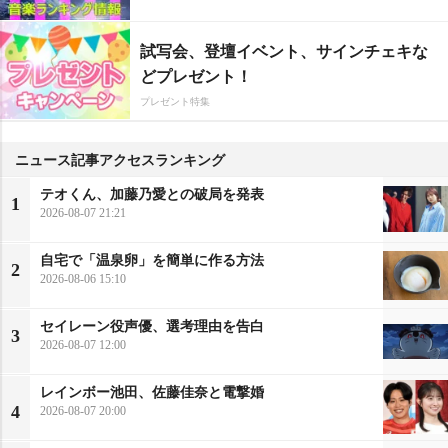
試写会、登壇イベント、サインチェキな
どプレゼント！
プレゼント特集
ニュース記事アクセスランキング
テオくん、加藤乃愛との破局を発表
1
2026-08-07 21:21
自宅で「温泉卵」を簡単に作る方法
2
2026-08-06 15:10
セイレーン役声優、選考理由を告白
3
2026-08-07 12:00
レインボー池田、佐藤佳奈と電撃婚
4
2026-08-07 20:00