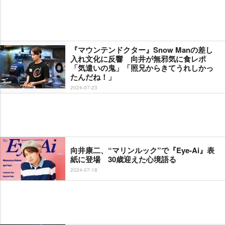
『マウンテンドクター』Snow Manの差し
入れ文化に反響 向井が無邪気に食レポ
「気遣いの鬼」「照兄からきてうれしかっ
たんだね！」
2024-07-23
向井康二、“マリンルック”で『Eye-Ai』表
紙に登場 30歳迎えた心境語る
2024-07-18