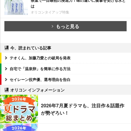
茶葉で一目瞭然の浸透力！味の違いに衝撃を受ける水と
は
オリコンタイアップ特集
もっと見る
今、読まれている記事
テオくん、加藤乃愛との破局を発表
自宅で「温泉卵」を簡単に作る方法
セイレーン役声優、選考理由を告白
オリコン インフォメーション
2026年7月夏ドラマも、注目作＆話題作
が勢ぞろい！