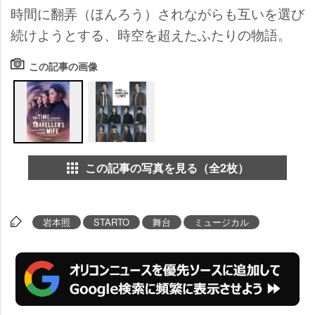
時間に翻弄（ほんろう）されながらも互いを選び
続けようとする、時空を超えたふたりの物語。
この記事の画像
この記事の写真を見る（全2枚）
本照
STARTO
舞台
ミュージカル