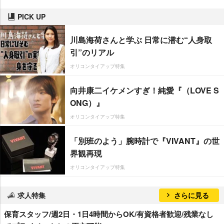
PICK UP
川島海荷さんと学ぶ 日常に潜む“人身取
引”のリアル
オリコンタイアップ特集
向井康二イケメンすぎ！純愛『（LOVE S
ONG）』
オリコンタイアップ特集
「別班のよう」腕時計で『VIVANT』の世
界観再現
オリコンタイアップ特集
求人特集
さらに見る
保育スタッフ/週2日・1日4時間からOK/有資格者歓迎/残業なし