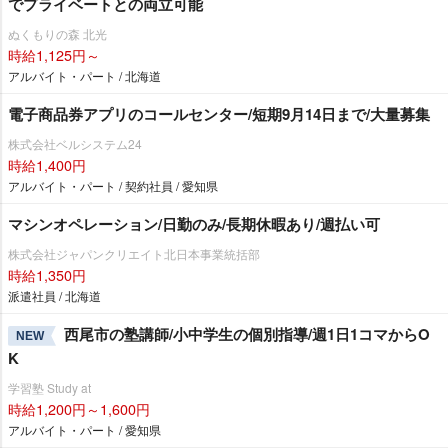
でプライベートとの両立可能
ぬくもりの森 北光
時給1,125円～
アルバイト・パート / 北海道
電子商品券アプリのコールセンター/短期9月14日まで/大量募集
株式会社ベルシステム24
時給1,400円
アルバイト・パート / 契約社員 / 愛知県
マシンオペレーション/日勤のみ/長期休暇あり/週払い可
株式会社ジャパンクリエイト北日本事業統括部
時給1,350円
派遣社員 / 北海道
西尾市の塾講師/小中学生の個別指導/週1日1コマからO
NEW
K
学習塾 Study at
時給1,200円～1,600円
アルバイト・パート / 愛知県