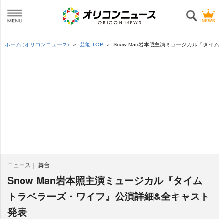
ホーム (オリコンニュース)
芸能 TOP
Snow Man岩本照主演ミュージカル『タ
ニュース
舞台
Snow Man岩本照主演ミュージカル『タイム
トラベラーズ・ワイフ』公演詳細&全キャスト
発表