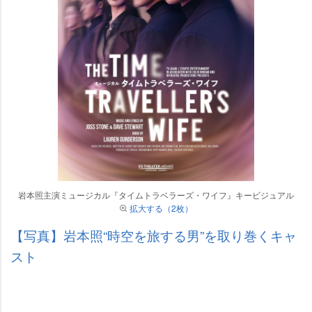
本照主演ミュージカル『タイムトラベラーズ・ワイフ』キービジュアル
拡大する（2枚）
【写真】岩本照“時空を旅する男”を取り巻くキャ
スト