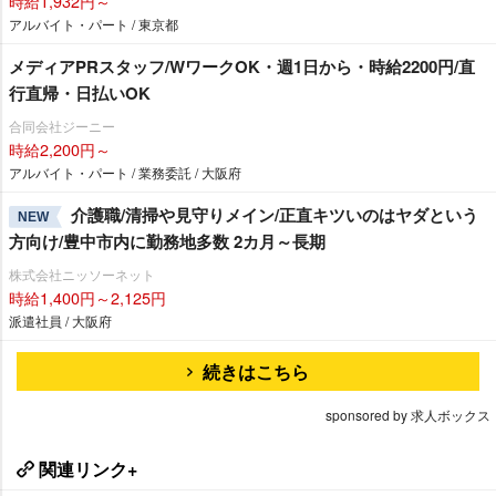
時給1,932円～
アルバイト・パート / 東京都
メディアPRスタッフ/WワークOK・週1日から・時給2200円/直
行直帰・日払いOK
合同会社ジーニー
時給2,200円～
アルバイト・パート / 業務委託 / 大阪府
介護職/清掃や見守りメイン/正直キツいのはヤダという
NEW
方向け/豊中市内に勤務地多数 2カ月～長期
株式会社ニッソーネット
時給1,400円～2,125円
派遣社員 / 大阪府
続きはこちら
sponsored by 求人ボックス
関連リンク+