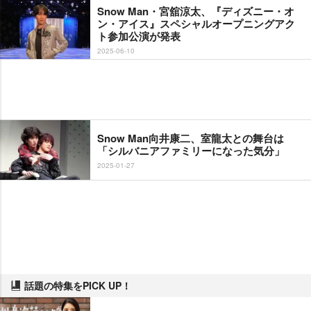
Snow Man・宮舘涼太、『ディズニー・オ
ン・アイス』スペシャルオープニングアク
ト参加公演が発表
2025-06-10
Snow Man向井康二、室龍太との舞台は
「シルバニアファミリーになった気分」
2025-01-27
話題の特集をPICK UP！