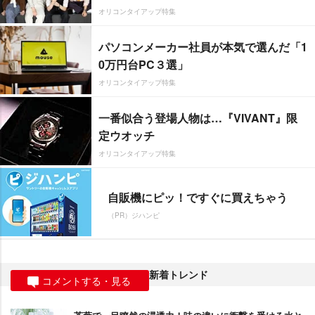
オリコンタイアップ特集
パソコンメーカー社員が本気で選んだ「1
0万円台PC３選」
オリコンタイアップ特集
一番似合う登場人物は…『VIVANT』限
定ウオッチ
オリコンタイアップ特集
自販機にピッ！ですぐに買えちゃう
（PR）ジハンピ
新着トレンド
コメントする・見る