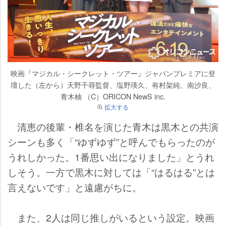
映画『マジカル・シークレット・ツアー』ジャパンプレミアに登
壇した（左から）天野千尋監督、塩野瑛久、有村架純、南沙良、
青木柚 （C）ORICON NewS inc.
拡大する
清恵の後輩・椎名を演じた青木は黒木との共演
シーンも多く「“ゆずゆず”と呼んでもらったのが
うれしかった。1番思い出になりました」とうれ
しそう。一方で黒木に対しては「“はるはる”とは
言えないです」と遠慮がちに。
また、2人は同じ推しがいるという設定。映画