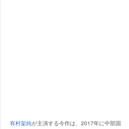
有村架純
が主演する今作は、2017年に中部国