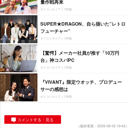
量作戦再来
オリコンタイアップ特集
SUPER★DRAGON、自ら描いた”レトロ
フューチャー”
オリコンタイアップ特集
【驚愕】メーカー社員が推す「10万円
台」神コスパPC
オリコンタイアップ特集
『VIVANT』限定ウオッチ、プロデュー
サーの感想は
オリコンタイアップ特集
コメントする・見る
（最終更新：2026-06-02 19:43）