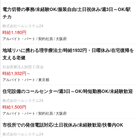
電力切替の事務/未経験OK/服装自由/土日祝休み/週3日～OK/駅
チカ
株式会社ベルシステム24
時給1,180円
アルバイト・パート / 契約社員 / 大阪府
地域リハに携わる理学療法士/時給1932円・日曜休み/在宅復帰を
支える老健
社会医療法人財団 仁医会
時給1,932円～
アルバイト・パート / 東京都
住宅設備のコールセンター/週3日～OK/時短勤務OK/未経験歓迎
株式会社ベルシステム24
時給1,500円
アルバイト・パート / 契約社員 / 大阪府
市役所での発信電話対応/土日祝休み/未経験歓迎/扶養内OK
株式会社ベルシステム24