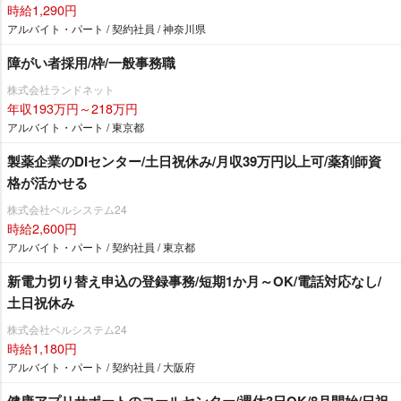
時給1,290円
アルバイト・パート / 契約社員 / 神奈川県
障がい者採用/枠/一般事務職
株式会社ランドネット
年収193万円～218万円
アルバイト・パート / 東京都
製薬企業のDIセンター/土日祝休み/月収39万円以上可/薬剤師資
格が活かせる
株式会社ベルシステム24
時給2,600円
アルバイト・パート / 契約社員 / 東京都
新電力切り替え申込の登録事務/短期1か月～OK/電話対応なし/
土日祝休み
株式会社ベルシステム24
時給1,180円
アルバイト・パート / 契約社員 / 大阪府
健康アプリサポートのコールセンター/週休3日OK/8月開始/日祝