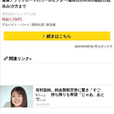
休み/夕方まで
株式会社ベルシステム24
時給1,700円
アルバイト・パート / 契約社員 / 東京都
続きはこちら
sponsored by 求人ボックス
関連リンク+
有村架純、純金製航空券に驚き「すご
い…」 持ち帰りを希望「じゃあ、あと
で…」
2026-06-20