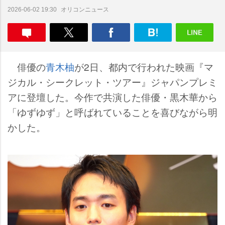
オリコンニュース
2026-06-02 19:30
俳優の
青木柚
が2日、都内で行われた映画『マ
ジカル・シークレット・ツアー』ジャパンプレミ
アに登壇した。今作で共演した俳優・黒木華から
「ゆずゆず」と呼ばれていることを喜びながら明
かした。