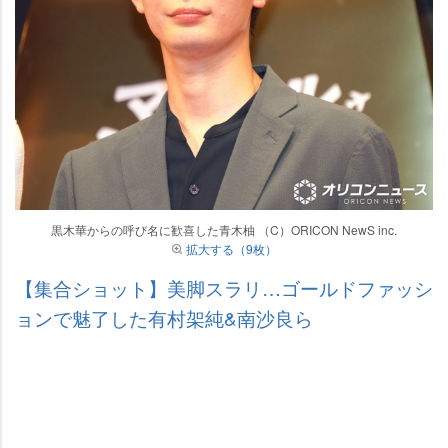
黒木華からの呼び名に歓喜した青木柚 （C）ORICON NewS inc.
拡大する（9枚）
【集合ショット】美脚スラリ…ゴールドファッシ
ョンで魅了した有村架純&南沙良ら