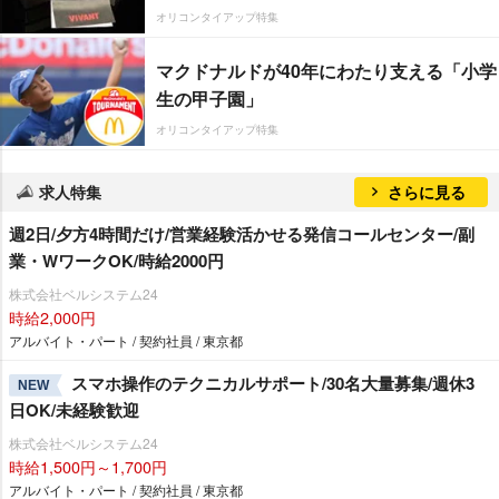
オリコンタイアップ特集
マクドナルドが40年にわたり支える「小学
生の甲子園」
オリコンタイアップ特集
求人特集
さらに見る
週2日/夕方4時間だけ/営業経験活かせる発信コールセンター/副
業・WワークOK/時給2000円
株式会社ベルシステム24
時給2,000円
アルバイト・パート / 契約社員 / 東京都
スマホ操作のテクニカルサポート/30名大量募集/週休3
NEW
日OK/未経験歓迎
株式会社ベルシステム24
時給1,500円～1,700円
アルバイト・パート / 契約社員 / 東京都