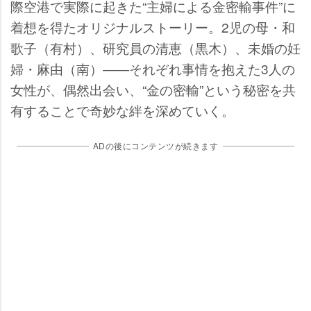
際空港で実際に起きた“主婦による金密輸事件”に
着想を得たオリジナルストーリー。2児の母・和
歌子（有村）、研究員の清恵（黒木）、未婚の妊
婦・麻由（南）――それぞれ事情を抱えた3人の
女性が、偶然出会い、“金の密輸”という秘密を共
有することで奇妙な絆を深めていく。
ADの後にコンテンツが続きます