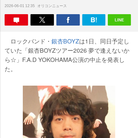
オリコンニュース
2026-06-01 12:35
ロックバンド・
銀杏BOYZ
は1日、同日予定し
ていた「銀杏BOYZツアー2026 夢で逢えないか
ら☆」F.A.D YOKOHAMA公演の中止を発表し
た。