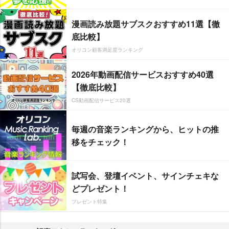
漫画読み放題サブスクおすすめ11選【徹
底比較】
オリコン顧客満足度ランキング
2026年動画配信サービスおすすめ40選
【徹底比較】
CS動画配信サービス20選
毎週の音楽ランキングから、ヒットの推
移をチェック！
試写会、登壇イベント、サインチェキな
どプレゼント！
プレゼント特集