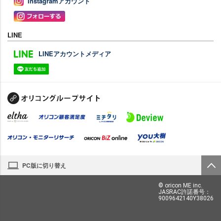
Instagramアカウント
LINE
LINEアカウントメディア
PC版に切り替え
© oricon ME inc.
JASRAC許諾番号：
9009642140Y38026