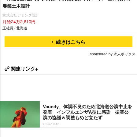
農業土木設計
株式会社デミング設計
月給24万2,610円
正社員 / 北海道
続きはこちら
sponsored by 求人ボックス
関連リンク+
Vaundy、体調不良のため北海道公演中止を
発表 インフルエンザA型に感染 振替公
演の協議＆調整もめど立たず
2025-10-16