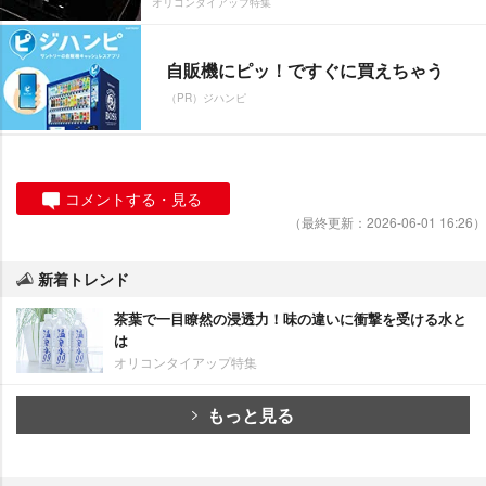
オリコンタイアップ特集
自販機にピッ！ですぐに買えちゃう
（PR）ジハンピ
コメントする・見る
（最終更新：2026-06-01 16:26）
新着トレンド
茶葉で一目瞭然の浸透力！味の違いに衝撃を受ける水と
は
オリコンタイアップ特集
もっと見る