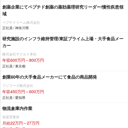
創薬企業にてペプチド創薬の薬効薬理研究リーダー/慢性疾患領
域
ペプチドリーム株式会社
正社員 / 神奈川県
研究施設のインフラ維持管理/東証プライム上場・大手食品メー
カー
株式会社ヤクルト本社
年収600万円～800万円
正社員 / 東京都
創業60年の大手食品メーカーにて食品の商品開発
フジフーズ株式会社
年収450万円～600万円
正社員 / 愛知県
物流倉庫内作業
弥冨営業所
月給22万円～27万円