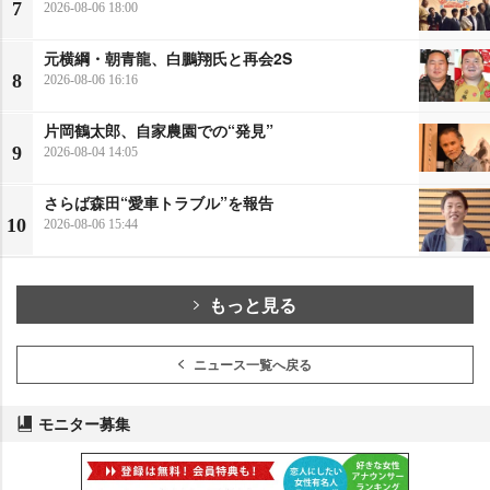
7
2026-08-06 18:00
元横綱・朝青龍、白鵬翔氏と再会2S
8
2026-08-06 16:16
片岡鶴太郎、自家農園での“発見”
9
2026-08-04 14:05
さらば森田“愛車トラブル”を報告
10
2026-08-06 15:44
もっと見る
ニュース一覧へ戻る
モニター募集