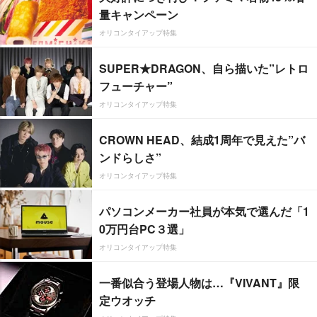
量キャンペーン
オリコンタイアップ特集
SUPER★DRAGON、自ら描いた”レトロ
フューチャー”
オリコンタイアップ特集
CROWN HEAD、結成1周年で見えた”バ
ンドらしさ”
オリコンタイアップ特集
パソコンメーカー社員が本気で選んだ「1
0万円台PC３選」
オリコンタイアップ特集
一番似合う登場人物は…『VIVANT』限
定ウオッチ