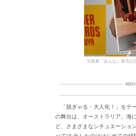
写真集『あんな』発売記念会
AD
「脱ぎゃる・大人化！」をテー
の舞台は、オーストラリア。海
ど、さまざまなシチュエーション
べて“を出したのははじめての経