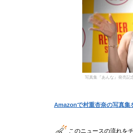
写真集『あんな』発売記念会
Amazonで村重杏奈の写真集
このニュースの流れを