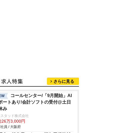
さらに見る
コールセンター/「9月開始」AI
EW
ポートあり!会計ソフトの受付@土日
休み
ンスタッド株式会社
26万3,000円
社員 / 大阪府