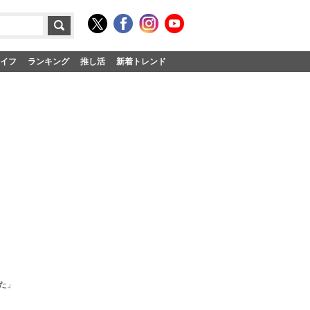
イフ
ランキング
推し活
新着トレンド
た」