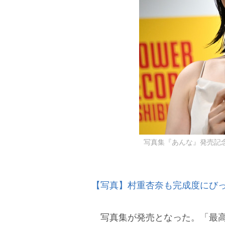
写真集『あんな』発売記念会
【写真】村重杏奈も完成度にび
写真集が発売となった。「最高