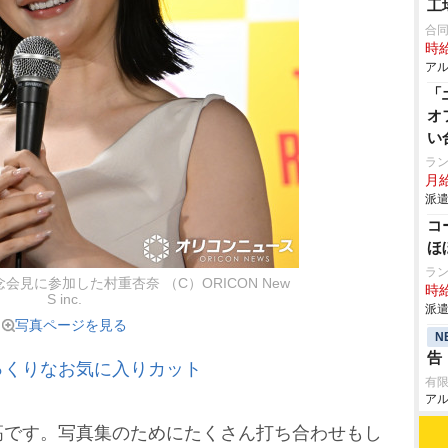
工
合
時給
アル
「
オ
い
ラ
月給
派遣
コ
ほ
ラ
見に参加した村重杏奈 （C）ORICON New
時給
S inc.
派遣
写真ページを見る
N
告
っくりなお気に入りカット
有限
アル
です。写真集のためにたくさん打ち合わせもし