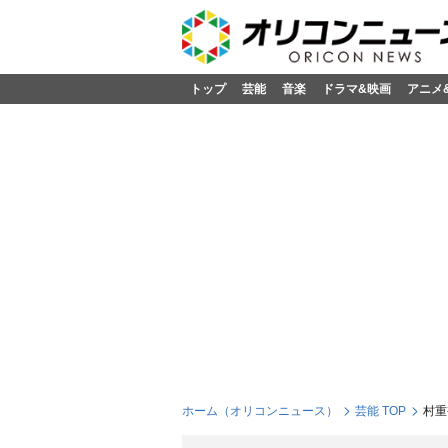
トップ
芸能
音楽
ドラマ&映画
アニメ
ホーム（オリコンニュース）
芸能 TOP
村重