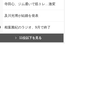
寺田心、ジム通いで筋トレ…激変
及川光博が結婚を発表
0
相葉雅紀のラジオ、9月で終了
11位以下を見る