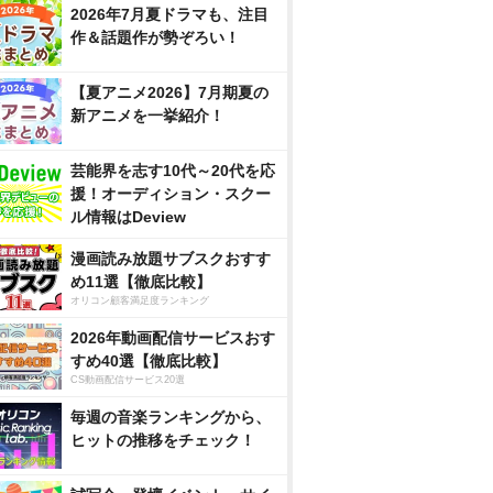
2026年7月夏ドラマも、注目
作＆話題作が勢ぞろい！
【夏アニメ2026】7月期夏の
新アニメを一挙紹介！
芸能界を志す10代～20代を応
援！オーディション・スクー
ル情報はDeview
漫画読み放題サブスクおすす
め11選【徹底比較】
オリコン顧客満足度ランキング
2026年動画配信サービスおす
すめ40選【徹底比較】
CS動画配信サービス20選
毎週の音楽ランキングから、
ヒットの推移をチェック！