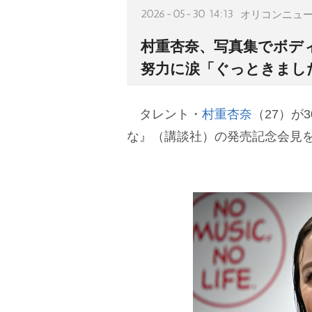
2026-05-30 14:13
オリコンニュ
村重杏奈、写真集でボデ
努力に涙「ぐっときまし
タレント・
村重杏奈
（27）が
な』（講談社）の発売記念会見