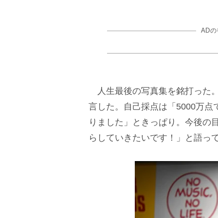
AD
人生最後の写真集を銘打った。
言した。自己採点は「5000万
りました」ときっぱり。今後の
らしていきたいです！」と語っ