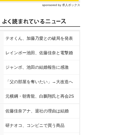
sponsored by 求人ボックス
テオくん、加藤乃愛との破局を発表
レインボー池田、佐藤佳奈と電撃婚
ジャンボ、池田の結婚報告に感激
「父の部屋を奪いたい」→大改造へ
元横綱・朝青龍、白鵬翔氏と再会2S
佐藤佳奈アナ、退社の理由は結婚
研ナオコ、コンビニで買う商品