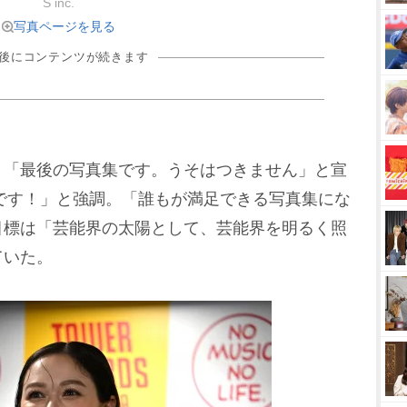
S inc.
写真ページを見る
の後にコンテンツが続きます
「最後の写真集です。うそはつきません」と宣
点です！」と強調。「誰もが満足できる写真集にな
目標は「芸能界の太陽として、芸能界を明るく照
ていた。