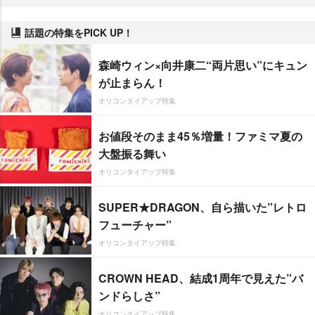
話題の特集をPICK UP！
森崎ウィン×向井康二“両片思い”にキュン
が止まらん！
オリコンタイアップ特集
お値段そのまま45％増量！ファミマ夏の
大盤振る舞い
オリコンタイアップ特集
SUPER★DRAGON、自ら描いた”レトロ
フューチャー”
オリコンタイアップ特集
CROWN HEAD、結成1周年で見えた”バ
ンドらしさ”
オリコンタイアップ特集