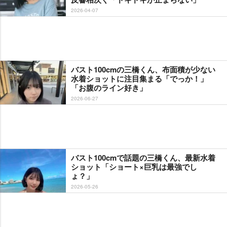
2026-04-07
バスト100cmの三橋くん、布面積が少ない
水着ショットに注目集まる「でっか！」
「お腹のライン好き」
2026-06-27
バスト100cmで話題の三橋くん、最新水着
ショット「ショート×巨乳は最強でし
ょ？」
2026-05-26