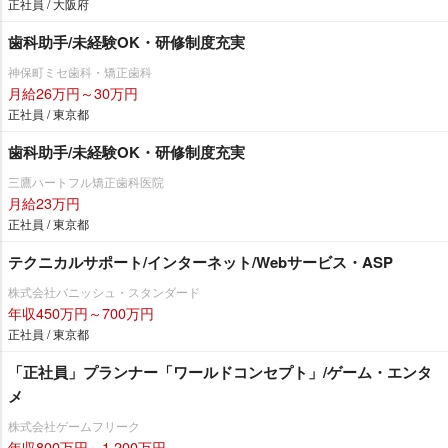
正社員 / 大阪府
歯科助手/未経験OK・研修制度充実
神保町ミセ歯科・矯正歯科
月給26万円～30万円
正社員 / 東京都
歯科助手/未経験OK・研修制度充実
三鷹ハートフル矯正歯科医院
月給23万円
正社員 / 東京都
テクニカルサポート/インターネット/Webサービス・ASP
株式会社バニッシュ・スタンダード
年収450万円～700万円
正社員 / 東京都
「正社員」プランナー「ワールドコンセプト」/ゲーム・エンタ
メ
株式会社ゲームフリーク
年収800万円～1,200万円