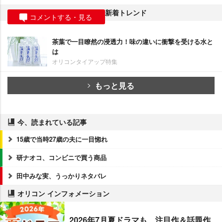
新着トレンド
コメントする・見る
茶葉で一目瞭然の浸透力！味の違いに衝撃を受ける水と
は
オリコンタイアップ特集
もっと見る
今、読まれている記事
15歳で当時27歳の夫に一目惚れ
研ナオコ、コンビニで買う商品
田中みな実、うっかりネタバレ
オリコン インフォメーション
2026年7月夏ドラマも、注目作＆話題作