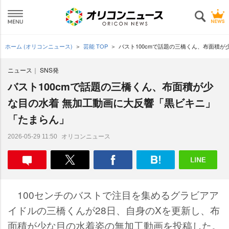
ホーム (オリコンニュース)
芸能 TOP
バスト100cmで話題の三橋くん、布面積
ニュース
SNS発
バスト100cmで話題の三橋くん、布面積が少
な目の水着 無加工動画に大反響「黒ビキニ」
「たまらん」
オリコンニュース
2026-05-29 11:50
100センチのバストで注目を集めるグラビアア
イドルの三橋くんが28日、自身のXを更新し、布
面積が少な目の水着姿の無加工動画を投稿した。