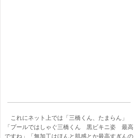
これにネット上では「三橋くん、たまらん」
「プールではしゃぐ三橋くん 黒ビキニ姿 最高
ですね」「無加工はほんと肌感とか最高すぎんの