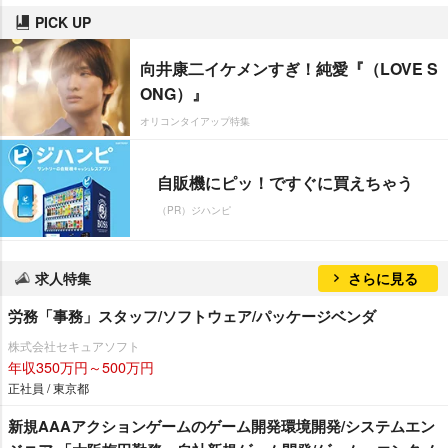
PICK UP
向井康二イケメンすぎ！純愛『（LOVE S
ONG）』
オリコンタイアップ特集
自販機にピッ！ですぐに買えちゃう
（PR）ジハンピ
求人特集
さらに見る
労務「事務」スタッフ/ソフトウェア/パッケージベンダ
株式会社セキュアソフト
年収350万円～500万円
正社員 / 東京都
新規AAAアクションゲームのゲーム開発環境開発/システムエン