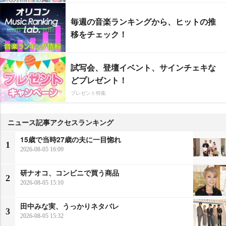
毎週の音楽ランキングから、ヒットの推
移をチェック！
試写会、登壇イベント、サインチェキな
どプレゼント！
プレゼント特集
ニュース記事アクセスランキング
15歳で当時27歳の夫に一目惚れ
1
2026-08-05 16:09
研ナオコ、コンビニで買う商品
2
2026-08-05 15:10
田中みな実、うっかりネタバレ
3
2026-08-05 15:32