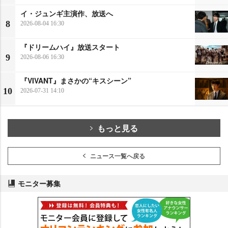
イ・ジュンギ主演作、放送へ
8
2026-08-04 16:30
『ドリームハイ』放送スタート
9
2026-08-06 16:30
『VIVANT』まさかの“キスシーン”
10
2026-07-31 14:10
もっと見る
ニュース一覧へ戻る
モニター募集