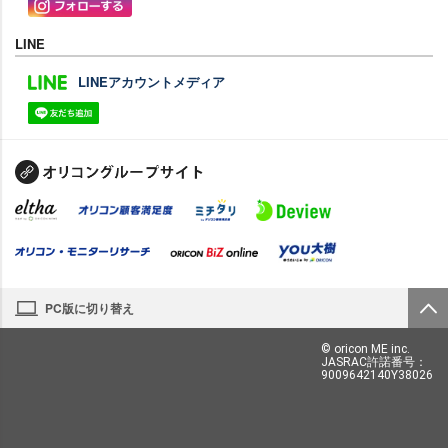
LINE
LINEアカウントメディア
PC版に切り替え
© oricon ME inc.
JASRAC許諾番号：
9009642140Y38026