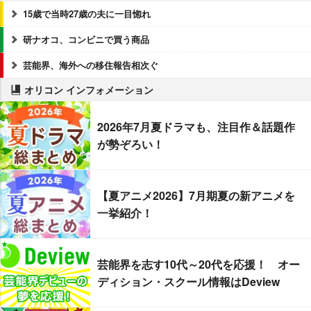
15歳で当時27歳の夫に一目惚れ
研ナオコ、コンビニで買う商品
芸能界、海外への移住報告相次ぐ
オリコン インフォメーション
2026年7月夏ドラマも、注目作＆話題作
が勢ぞろい！
【夏アニメ2026】7月期夏の新アニメを
一挙紹介！
芸能界を志す10代～20代を応援！ オー
ディション・スクール情報はDeview