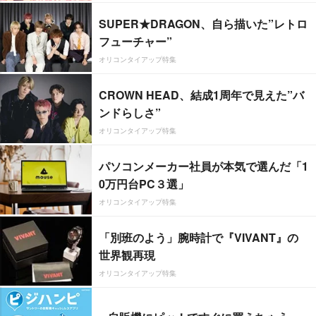
SUPER★DRAGON、自ら描いた”レトロ
フューチャー”
オリコンタイアップ特集
CROWN HEAD、結成1周年で見えた”バ
ンドらしさ”
オリコンタイアップ特集
パソコンメーカー社員が本気で選んだ「1
0万円台PC３選」
オリコンタイアップ特集
「別班のよう」腕時計で『VIVANT』の
世界観再現
オリコンタイアップ特集