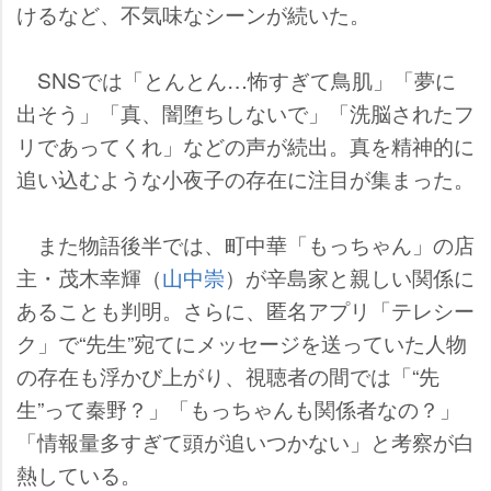
けるなど、不気味なシーンが続いた。
SNSでは「とんとん…怖すぎて鳥肌」「夢に
出そう」「真、闇堕ちしないで」「洗脳されたフ
リであってくれ」などの声が続出。真を精神的に
追い込むような小夜子の存在に注目が集まった。
また物語後半では、町中華「もっちゃん」の店
主・茂木幸輝（
山中崇
）が辛島家と親しい関係に
あることも判明。さらに、匿名アプリ「テレシー
ク」で“先生”宛てにメッセージを送っていた人物
の存在も浮かび上がり、視聴者の間では「“先
生”って秦野？」「もっちゃんも関係者なの？」
「情報量多すぎて頭が追いつかない」と考察が白
熱している。