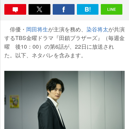
俳優・
岡田将生
が主演を務め、
染谷将太
が共演
するTBS金曜ドラマ『田鎖ブラザーズ』（毎週金
曜 後10：00）の第6話が、22日に放送され
た。以下、ネタバレを含みます。