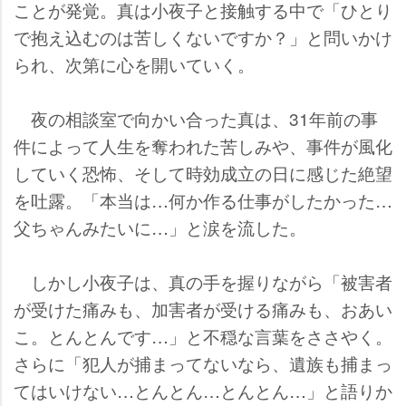
ことが発覚。真は小夜子と接触する中で「ひとり
で抱え込むのは苦しくないですか？」と問いかけ
られ、次第に心を開いていく。
夜の相談室で向かい合った真は、31年前の事
件によって人生を奪われた苦しみや、事件が風化
していく恐怖、そして時効成立の日に感じた絶望
を吐露。「本当は…何か作る仕事がしたかった…
父ちゃんみたいに…」と涙を流した。
しかし小夜子は、真の手を握りながら「被害者
が受けた痛みも、加害者が受ける痛みも、おあい
こ。とんとんです…」と不穏な言葉をささやく。
さらに「犯人が捕まってないなら、遺族も捕まっ
てはいけない…とんとん…とんとん…」と語りか