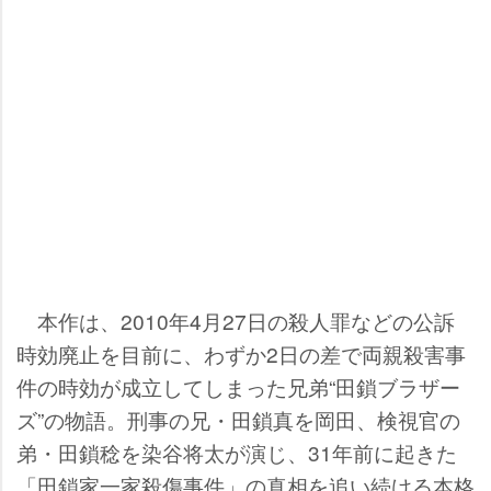
本作は、2010年4月27日の殺人罪などの公訴
時効廃止を目前に、わずか2日の差で両親殺害事
件の時効が成立してしまった兄弟“田鎖ブラザー
ズ”の物語。刑事の兄・田鎖真を岡田、検視官の
弟・田鎖稔を染谷将太が演じ、31年前に起きた
「田鎖家一家殺傷事件」の真相を追い続ける本格