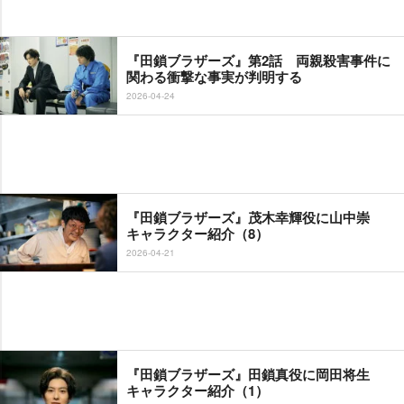
『田鎖ブラザーズ』第2話 両親殺害事件に
関わる衝撃な事実が判明する
2026-04-24
『田鎖ブラザーズ』茂木幸輝役に山中崇
キャラクター紹介（8）
2026-04-21
『田鎖ブラザーズ』田鎖真役に岡田将生
キャラクター紹介（1）