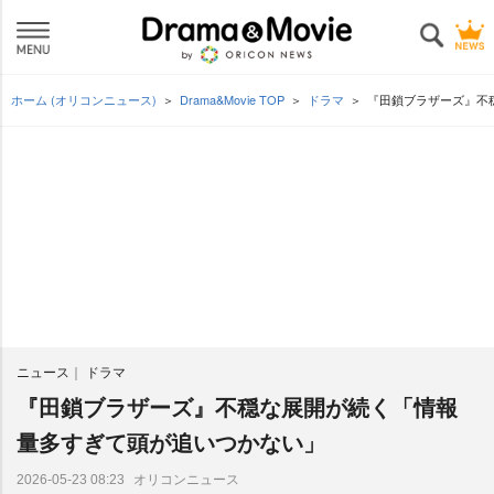
ホーム (オリコンニュース)
Drama&Movie TOP
ドラマ
『田鎖ブラザーズ』不
ニュース
ドラマ
『田鎖ブラザーズ』不穏な展開が続く「情報
量多すぎて頭が追いつかない」
オリコンニュース
2026-05-23 08:23