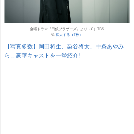
金曜ドラマ『田鎖ブラザーズ』より（C）TBS
拡大する（7枚）
【写真多数】岡田将生、染谷将太、中条あやみ
ら…豪華キャストを一挙紹介!