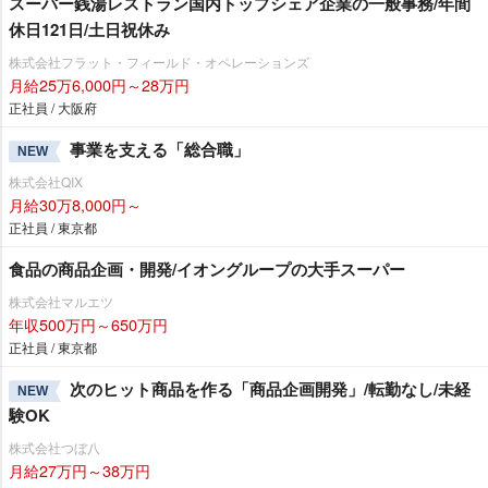
スーパー銭湯レストラン国内トップシェア企業の一般事務/年間
休日121日/土日祝休み
株式会社フラット・フィールド・オペレーションズ
月給25万6,000円～28万円
正社員 / 大阪府
事業を支える「総合職」
NEW
株式会社QIX
月給30万8,000円～
正社員 / 東京都
食品の商品企画・開発/イオングループの大手スーパー
株式会社マルエツ
年収500万円～650万円
正社員 / 東京都
次のヒット商品を作る「商品企画開発」/転勤なし/未経
NEW
験OK
株式会社つぼ八
月給27万円～38万円