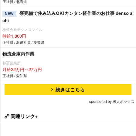
正社員 / 北海道
寮完備で住み込みOK!カンタン軽作業のお仕事 denso ai
NEW
chi
株式会社テクノスマイル
時給1,800円
正社員 / 派遣社員 / 愛知県
物流倉庫内作業
弥冨営業所
月給22万円～27万円
正社員 / 愛知県
続きはこちら
sponsored by 求人ボックス
関連リンク+