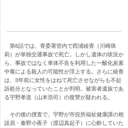
第6話では、青委署管内で西浦綾香（川崎珠
莉）が単独交通事故で死亡。しかし遺体の状況か
ら、事故ではなく車体不良を利用した一酸化炭素
中毒による殺人の可能性が浮上する。さらに綾香
は、3年前に女性をはねて死亡させながらも不起
訴処分となっていたことが判明。被害者遺族であ
る宇野孝道（山本浩司）の復讐が疑われる。
その後の捜査で、宇野が市役所福祉健康課の相
談員・秦野小夜子（渡辺真起子）に心酔していた