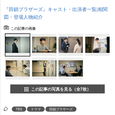
『田鎖ブラザーズ』キャスト・出演者一覧|相関
図・登場人物紹介
この記事の画像
この記事の写真を見る（全7枚）
TBS
ドラマ
田鎖ブラザーズ