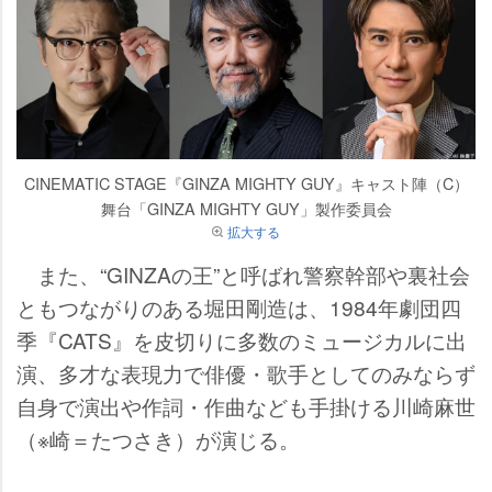
CINEMATIC STAGE『GINZA MIGHTY GUY』キャスト陣（C）
舞台「GINZA MIGHTY GUY」製作委員会
拡大する
また、“GINZAの王”と呼ばれ警察幹部や裏社会
ともつながりのある堀田剛造は、1984年劇団四
季『CATS』を皮切りに多数のミュージカルに出
演、多才な表現力で俳優・歌手としてのみならず
自身で演出や作詞・作曲なども手掛ける川崎麻世
（※崎＝たつさき）が演じる。