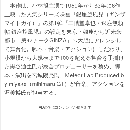
本作は、小林旭主演で1959年から63年に6作
上映した人気シリーズ映画『銀座旋風児（ギンザ
マイトガイ）』の第1弾『二階堂卓也・銀座無頼
帖 銀座旋風児』の設定を東京・銀座から近未来
都市「第47アークGINZA」へ大胆にアレンジし
て舞台化。脚本・音楽・アクションにこだわり、
小規模から大規模まで100を超える舞台を手掛け
た黒谷通生氏が総合プロデューサーを務め、脚
本・演出を宮城陽亮氏、Meteor Lab Produced b
y miyake（mihimaru GT）が音楽、アクションを
渥美博氏が担当する。
ADの後にコンテンツが続きます