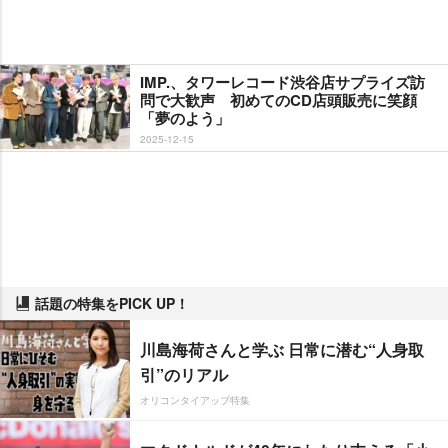
IMP.、タワーレコード渋谷店サプライズ訪
問で大歓声 初めてのCD店頭販売に笑顔
「夢のよう」
2025-12-15
話題の特集をPICK UP！
川島海荷さんと学ぶ 日常に潜む“人身取
引”のリアル
オリコンタイアップ特集