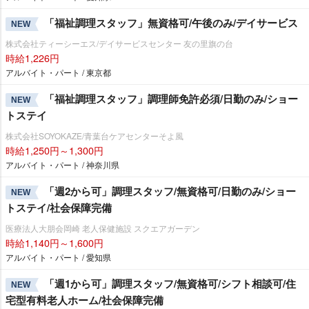
「福祉調理スタッフ」無資格可/午後のみ/デイサービス
NEW
株式会社ティーシーエス/デイサービスセンター 友の里旗の台
時給1,226円
アルバイト・パート / 東京都
「福祉調理スタッフ」調理師免許必須/日勤のみ/ショー
NEW
トステイ
株式会社SOYOKAZE/青葉台ケアセンターそよ風
時給1,250円～1,300円
アルバイト・パート / 神奈川県
「週2から可」調理スタッフ/無資格可/日勤のみ/ショー
NEW
トステイ/社会保障完備
医療法人大朋会岡崎 老人保健施設 スクエアガーデン
時給1,140円～1,600円
アルバイト・パート / 愛知県
「週1から可」調理スタッフ/無資格可/シフト相談可/住
NEW
宅型有料老人ホーム/社会保障完備