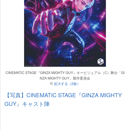
CINEMATIC STAGE『GINZA MIGHTY GUY』キービジュアル（C）舞台「GI
NZA MIGHTY GUY」製作委員会
拡大する（2枚）
【写真】CINEMATIC STAGE『GINZA MIGHTY
GUY』キャスト陣