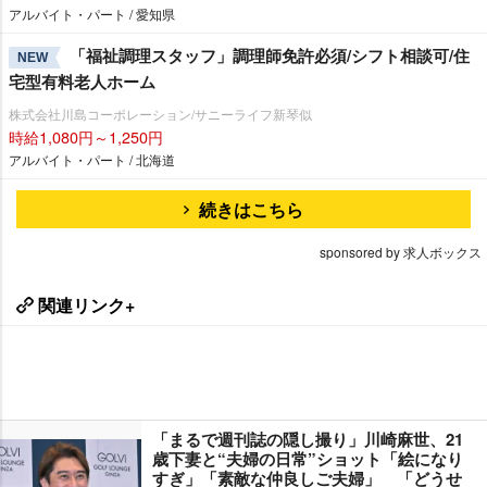
アルバイト・パート / 愛知県
「福祉調理スタッフ」調理師免許必須/シフト相談可/住
NEW
宅型有料老人ホーム
株式会社川島コーポレーション/サニーライフ新琴似
時給1,080円～1,250円
アルバイト・パート / 北海道
続きはこちら
sponsored by 求人ボックス
関連リンク+
「まるで週刊誌の隠し撮り」川崎麻世、21
歳下妻と“夫婦の日常”ショット「絵になり
すぎ」「素敵な仲良しご夫婦」 「どうせ