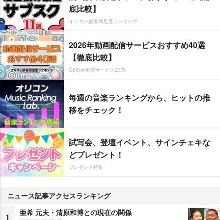
底比較】
オリコン顧客満足度ランキング
2026年動画配信サービスおすすめ40選
【徹底比較】
CS動画配信サービス20選
毎週の音楽ランキングから、ヒットの推
移をチェック！
試写会、登壇イベント、サインチェキな
どプレゼント！
プレゼント特集
ニュース記事アクセスランキング
亜希 元夫・清原和博との現在の関係
1