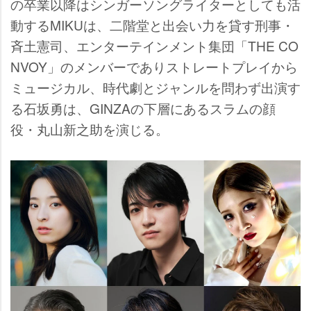
の卒業以降はシンガーソングライターとしても活
動するMIKUは、二階堂と出会い力を貸す刑事・
斉土憲司、エンターテインメント集団「THE CO
NVOY」のメンバーでありストレートプレイから
ミュージカル、時代劇とジャンルを問わず出演す
る石坂勇は、GINZAの下層にあるスラムの顔
役・丸山新之助を演じる。