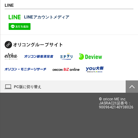
LINE
LINEアカウントメディア
PC版に切り替え
© oricon ME inc.
JASRAC許諾番号：
9009642140Y38026