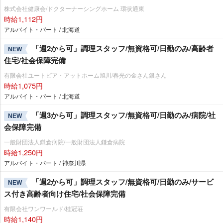
株式会社健康会/ドクターナーシングホーム 環状通東
時給1,112円
アルバイト・パート / 北海道
「週2から可」調理スタッフ/無資格可/日勤のみ/高齢者
NEW
住宅/社会保障完備
有限会社ユートピア・アットホーム旭川/春光の金さん銀さん
時給1,075円
アルバイト・パート / 北海道
「週3から可」調理スタッフ/無資格可/日勤のみ/病院/社
NEW
会保障完備
一般財団法人鎌倉病院/一般財団法人鎌倉病院
時給1,250円
アルバイト・パート / 神奈川県
「週2から可」調理スタッフ/無資格可/日勤のみ/サービ
NEW
ス付き高齢者向け住宅/社会保障完備
有限会社ワンワールド/桂冠荘
時給1,140円