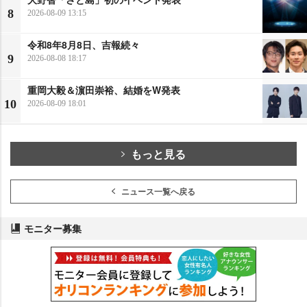
8
2026-08-09 13:15
令和8年8月8日、吉報続々
9
2026-08-08 18:17
重岡大毅＆濵田崇裕、結婚をW発表
10
2026-08-09 18:01
もっと見る
ニュース一覧へ戻る
モニター募集