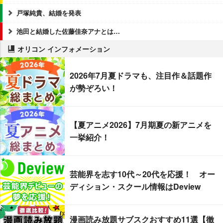
戸塚純貴、結婚を発表
池田と結婚した佐藤佳奈アナとは…
オリコン インフォメーション
2026年7月夏ドラマも、注目作＆話題作
が勢ぞろい！
【夏アニメ2026】7月期夏の新アニメを
一挙紹介！
芸能界を志す10代～20代を応援！ オー
ディション・スクール情報はDeview
漫画読み放題サブスクおすすめ11選【徹