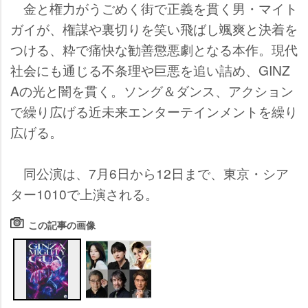
金と権力がうごめく街で正義を貫く男・マイト
ガイが、権謀や裏切りを笑い飛ばし颯爽と決着を
つける、粋で痛快な勧善懲悪劇となる本作。現代
社会にも通じる不条理や巨悪を追い詰め、GINZ
Aの光と闇を貫く。ソング＆ダンス、アクション
で繰り広げる近未来エンターテインメントを繰り
広げる。
同公演は、7月6日から12日まで、東京・シア
ター1010で上演される。
この記事の画像