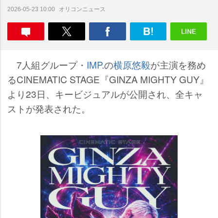
オリコンニュース
2026-05-23 10:00
7人組グループ・
IMP.
の
横原悠毅
が主演を務め
るCINEMATIC STAGE『GINZA MIGHTY GUY』
より23日、キービジュアルが公開され、全キャ
ストが発表された。