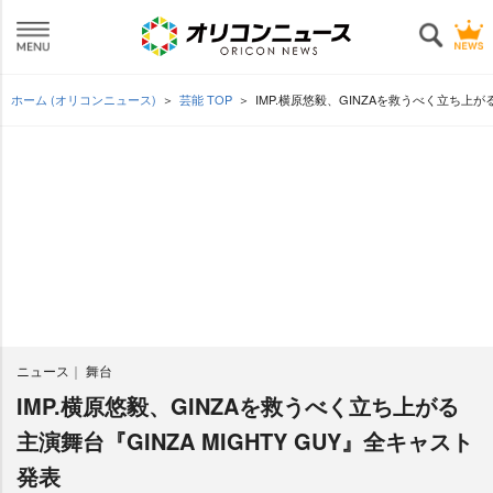
ホーム (オリコンニュース)
芸能 TOP
IMP.横原悠毅、GINZAを救うべく立ち上がる
ニュース
舞台
IMP.横原悠毅、GINZAを救うべく立ち上がる
主演舞台『GINZA MIGHTY GUY』全キャスト
発表