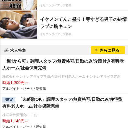
オリコンタイアップ特集
イケメンてんこ盛り！尊すぎる男子の純情
ラブに胸キュン
オリコンタイアップ特集
求人特集
さらに見る
「週1から可」調理スタッフ/無資格可/日勤のみ/介護付き有料老
人ホーム/社会保障完備
株式会社セントレアライフ常滑/介護付有料老人ホーム セントレアライフ常滑
時給1,200円～
アルバイト・パート / 愛知県
「未経験OK」調理スタッフ/無資格可/日勤のみ/住宅型
NEW
有料老人ホーム/社会保障完備
株式会社愛翔会/ここお
時給1,140円～
アルバイト・パート / 愛知県