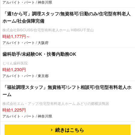
アルバイト・パート / 神奈川県
「週1から可」調理スタッフ/無資格可/日勤のみ/住宅型有料老人
ホーム/社会保障完備
株式会社BISCUSS/住宅型有料老人ホーム HIBISU千里山
時給1,177円～
アルバイト・パート / 大阪府
歯科助手/未経験OK・扶養内勤務OK
じりん歯科医院
時給1,230円
アルバイト・パート / 東京都
「福祉調理スタッフ」無資格可/シフト相談可/住宅型有料老人ホ
ーム
株式会社エム・アップ/住宅型有料老人ホーム みどりの郷横浜鴨居
時給1,225円
アルバイト・パート / 神奈川県
続きはこちら