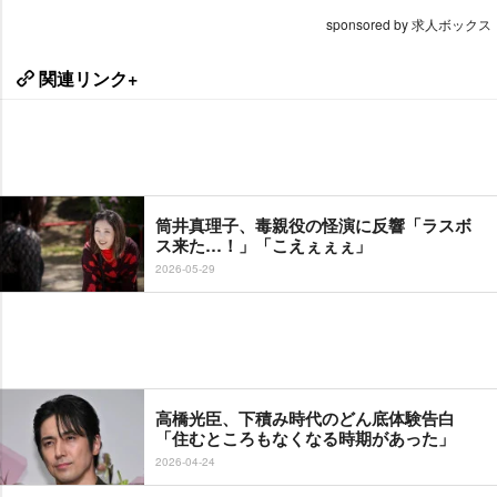
sponsored by 求人ボックス
関連リンク+
筒井真理子、毒親役の怪演に反響「ラスボ
ス来た…！」「こえぇぇぇ」
2026-05-29
高橋光臣、下積み時代のどん底体験告白
「住むところもなくなる時期があった」
2026-04-24