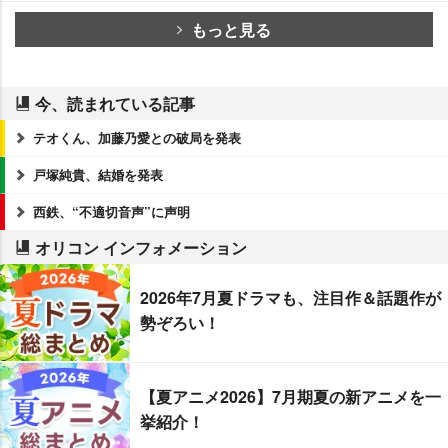
もっと見る
今、読まれている記事
テオくん、加藤乃愛との破局を発表
戸塚純貴、結婚を発表
西鉄、“不適切音声”に声明
オリコン インフォメーション
2026年7月夏ドラマも、注目作＆話題作が
勢ぞろい！
【夏アニメ2026】7月期夏の新アニメを一
挙紹介！