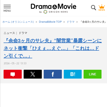
ホーム (オリコンニュース)
Drama&Movie TOP
ドラマ
『余命3ヶ月のサレ夫
ニュース
ドラマ
『余命3ヶ月のサレ夫』“闇営業”暴露シーンに
ネット衝撃「ひえぇ…えぐ…」「これは…ド
ン引くで…」
2026-05-22 13:53