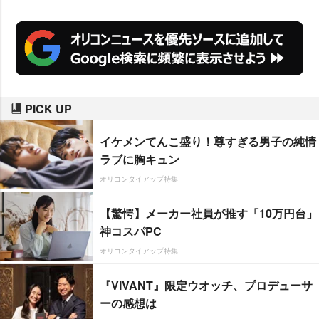
PICK UP
イケメンてんこ盛り！尊すぎる男子の純情
ラブに胸キュン
オリコンタイアップ特集
【驚愕】メーカー社員が推す「10万円台」
神コスパPC
オリコンタイアップ特集
『VIVANT』限定ウオッチ、プロデューサ
ーの感想は