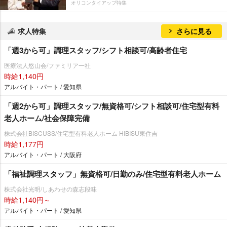
オリコンタイアップ特集
求人特集
さらに見る
「週3から可」調理スタッフ/シフト相談可/高齢者住宅
医療法人悠山会/ファミリア一社
時給1,140円
アルバイト・パート / 愛知県
「週2から可」調理スタッフ/無資格可/シフト相談可/住宅型有料
老人ホーム/社会保障完備
株式会社BISCUSS/住宅型有料老人ホーム HIBISU東住吉
時給1,177円
アルバイト・パート / 大阪府
「福祉調理スタッフ」無資格可/日勤のみ/住宅型有料老人ホーム
株式会社光明/しあわせの森志段味
時給1,140円～
アルバイト・パート / 愛知県