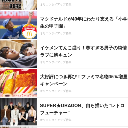
オリコンタイアップ特集
マクドナルドが40年にわたり支える「小学
生の甲子園」
オリコンタイアップ特集
イケメンてんこ盛り！尊すぎる男子の純情
ラブに胸キュン
オリコンタイアップ特集
大好評につき再び！ファミマ名物45％増量
キャンペーン
オリコンタイアップ特集
SUPER★DRAGON、自ら描いた”レトロ
フューチャー”
オリコンタイアップ特集