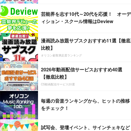
芸能界を志す10代～20代を応援！ オーデ
ィション・スクール情報はDeview
漫画読み放題サブスクおすすめ11選【徹底
比較】
オリコン顧客満足度ランキング
2026年動画配信サービスおすすめ40選
【徹底比較】
CS動画配信サービス20選
毎週の音楽ランキングから、ヒットの推移
をチェック！
試写会、登壇イベント、サインチェキなど