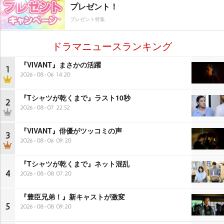
プレゼント！
プレゼント特集
ドラマニュースランキング
『VIVANT』まさかの活躍
1
2026-08-06 14:20
『Tシャツが乾くまで』ラスト10秒
2
2026-08-07 22:52
『VIVANT』俳優がツッコミの声
3
2026-08-06 09:20
『Tシャツが乾くまで』ネット混乱
4
2026-08-08 07:20
『豊臣兄弟！』新キャストが激変
5
2026-08-08 09:20