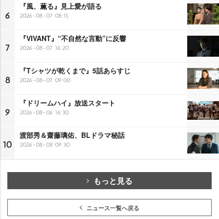
『風、薫る』見上愛が語る
6
2026-08-07 08:15
『VIVANT』“不自然な言動”に反響
7
2026-08-07 16:20
『Tシャツが乾くまで』5話あらすじ
8
2026-08-07 09:00
『ドリームハイ』放送スタート
9
2026-08-06 16:30
渡部秀＆齋藤璃佑、BLドラマ秘話
10
2026-08-08 09:30
もっと見る
ニュース一覧へ戻る