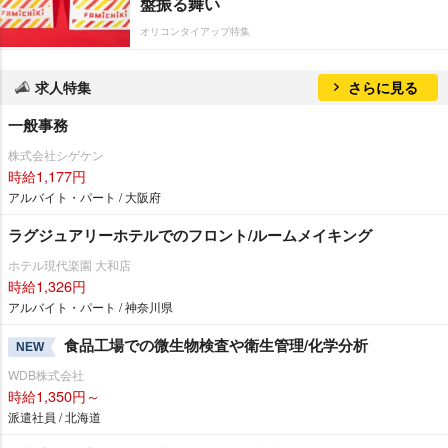
盤振る舞い
オリコンタイアップ特集
求人特集
さらに見る
一般事務
株式会社シゲケン
時給1,177円
アルバイト・パート / 大阪府
ラグジュアリーホテルでのフロント/ルームメイキング
ホテル現代楽園 大和店
時給1,326円
アルバイト・パート / 神奈川県
食品工場での微生物検査や衛生管理/化学分析
NEW
WDB株式会社
時給1,350円～
派遣社員 / 北海道