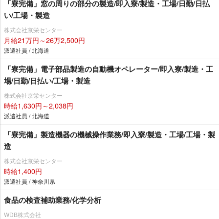
「寮完備」窓の周りの部分の製造/即入寮/製造・工場/日勤/日払
い/工場・製造
株式会社京栄センター
月給21万円～26万2,500円
派遣社員 / 北海道
「寮完備」電子部品製造の自動機オペレーター/即入寮/製造・工
場/日勤/日払い/工場・製造
株式会社京栄センター
時給1,630円～2,038円
派遣社員 / 北海道
「寮完備」製造機器の機械操作業務/即入寮/製造・工場/工場・製
造
株式会社京栄センター
時給1,400円
派遣社員 / 神奈川県
食品の検査補助業務/化学分析
WDB株式会社