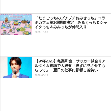
「たまごっちのプチプチおみせっち」コラ
ボカフェ第2弾開催決定 みるくっち＆シャ
イクっち＆みみっちが仲間入り
2025-10-30
【W杯2026】亀梨和也、サッカー試合リア
ルタイム視聴で大興奮「寝ずに見させても
らって」 翌日の仕事に影響し苦笑い
2026-06-19