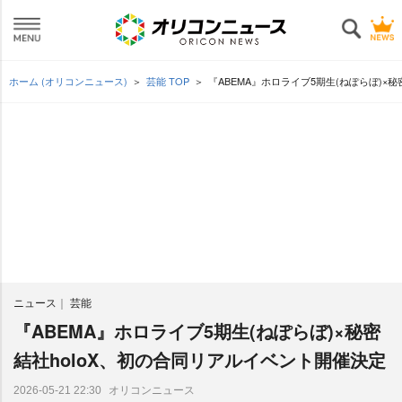
ホーム (オリコンニュース)
芸能 TOP
『ABEMA』ホロライブ5期生(ねぽらぼ)×
ニュース
芸能
『ABEMA』ホロライブ5期生(ねぽらぼ)×秘密
結社holoX、初の合同リアルイベント開催決定
オリコンニュース
2026-05-21 22:30