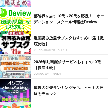
芸能界を志す10代～20代を応援！ オー
ディション・スクール情報はDeview
漫画読み放題サブスクおすすめ11選【徹
底比較】
オリコン顧客満足度ランキング
2026年動画配信サービスおすすめ40選
【徹底比較】
CS動画配信サービス20選
毎週の音楽ランキングから、ヒットの推
移をチェック！