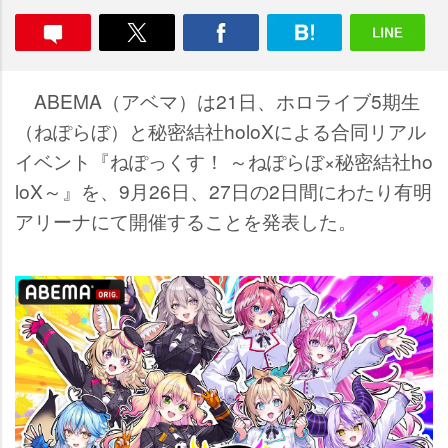
ABEMA（アベマ）は21日、ホロライブ5期生
（ねぽらぼ）と秘密結社holoXによる合同リアル
イベント『ねぽっくす！ ～ねぽらぼ×秘密結社ho
loX～』を、9月26日、27日の2日間にわたり有明
アリーナにて開催することを発表した。