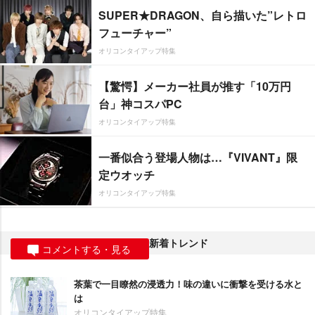
SUPER★DRAGON、自ら描いた”レトロ
フューチャー”
オリコンタイアップ特集
【驚愕】メーカー社員が推す「10万円
台」神コスパPC
オリコンタイアップ特集
一番似合う登場人物は…『VIVANT』限
定ウオッチ
オリコンタイアップ特集
新着トレンド
コメントする・見る
茶葉で一目瞭然の浸透力！味の違いに衝撃を受ける水と
は
オリコンタイアップ特集