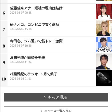
佐藤佳奈アナ、退社の理由は結婚
6
2026-08-07 20:48
研ナオコ、コンビニで買う商品
7
2026-08-05 15:10
寺田心、ジム通いで筋トレ…激変
8
2026-08-07 10:46
及川光博が結婚を発表
9
2026-08-08 11:34
相葉雅紀のラジオ、9月で終了
10
2026-08-08 01:11
もっと見る
ニュース一覧へ戻る