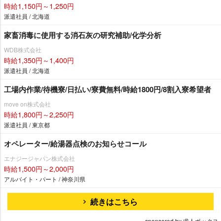
時給1,150円～1,250円
派遣社員 / 北海道
家畜消毒に使用する消石灰の研究補助/化学分析
WDB株式会社
時給1,350円～1,400円
派遣社員 / 北海道
工場内作業/待機寮/日払い/寮費無料/時給1800円/8割入寮希望者
move on株式会社
時給1,800円～2,250円
派遣社員 / 東京都
オペレーター/給湯器点検のお知らせコール
エナジージャパン株式会社
時給1,500円～2,000円
アルバイト・パート / 神奈川県
続きはこちら
sponsored by 求人ボックス