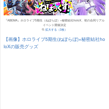
『ABEMA』ホロライブ5期生（ねぽらぼ）×秘密結社holoX、初の合同リアル
イベント開催決定
拡大する（3枚）
【画像】ホロライブ5期生(ねぽらぼ)×秘密結社ho
loXの販売グッズ