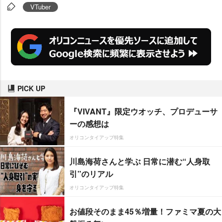
VTuber
PICK UP
『VIVANT』限定ウオッチ、プロデューサ
ーの感想は
オリコンタイアップ特集
川島海荷さんと学ぶ 日常に潜む“人身取
引”のリアル
オリコンタイアップ特集
お値段そのまま45％増量！ファミマ夏の大