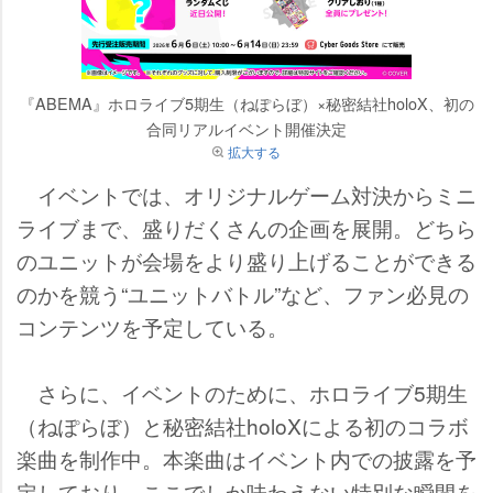
『ABEMA』ホロライブ5期生（ねぽらぼ）×秘密結社holoX、初の
合同リアルイベント開催決定
拡大する
イベントでは、オリジナルゲーム対決からミニ
ライブまで、盛りだくさんの企画を展開。どちら
のユニットが会場をより盛り上げることができる
のかを競う“ユニットバトル”など、ファン必見の
コンテンツを予定している。
さらに、イベントのために、ホロライブ5期生
（ねぽらぼ）と秘密結社holoXによる初のコラボ
楽曲を制作中。本楽曲はイベント内での披露を予
定しており、ここでしか味わえない特別な瞬間を