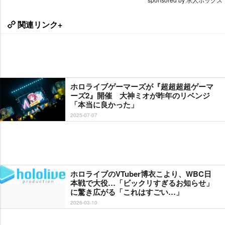
関連リンク+
ホロライブゲーマーズが『超超超超ゲーマ
ーズ2』開催 大神ミオが昨年のリベンジ
「本当に良かった」
2025-07-07
ホロライブのVTuber博衣こより、WBC日
本戦で大役…「ビックリすぎるお知らせ」
に驚き広がる「これはすごい…」
2026-03-10