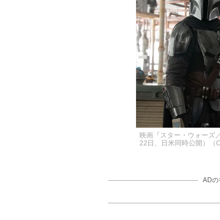
映画『スター・ウォーズ
22日、日米同時公開）（C）2026 L
AD