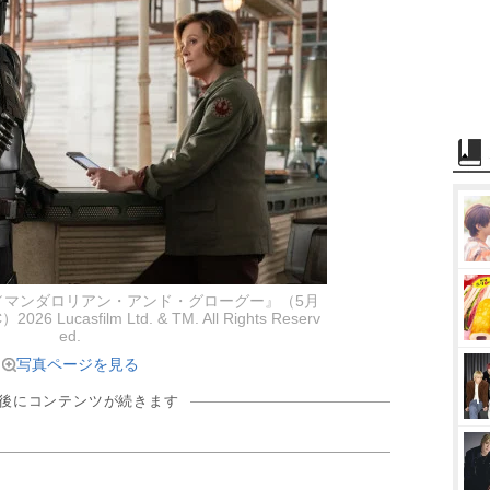
／マンダロリアン・アンド・グローグー』（5月
ucasfilm Ltd. & TM. All Rights Reserv
ed.
写真ページを見る
の後にコンテンツが続きます