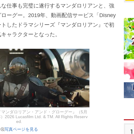
な仕事も完璧に遂行するマンダロリアンと、強
ーグー。2019年、動画配信サービス「Disney
ートしたドラマシリーズ『マンダロリアン』で初
気キャラクターとなった。
／マンダロリアン・アンド・グローグー』（5月
ucasfilm Ltd. & TM. All Rights Reserv
ed.
写真ページを見る
1