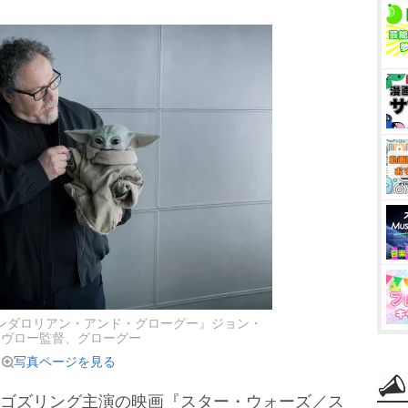
ンダロリアン・アンド・グローグー』ジョン・
ァヴロー監督、グローグー
写真ページを見る
・ゴズリング主演の映画『スター・ウォーズ／ス