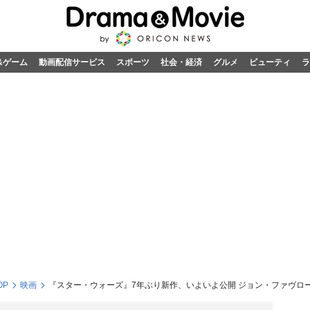
&ゲーム
動画配信サービス
スポーツ
社会・経済
グルメ
ビューティ
ラ
OP
映画
『スター・ウォーズ』7年ぶり新作、いよいよ公開 ジョン・ファヴロ