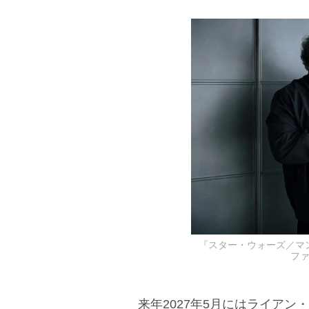
『スター・ウォーズ／マ
フ
来年2027年5月にはライアン