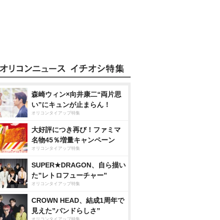
森崎ウィン×向井康二“両片思
い”にキュンが止まらん！
オリコンタイアップ特集
大好評につき再び！ファミマ
名物45％増量キャンペーン
オリコンタイアップ特集
SUPER★DRAGON、自ら描い
た”レトロフューチャー”
オリコンタイアップ特集
CROWN HEAD、結成1周年で
見えた”バンドらしさ”
オリコンタイアップ特集