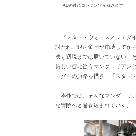
ADの後にコンテンツが続きます
『スター・ウォーズ／ジェダイ
討たれ、銀河帝国が崩壊してか
法も辺境までは届いていない。そ
厳しい掟に従うマンダロリアン
ーグーの旅路を描き、「スター
本作では、そんなマンダロリア
な冒険へと巻き込まれていく。