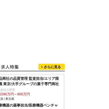
さらに見る
品商社の品質管理 監査担当/エリア限
職 東京/大手グループの菓子専門商社
式会社山星屋
590万円～800万円
員 / 東京都
療機器の薬事担当/医療機器ベンチャ