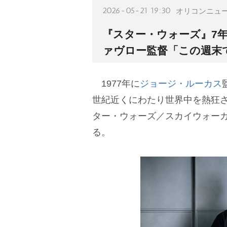
2026-05-21 19:30
オリコンニュ
『スター・ウォーズ』7
ァヴロー監督「この週末
1977年に
ジョージ・ルーカス
世紀近くにわたり世界中を熱狂さ
ター・ウォーズ／スカイウォー
る。