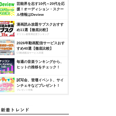
芸能界を志す10代～20代を応
援！オーディション・スクー
ル情報はDeview
漫画読み放題サブスクおすす
め11選【徹底比較】
オリコン顧客満足度ランキング
2026年動画配信サービスおす
すめ40選【徹底比較】
CS動画配信サービス20選
毎週の音楽ランキングから、
ヒットの推移をチェック！
試写会、登壇イベント、サイ
ンチェキなどプレゼント！
プレゼント特集