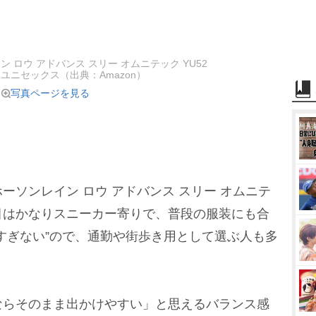
ン ロウ アドバンス スリー オムニテック YU52
ズ ユニセックス（出典：Amazon）
写真ページを見る
ソンレイン ロウ アドバンス スリー オムニテ
目はかなりスニーカー寄りで、普段の服装にも合
すぎない”ので、通勤や街歩き用として選ぶ人も多
らそのまま出かけやすい」と思えるバランス感