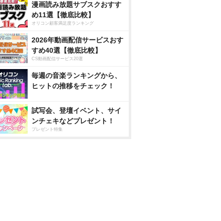
漫画読み放題サブスクおすす
め11選【徹底比較】
オリコン顧客満足度ランキング
2026年動画配信サービスおす
すめ40選【徹底比較】
CS動画配信サービス20選
毎週の音楽ランキングから、
ヒットの推移をチェック！
試写会、登壇イベント、サイ
ンチェキなどプレゼント！
プレゼント特集