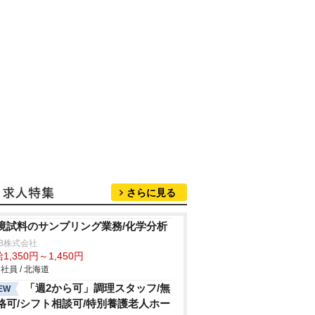
さらに見る
境試料のサンプリング業務/化学分析
B株式会社
1,350円～1,450円
社員 / 北海道
「週2から可」調理スタッフ/無
EW
格可/シフト相談可/特別養護老人ホー