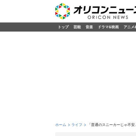
トップ
芸能
音楽
ドラマ&映画
アニメ
ホーム
ライフ
「普通のスニーカーじゃ不安…