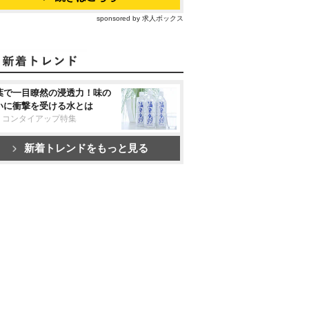
sponsored by 求人ボックス
葉で一目瞭然の浸透力！味の
いに衝撃を受ける水とは
リコンタイアップ特集
新着トレンドをもっと見る