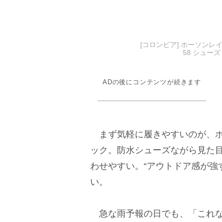
[コロンビア] ホーソンレイ
58 シュー
ADの後にコンテンツが続きます
まず気軽に履きやすいのが、ホー
ック。防水シューズながら見た
わせやすい。“アウトドア感が強
い。
急な雨予報の日でも、「これな