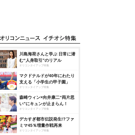
川島海荷さんと学ぶ 日常に潜
む“人身取引”のリアル
オリコンタイアップ特集
マクドナルドが40年にわたり
支える「小学生の甲子園」
オリコンタイアップ特集
森崎ウィン×向井康二“両片思
い”にキュンが止まらん！
オリコンタイアップ特集
デカすぎ都市伝説発生!?ファ
ミマ45％増量作戦再来
オリコンタイアップ特集