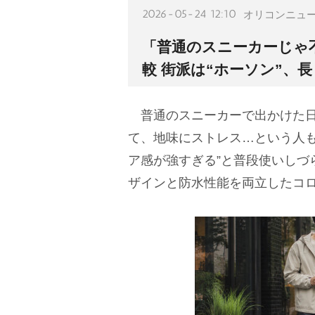
2026-05-24 12:10
オリコンニュ
「普通のスニーカーじゃ
較 街派は“ホーソン”、長
普通のスニーカーで出かけた日
て、地味にストレス…という人も
ア感が強すぎる”と普段使いしづ
ザインと防水性能を両立したコ