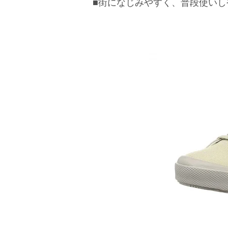
■街になじみやすく、普段使い