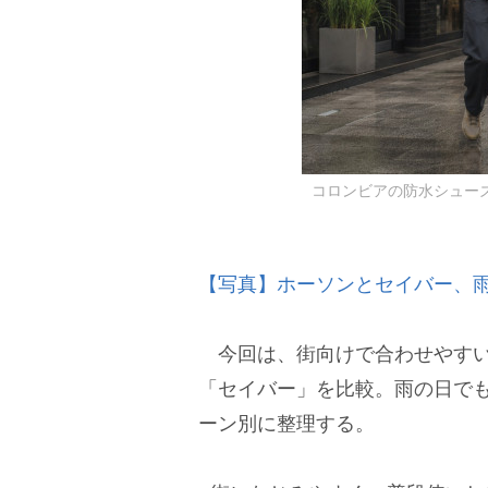
コロンビアの防水シュー
【写真】ホーソンとセイバー、
今回は、街向けで合わせやすい
「セイバー」を比較。雨の日で
ーン別に整理する。