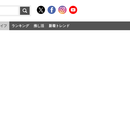
イフ
ランキング
推し活
新着トレンド