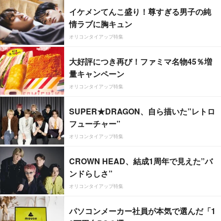
イケメンてんこ盛り！尊すぎる男子の純
情ラブに胸キュン
オリコンタイアップ特集
大好評につき再び！ファミマ名物45％増
量キャンペーン
オリコンタイアップ特集
SUPER★DRAGON、自ら描いた”レトロ
フューチャー”
オリコンタイアップ特集
CROWN HEAD、結成1周年で見えた”バ
ンドらしさ”
オリコンタイアップ特集
パソコンメーカー社員が本気で選んだ「1