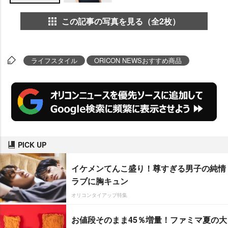
この記事の写真を見る（全2枚）
ライフスタイル
ORICON NEWSおすすめ商品
PICK UP
イケメンてんこ盛り！尊すぎる男子の純情
ラブに胸キュン
オリコンタイアップ特集
お値段そのまま45％増量！ファミマ夏の大