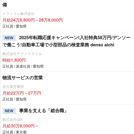
備
トランコム株式会社
月給24万6,800円～28万8,000円
正社員 / 愛知県
2025年転職応援キャンペーン!入社特典58万円/デンソー
NEW
で働こう!自動車工場で小型部品の検査業務 denso aichi
株式会社テクノスマイル
時給1,800円
正社員 / 派遣社員 / 愛知県
物流サービスの営業
名古屋営業所
月給22万円～27万円
正社員 / 愛知県
事業を支える「総合職」
NEW
株式会社QIX
月給30万8,000円～
正社員 / 東京都