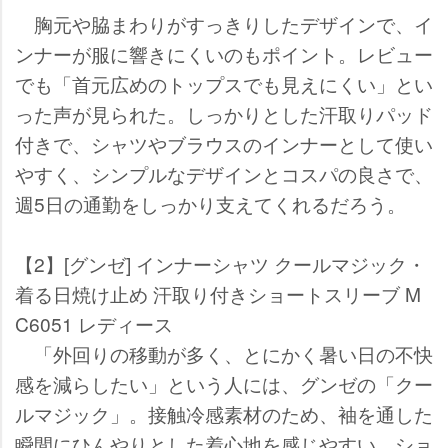
胸元や脇まわりがすっきりしたデザインで、イ
ンナーが服に響きにくいのもポイント。レビュー
でも「首元広めのトップスでも見えにくい」とい
った声が見られた。しっかりとした汗取りパッド
付きで、シャツやブラウスのインナーとして使い
すく、シンプルなデザインとコスパの良さで、
週5日の通勤をしっかり支えてくれるだろう。
【2】[グンゼ] インナーシャツ クールマジック・
着る日焼け止め 汗取り付きショートスリーブ M
C6051 レディース
「外回りの移動が多く、とにかく暑い日の不快
感を減らしたい」という人には、グンゼの「クー
ルマジック」。接触冷感素材のため、袖を通した
瞬間にひんやりとした着心地を感じやすい。ショ