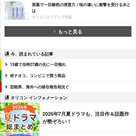
茶葉で一目瞭然の浸透力！味の違いに衝撃を受ける水と
は
オリコンタイアップ特集
もっと見る
今、読まれている記事
15歳で当時27歳の夫に一目惚れ
研ナオコ、コンビニで買う商品
芸能界、海外への移住報告相次ぐ
オリコン インフォメーション
2026年7月夏ドラマも、注目作＆話題作
が勢ぞろい！