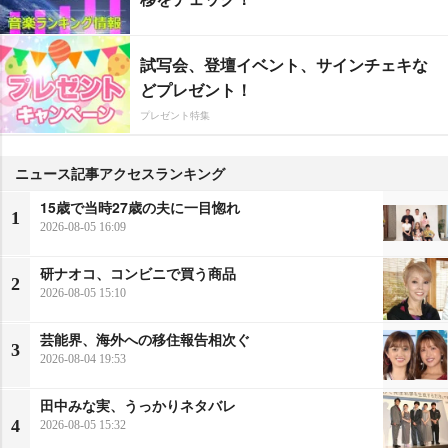
試写会、登壇イベント、サインチェキな
どプレゼント！
プレゼント特集
ニュース記事アクセスランキング
15歳で当時27歳の夫に一目惚れ
1
2026-08-05 16:09
研ナオコ、コンビニで買う商品
2
2026-08-05 15:10
芸能界、海外への移住報告相次ぐ
3
2026-08-04 19:53
田中みな実、うっかりネタバレ
4
2026-08-05 15:32