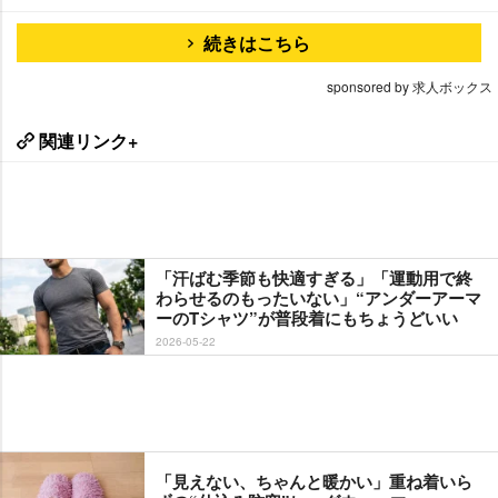
続きはこちら
sponsored by 求人ボックス
関連リンク+
「汗ばむ季節も快適すぎる」「運動用で終
わらせるのもったいない」“アンダーアーマ
ーのTシャツ”が普段着にもちょうどいい
2026-05-22
「見えない、ちゃんと暖かい」重ね着いら