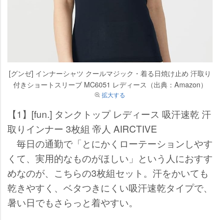
[グンゼ] インナーシャツ クールマジック・着る日焼け止め 汗取り
付きショートスリーブ MC6051 レディース（出典：Amazon）
拡大する
【1】[fun.] タンクトップ レディース 吸汗速乾 汗
取りインナー 3枚組 帝人 AIRCTIVE
毎日の通勤で「とにかくローテーションしやす
くて、実用的なものがほしい」という人におすす
めなのが、こちらの3枚組セット。汗をかいても
乾きやすく、ベタつきにくい吸汗速乾タイプで、
暑い日でもさらっと着やすい。