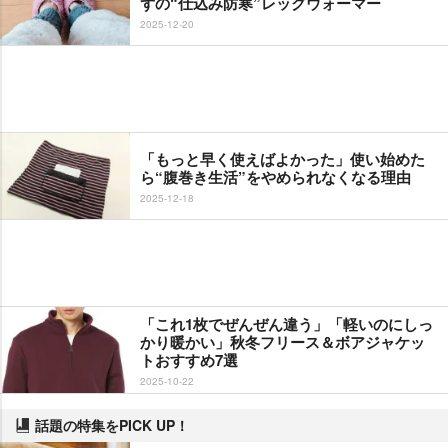
ずの“仕込み防寒”レッグウォーマー
2025-12-20
「もっと早く使えばよかった」使い始めた
ら“腹巻き生活”をやめられなくなる理由
2025-12-18
「これ1枚でぜんぜん違う」「軽いのにしっ
かり暖かい」秋冬フリース＆ボアジャケッ
トおすすめ7選
2025-10-22
話題の特集をPICK UP！