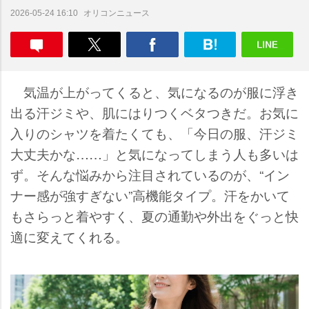
オリコンニュース
2026-05-24 16:10
気温が上がってくると、気になるのが服に浮き
出る汗ジミや、肌にはりつくベタつきだ。お気に
入りのシャツを着たくても、「今日の服、汗ジミ
大丈夫かな……」と気になってしまう人も多いは
ず。そんな悩みから注目されているのが、“イン
ナー感が強すぎない”高機能タイプ。汗をかいて
もさらっと着やすく、夏の通勤や外出をぐっと快
適に変えてくれる。