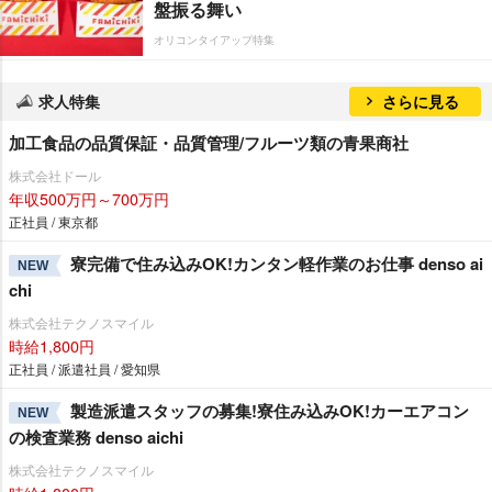
盤振る舞い
オリコンタイアップ特集
求人特集
さらに見る
加工食品の品質保証・品質管理/フルーツ類の青果商社
株式会社ドール
年収500万円～700万円
正社員 / 東京都
寮完備で住み込みOK!カンタン軽作業のお仕事 denso ai
NEW
chi
株式会社テクノスマイル
時給1,800円
正社員 / 派遣社員 / 愛知県
製造派遣スタッフの募集!寮住み込みOK!カーエアコン
NEW
の検査業務 denso aichi
株式会社テクノスマイル