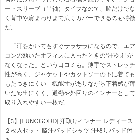
ートスリーブ（半袖）タイプなので、脇だけでな
く背中や肩まわりまで広くカバーできるのも特徴
だ。
「汗をかいてもすぐサラサラになるので、エア
コンの効いたオフィスに入ったときの“汗冷え”が
なくなった」という口コミも。薄手でストレッチ
性が高く、ジャケットやカットソーの下に着ても
もたつきにくい。機能性がありながら下着感が薄
いため出にくく、通勤や外回りのインナーとして
取り入れやすい一枚だ。
【3】[FUNGGORD] 汗取りインナー レディース
２枚入セット 脇汗パッドシャツ 汗取りパッド付
き