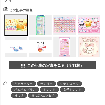
この記事の画像
この記事の写真を見る（全11枚）
キャラクター
サンリオ
シナモロール
ポムポムプリン
トレンド
女子トレンド
推し活
推し活×エンタメ