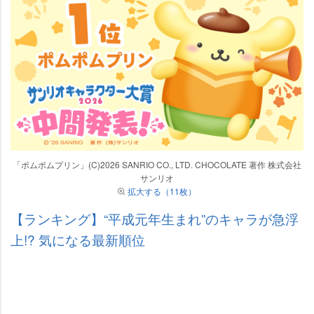
「ポムポムプリン」(C)2026 SANRIO CO., LTD. CHOCOLATE 著作 株式会社
サンリオ
拡大する（11枚）
【ランキング】“平成元年生まれ”のキャラが急浮
上!? 気になる最新順位