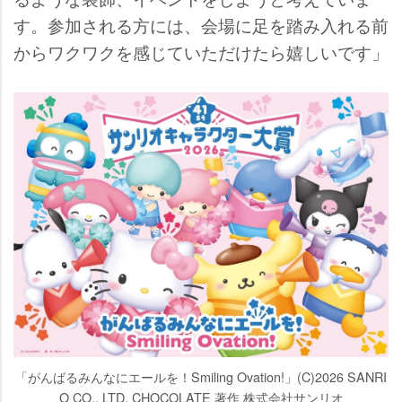
す。参加される方には、会場に足を踏み入れる前
からワクワクを感じていただけたら嬉しいです」
「がんばるみんなにエールを！Smiling Ovation!」(C)2026 SANRI
O CO., LTD. CHOCOLATE 著作 株式会社サンリオ