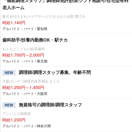
「福祉調理スタッフ」調理師免許必須/シフト相談可/住宅型有料
老人ホーム
株式会社ひまわりケアサービス/ひまわり会館 蟹江今
時給1,140円
アルバイト・パート / 愛知県
歯科助手/扶養内勤務OK・駅チカ
おとなとこどもの経堂歯科
時給1,700円～2,000円
アルバイト・パート / 東京都
調理師/調理スタッフ募集、年齢不問
NEW
大阪けいさつ病院内保育施設 さくら
時給1,250円～1,450円
アルバイト・パート / 大阪府
無資格可の調理師/調理スタッフ
NEW
アンジェス相模原
時給1,230円
アルバイト・パート / 神奈川県