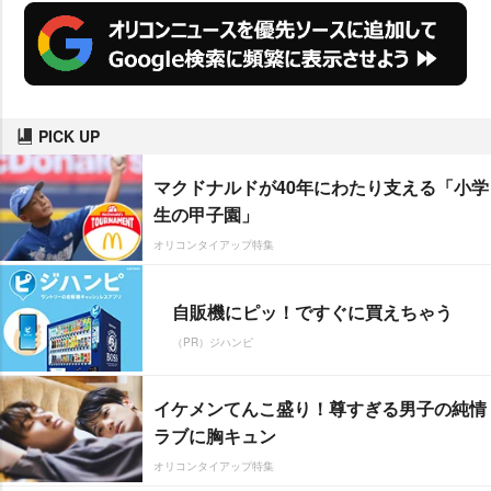
PICK UP
マクドナルドが40年にわたり支える「小学
生の甲子園」
オリコンタイアップ特集
自販機にピッ！ですぐに買えちゃう
（PR）ジハンピ
イケメンてんこ盛り！尊すぎる男子の純情
ラブに胸キュン
オリコンタイアップ特集