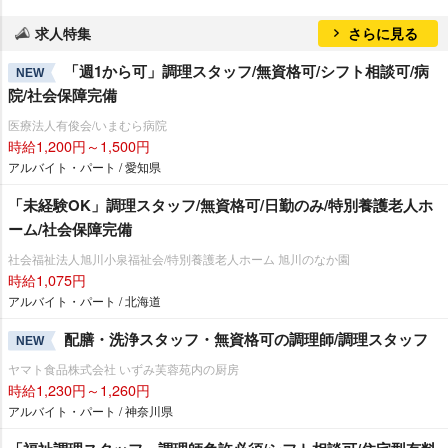
求人特集
さらに見る
「週1から可」調理スタッフ/無資格可/シフト相談可/病
NEW
院/社会保障完備
医療法人有俊会/いまむら病院
時給1,200円～1,500円
アルバイト・パート / 愛知県
「未経験OK」調理スタッフ/無資格可/日勤のみ/特別養護老人ホ
ーム/社会保障完備
社会福祉法人旭川小泉福祉会/特別養護老人ホーム 旭川のなか園
時給1,075円
アルバイト・パート / 北海道
配膳・洗浄スタッフ・無資格可の調理師/調理スタッフ
NEW
ヤマト食品株式会社 いずみ芙蓉苑内の厨房
時給1,230円～1,260円
アルバイト・パート / 神奈川県