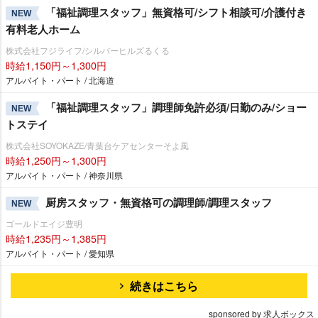
「福祉調理スタッフ」無資格可/シフト相談可/介護付き
NEW
有料老人ホーム
株式会社フジライフ/シルバーヒルズるくる
時給1,150円～1,300円
アルバイト・パート / 北海道
「福祉調理スタッフ」調理師免許必須/日勤のみ/ショー
NEW
トステイ
株式会社SOYOKAZE/青葉台ケアセンターそよ風
時給1,250円～1,300円
アルバイト・パート / 神奈川県
厨房スタッフ・無資格可の調理師/調理スタッフ
NEW
ゴールドエイジ豊明
時給1,235円～1,385円
アルバイト・パート / 愛知県
続きはこちら
sponsored by 求人ボックス