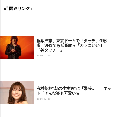
関連リンク+
稲葉浩志、東京ドームで「タッチ」生歌
唱 SNSでも反響続々「カッコいい！」
「神タッチ！」
2026-03-10
有村架純“朝の生放送”に「緊張…」 ネッ
ト「そんな姿も可愛いｗ」
2024-12-20