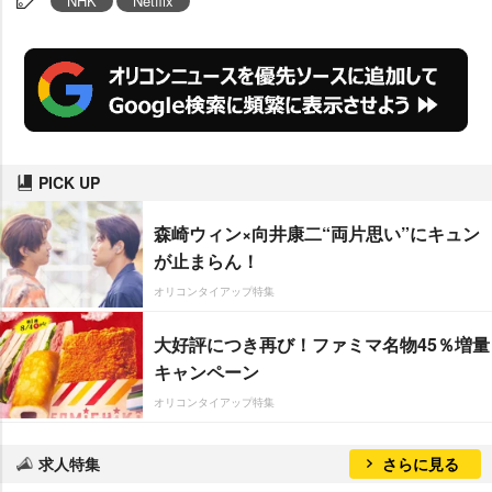
NHK
Netflix
PICK UP
森崎ウィン×向井康二“両片思い”にキュン
が止まらん！
オリコンタイアップ特集
大好評につき再び！ファミマ名物45％増量
キャンペーン
オリコンタイアップ特集
求人特集
さらに見る