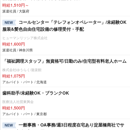
時給1,510円～
派遣社員 / 大阪府
コールセンター「テレフォンオペレーター」/未経験OK
NEW
服装&髪色自由住宅設備の修理受付・手配
ヒューマンリソシア株式会社
時給1,600円
派遣社員 / 神奈川県
「福祉調理スタッフ」無資格可/日勤のみ/住宅型有料老人ホーム
株式会社ゆうらく/遊楽館
時給1,075円
アルバイト・パート / 北海道
歯科助手/未経験OK・ブランクOK
医療法人社団東興会
時給1,500円
アルバイト・パート / 東京都
一般事務・OA事務/週3日程度在宅あり淀屋橋商社でサ
NEW