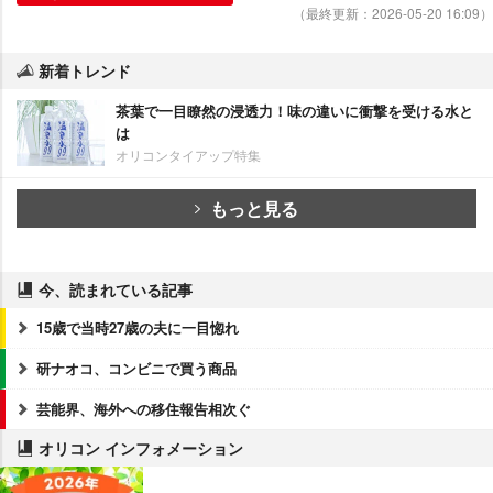
（最終更新：2026-05-20 16:09）
新着トレンド
茶葉で一目瞭然の浸透力！味の違いに衝撃を受ける水と
は
オリコンタイアップ特集
もっと見る
今、読まれている記事
15歳で当時27歳の夫に一目惚れ
研ナオコ、コンビニで買う商品
芸能界、海外への移住報告相次ぐ
オリコン インフォメーション