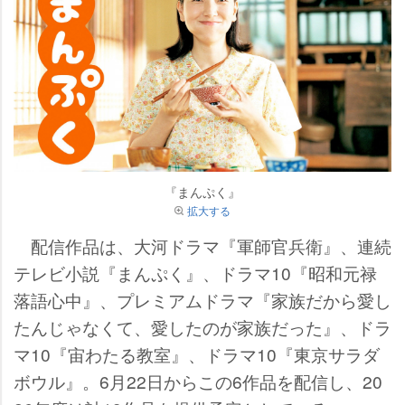
『まんぷく』
拡大する
配信作品は、大河ドラマ『軍師官兵衛』、連続
テレビ小説『まんぷく』、ドラマ10『昭和元禄
落語心中』、プレミアムドラマ『家族だから愛し
たんじゃなくて、愛したのが家族だった』、ドラ
マ10『宙わたる教室』、ドラマ10『東京サラダ
ボウル』。6月22日からこの6作品を配信し、20