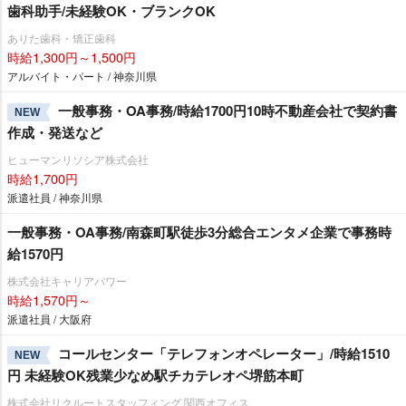
歯科助手/未経験OK・ブランクOK
ありた歯科・矯正歯科
時給1,300円～1,500円
アルバイト・パート / 神奈川県
一般事務・OA事務/時給1700円10時不動産会社で契約書
NEW
作成・発送など
ヒューマンリソシア株式会社
時給1,700円
派遣社員 / 神奈川県
一般事務・OA事務/南森町駅徒歩3分総合エンタメ企業で事務時
給1570円
株式会社キャリアパワー
時給1,570円～
派遣社員 / 大阪府
コールセンター「テレフォンオペレーター」/時給1510
NEW
円 未経験OK残業少なめ駅チカテレオペ堺筋本町
株式会社リクルートスタッフィング 関西オフィス