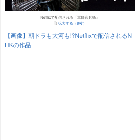
Netflixで配信される『軍師官兵衛』
拡大する（8枚）
【画像】朝ドラも大河も!?Netflixで配信されるN
HKの作品