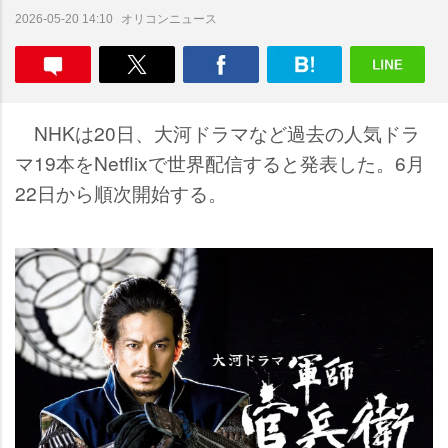
オリコンニュース
2026-05-20 14:10
NHKは20日、大河ドラマなど過去の人気ドラ
マ19本をNetflixで世界配信すると発表した。6月
22日から順次開始する。