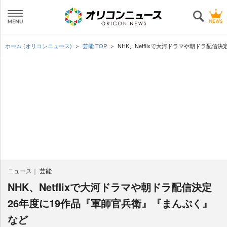
ホーム (オリコンニュース)
芸能 TOP
NHK、Netflixで大河ドラマや朝ドラ配信
ニュース
芸能
NHK、Netflixで大河ドラマや朝ドラ配信決定
26年度に19作品『軍師官兵衛』『まんぷく』
など