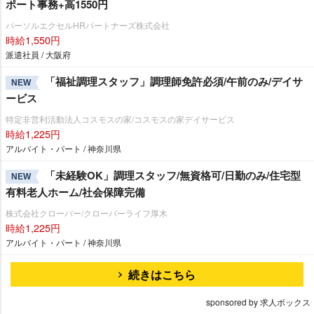
ポート事務+高1550円
パーソルエクセルHRパートナーズ株式会社
時給1,550円
派遣社員 / 大阪府
「福祉調理スタッフ」調理師免許必須/午前のみ/デイサ
NEW
ービス
特定非営利活動法人コスモスの家/コスモスの家デイサービス
時給1,225円
アルバイト・パート / 神奈川県
「未経験OK」調理スタッフ/無資格可/日勤のみ/住宅型
NEW
有料老人ホーム/社会保障完備
株式会社クローバー/クローバーライフ厚木
時給1,225円
アルバイト・パート / 神奈川県
続きはこちら
sponsored by 求人ボックス