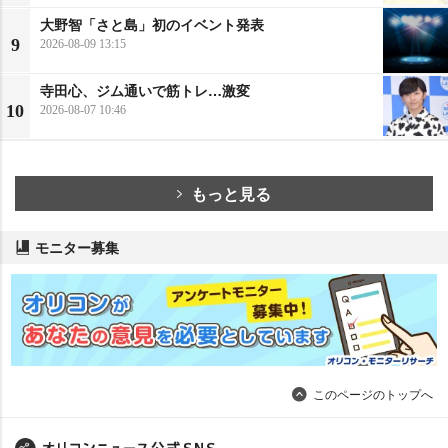
大野智「さと島」初のイベント発表
9
2026-08-09 13:15
寺田心、ジム通いで筋トレ…激変
10
2026-08-07 10:46
もっと見る
モニター募集
このページのトップへ