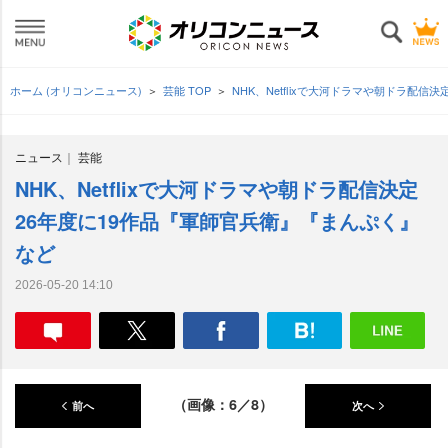
ホーム (オリコンニュース)
芸能 TOP
NHK、Netflixで大河ドラマや朝ドラ配信
ニュース
芸能
NHK、Netflixで大河ドラマや朝ドラ配信決定
26年度に19作品『軍師官兵衛』『まんぷく』
など
2026-05-20 14:10
（画像：6／8）
前へ
次へ