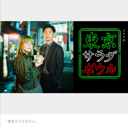
『東京サラダボウル』