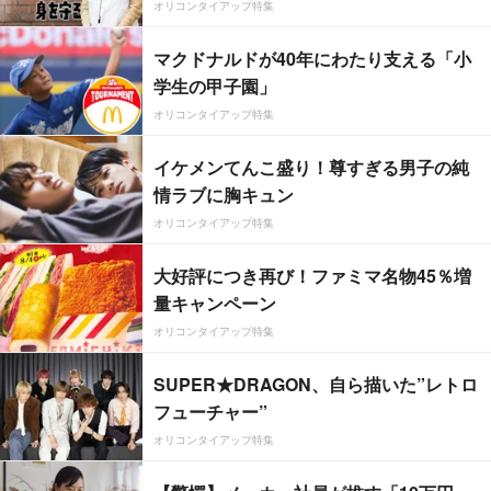
オリコンタイアップ特集
マクドナルドが40年にわたり支える「小
学生の甲子園」
オリコンタイアップ特集
イケメンてんこ盛り！尊すぎる男子の純
情ラブに胸キュン
オリコンタイアップ特集
大好評につき再び！ファミマ名物45％増
量キャンペーン
オリコンタイアップ特集
SUPER★DRAGON、自ら描いた”レトロ
フューチャー”
オリコンタイアップ特集