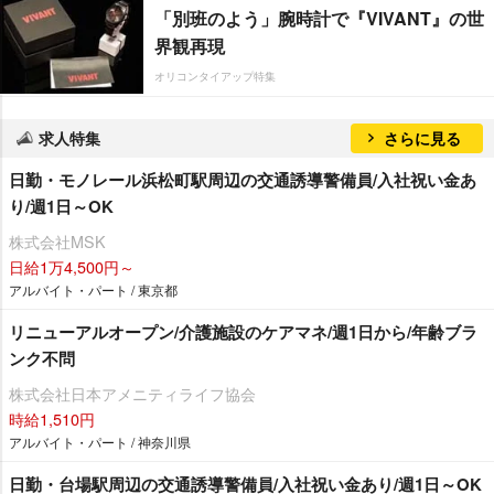
「別班のよう」腕時計で『VIVANT』の世
界観再現
オリコンタイアップ特集
求人特集
さらに見る
日勤・モノレール浜松町駅周辺の交通誘導警備員/入社祝い金あ
り/週1日～OK
株式会社MSK
日給1万4,500円～
アルバイト・パート / 東京都
リニューアルオープン/介護施設のケアマネ/週1日から/年齢ブラ
ンク不問
株式会社日本アメニティライフ協会
時給1,510円
アルバイト・パート / 神奈川県
日勤・台場駅周辺の交通誘導警備員/入社祝い金あり/週1日～OK