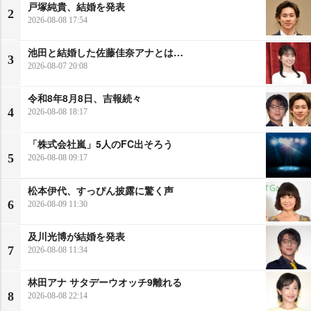
戸塚純貴、結婚を発表
2
2026-08-08 17:54
池田と結婚した佐藤佳奈アナとは…
3
2026-08-07 20:08
令和8年8月8日、吉報続々
4
2026-08-08 18:17
「株式会社嵐」5人のFC出そろう
5
2026-08-08 09:17
松本伊代、すっぴん披露に驚く声
6
2026-08-09 11:30
及川光博が結婚を発表
7
2026-08-08 11:34
林田アナ サタデーウオッチ9離れる
8
2026-08-08 22:14