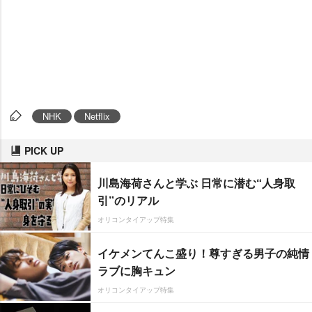
NHK
Netflix
PICK UP
川島海荷さんと学ぶ 日常に潜む“人身取
引”のリアル
オリコンタイアップ特集
イケメンてんこ盛り！尊すぎる男子の純情
ラブに胸キュン
オリコンタイアップ特集