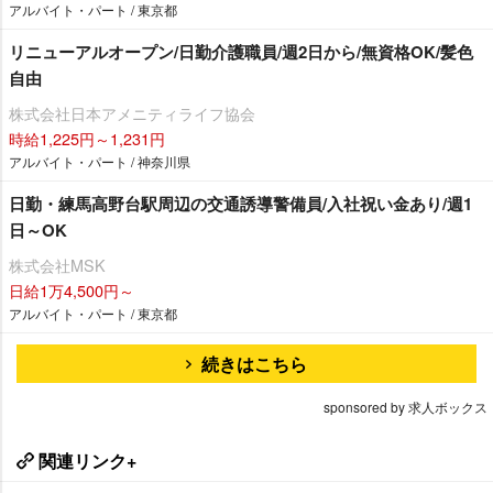
アルバイト・パート / 東京都
リニューアルオープン/日勤介護職員/週2日から/無資格OK/髪色
自由
株式会社日本アメニティライフ協会
時給1,225円～1,231円
アルバイト・パート / 神奈川県
日勤・練馬高野台駅周辺の交通誘導警備員/入社祝い金あり/週1
日～OK
株式会社MSK
日給1万4,500円～
アルバイト・パート / 東京都
続きはこちら
sponsored by 求人ボックス
関連リンク+