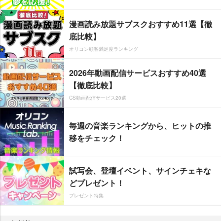
漫画読み放題サブスクおすすめ11選【徹
底比較】
オリコン顧客満足度ランキング
2026年動画配信サービスおすすめ40選
【徹底比較】
CS動画配信サービス20選
毎週の音楽ランキングから、ヒットの推
移をチェック！
試写会、登壇イベント、サインチェキな
どプレゼント！
プレゼント特集