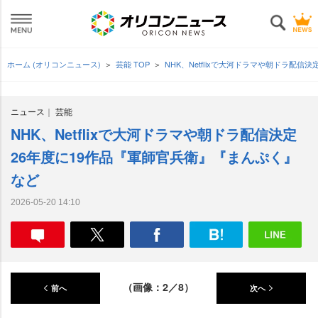
ホーム (オリコンニュース)
芸能 TOP
NHK、Netflixで大河ドラマや朝ドラ配信
ニュース
芸能
NHK、Netflixで大河ドラマや朝ドラ配信決定
26年度に19作品『軍師官兵衛』『まんぷく』
など
2026-05-20 14:10
（画像：2／8）
前へ
次へ