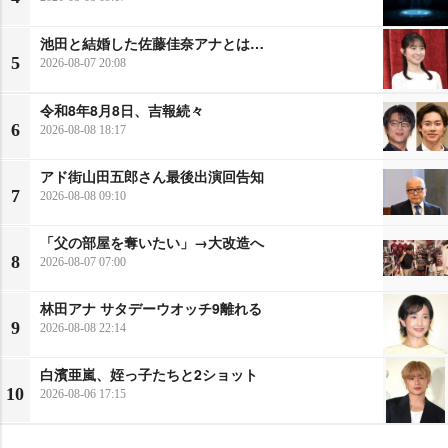
池田と結婚した佐藤佳奈アナとは…
5
2026-08-07 20:08
令和8年8月8日、吉報続々
6
2026-08-08 18:17
アド街山田五郎さん最後出演回告知
7
2026-08-08 09:10
「父の部屋を奪いたい」→大改造へ
8
2026-08-07 07:00
林田アナ サタデーウオッチ9離れる
9
2026-08-08 22:14
白濱亜嵐、姪っ子たちと2ショット
10
2026-08-06 17:15