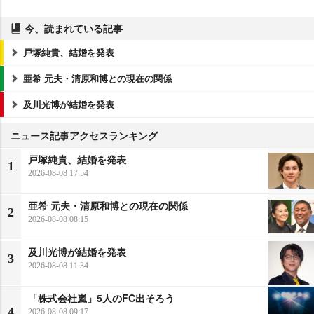
今、読まれている記事
戸塚純貴、結婚を発表
亜希 元夫・清原和博との現在の関係
及川光博が結婚を発表
ニュース記事アクセスランキング
戸塚純貴、結婚を発表
1
2026-08-08 17:54
亜希 元夫・清原和博との現在の関係
2
2026-08-08 08:15
及川光博が結婚を発表
3
2026-08-08 11:34
「株式会社嵐」5人のFC出そろう
4
2026-08-08 09:17