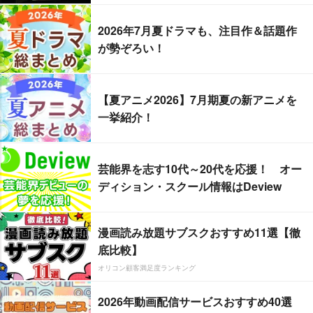
2026年7月夏ドラマも、注目作＆話題作
が勢ぞろい！
【夏アニメ2026】7月期夏の新アニメを
一挙紹介！
芸能界を志す10代～20代を応援！ オー
ディション・スクール情報はDeview
漫画読み放題サブスクおすすめ11選【徹
底比較】
オリコン顧客満足度ランキング
2026年動画配信サービスおすすめ40選