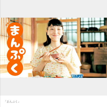
『まんぷく』