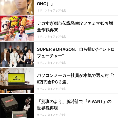
ONG）』
オリコンタイアップ特集
デカすぎ都市伝説発生!?ファミマ45％増
量作戦再来
オリコンタイアップ特集
SUPER★DRAGON、自ら描いた”レトロ
フューチャー”
オリコンタイアップ特集
パソコンメーカー社員が本気で選んだ「1
0万円台PC３選」
オリコンタイアップ特集
「別班のよう」腕時計で『VIVANT』の
世界観再現
オリコンタイアップ特集