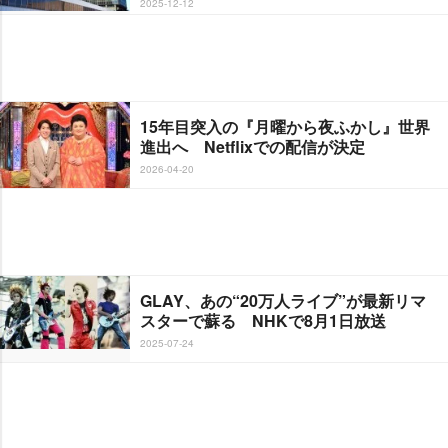
2025-12-12
15年目突入の『月曜から夜ふかし』世界
進出へ Netflixでの配信が決定
2026-04-20
GLAY、あの“20万人ライブ”が最新リマ
スターで蘇る NHKで8月1日放送
2025-07-24