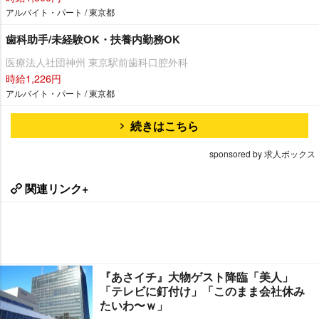
アルバイト・パート / 東京都
歯科助手/未経験OK・扶養内勤務OK
医療法人社団神州 東京駅前歯科口腔外科
時給1,226円
アルバイト・パート / 東京都
続きはこちら
sponsored by 求人ボックス
関連リンク+
『あさイチ』大物ゲスト降臨「美人」
「テレビに釘付け」「このまま会社休み
たいわ〜ｗ」