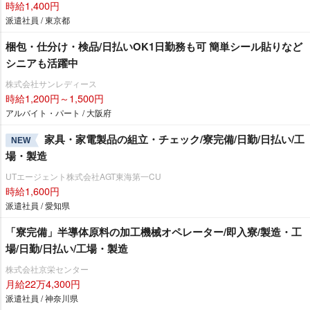
時給1,400円
派遣社員 / 東京都
梱包・仕分け・検品/日払いOK1日勤務も可 簡単シール貼りなど
シニアも活躍中
株式会社サンレディース
時給1,200円～1,500円
アルバイト・パート / 大阪府
家具・家電製品の組立・チェック/寮完備/日勤/日払い/工
NEW
場・製造
UTエージェント株式会社AGT東海第一CU
時給1,600円
派遣社員 / 愛知県
「寮完備」半導体原料の加工機械オペレーター/即入寮/製造・工
場/日勤/日払い/工場・製造
株式会社京栄センター
月給22万4,300円
派遣社員 / 神奈川県