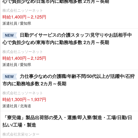
心で負担少なめ/日進市内に勤務地多数 2カ月～長期
株式会社ニッソーネット
時給1,400円～2,125円
派遣社員 / 愛知県
日勤デイサービスの介護スタッフ/見守りやお話相手中
NEW
心で負担少なめ/東海市内に勤務地多数 2カ月～長期
株式会社ニッソーネット
時給1,400円～2,125円
派遣社員 / 愛知県
力仕事少なめの介護職/年齢不問/50代以上が活躍中/石狩
NEW
市内に勤務地多数 2カ月～長期
株式会社ニッソーネット
時給1,300円～1,937円
派遣社員 / 北海道
「寮完備」製品出荷部の受入・運搬/即入寮/製造・工場/日勤/日
払い/工場・製造
株式会社京栄センター