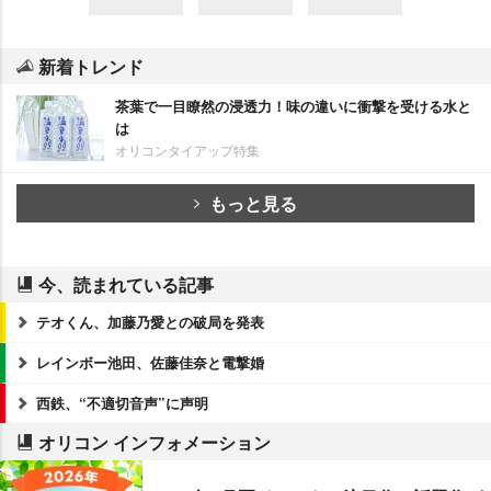
新着トレンド
茶葉で一目瞭然の浸透力！味の違いに衝撃を受ける水と
は
オリコンタイアップ特集
もっと見る
今、読まれている記事
テオくん、加藤乃愛との破局を発表
レインボー池田、佐藤佳奈と電撃婚
西鉄、“不適切音声”に声明
オリコン インフォメーション