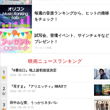
毎週の音楽ランキングから、ヒットの推移
をチェック！
試写会、登壇イベント、サインチェキなど
プレゼント！
プレゼント特集
映画ニュースランキング
『8番出口』地上波初放送決定
1
2026-08-08 08:00
『耳すま』『アリエッティ』IMAXで
2
2026-08-07 07:00
田中みな実、うっかりネタバレ
3
2026-08-05 15:32