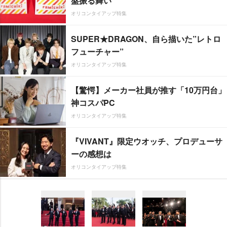
盤振る舞い
オリコンタイアップ特集
SUPER★DRAGON、自ら描いた”レトロ
フューチャー”
オリコンタイアップ特集
【驚愕】メーカー社員が推す「10万円台」
神コスパPC
オリコンタイアップ特集
『VIVANT』限定ウオッチ、プロデューサ
ーの感想は
オリコンタイアップ特集