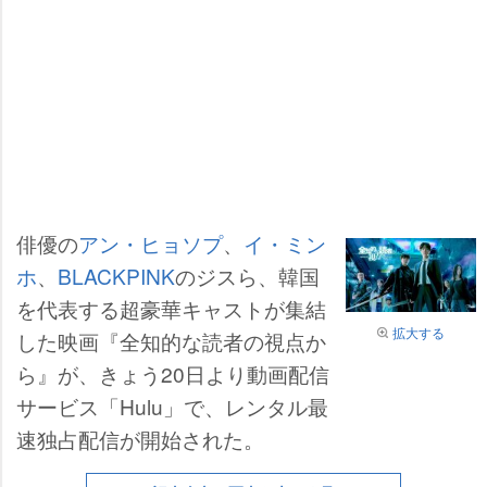
俳優の
アン・ヒョソプ
、
イ・ミン
ホ
、
BLACKPINK
のジスら、韓国
を代表する超豪華キャストが集結
拡大する
した映画『全知的な読者の視点か
ら』が、きょう20日より動画配信
サービス「Hulu」で、レンタル最
速独占配信が開始された。