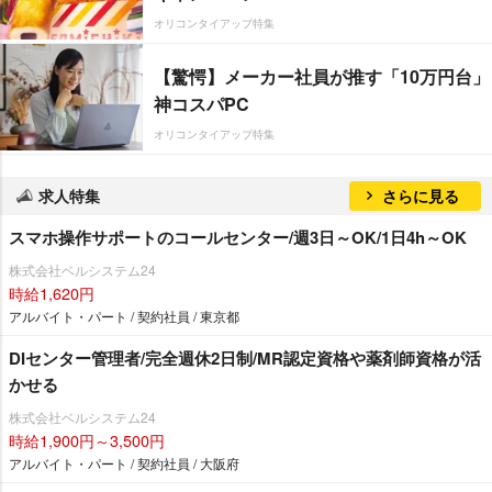
オリコンタイアップ特集
【驚愕】メーカー社員が推す「10万円台」
神コスパPC
オリコンタイアップ特集
求人特集
さらに見る
スマホ操作サポートのコールセンター/週3日～OK/1日4h～OK
株式会社ベルシステム24
時給1,620円
アルバイト・パート / 契約社員 / 東京都
DIセンター管理者/完全週休2日制/MR認定資格や薬剤師資格が活
かせる
株式会社ベルシステム24
時給1,900円～3,500円
アルバイト・パート / 契約社員 / 大阪府