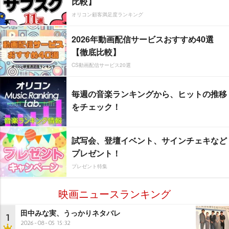
比較】
オリコン顧客満足度ランキング
2026年動画配信サービスおすすめ40選
【徹底比較】
CS動画配信サービス20選
毎週の音楽ランキングから、ヒットの推移
をチェック！
試写会、登壇イベント、サインチェキなど
プレゼント！
プレゼント特集
映画ニュースランキング
田中みな実、うっかりネタバレ
1
2026-08-05 15:32