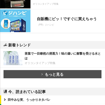
オリコンタイアップ特集
自販機にピッ！ですぐに買えちゃう
（PR）ジハンピ
新着トレンド
茶葉で一目瞭然の浸透力！味の違いに衝撃を受ける水と
は
オリコンタイアップ特集
もっと見る
今、読まれている記事
田中みな実、うっかりネタバレ