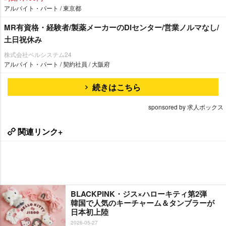
アルバイト・パート / 東京都
MR有資格・経験者/製薬メーカーのDIセンター/営業ノルマなし/
土日祝休み
株式会社ベルシステム24
アルバイト・パート / 契約社員 / 大阪府
続きはこちら
sponsored by 求人ボックス
関連リンク+
BLACKPINK・ジス×ハローキティ第2弾
韓国で人気のキーチャーム＆タンブラーが
日本初上陸
2026-05-27