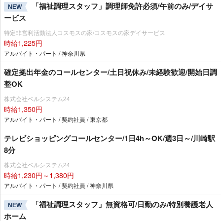
「福祉調理スタッフ」調理師免許必須/午前のみ/デイサ
NEW
ービス
特定非営利活動法人コスモスの家/コスモスの家デイサービス
時給1,225円
アルバイト・パート / 神奈川県
確定拠出年金のコールセンター/土日祝休み/未経験歓迎/開始日調
整OK
株式会社ベルシステム24
時給1,350円
アルバイト・パート / 契約社員 / 東京都
テレビショッピングコールセンター/1日4h～OK/週3日～/川崎駅
8分
株式会社ベルシステム24
時給1,230円～1,380円
アルバイト・パート / 契約社員 / 神奈川県
「福祉調理スタッフ」無資格可/日勤のみ/特別養護老人
NEW
ホーム