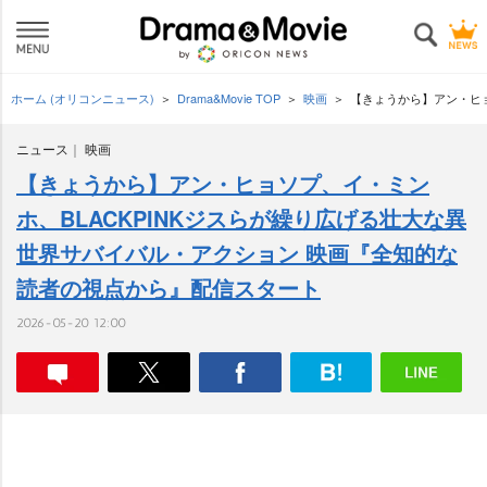
ホーム (オリコンニュース)
Drama&Movie TOP
映画
【きょうから】アン・ヒョ
ニュース
映画
【きょうから】アン・ヒョソプ、イ・ミン
ホ、BLACKPINKジスらが繰り広げる壮大な異
世界サバイバル・アクション 映画『全知的な
読者の視点から』配信スタート
2026-05-20 12:00