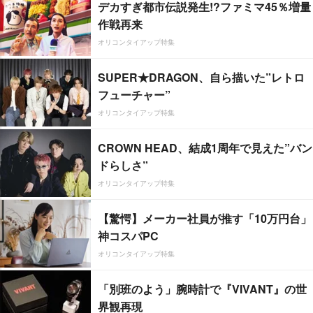
デカすぎ都市伝説発生!?ファミマ45％増量
作戦再来
オリコンタイアップ特集
SUPER★DRAGON、自ら描いた”レトロ
フューチャー”
オリコンタイアップ特集
CROWN HEAD、結成1周年で見えた”バン
ドらしさ”
オリコンタイアップ特集
【驚愕】メーカー社員が推す「10万円台」
神コスパPC
オリコンタイアップ特集
「別班のよう」腕時計で『VIVANT』の世
界観再現