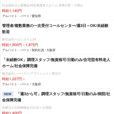
社会福祉法人愛燦会/特別養護老人ホーム 長寿の里・十四山
時給1,140円
アルバイト・パート / 愛知県
管理者/複数業務の一次受付コールセンター/週3日～OK/未経験
歓迎
株式会社ベルシステム24
時給1,500円～1,875円
アルバイト・パート / 契約社員 / 大阪府
「未経験OK」調理スタッフ/無資格可/日勤のみ/住宅型有料老人
ホーム/社会保障完備
株式会社ハーベスト/アプリシェイト東淀川
時給1,227円～
アルバイト・パート / 大阪府
「週3から可」調理スタッフ/無資格可/日勤のみ/病院/社
NEW
会保障完備
医療法人社団崎陽会/日の出ヶ丘病院
時給1,400円