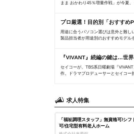
まま おかわり45％増量作戦」が今夏
プロ厳選！目的別「おすすめP
用途に合うパソコン選びは意外と難し
製品担当者が用途別のおすすめモデル
『VIVANT』続編の鍵は…世
セイコーが、TBS系日曜劇場『VIVA
作。ドラマプロデューサーとセイコー
求人特集
「福祉調理スタッフ」無資格可/シフ
可/住宅型有料老人ホーム
株式会社来夢舘