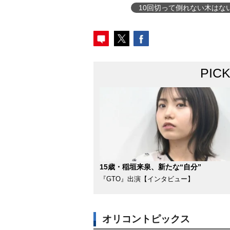
10回切って倒れない木はな
PIC
15歳・稲垣来泉、新たな“自分”
『GTO』出演【インタビュー】
オリコントピックス