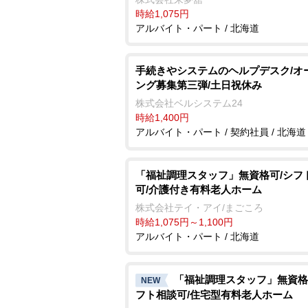
時給1,075円
アルバイト・パート / 北海道
手続きやシステムのヘルプデスク/オ
ング募集第三弾/土日祝休み
株式会社ベルシステム24
時給1,400円
アルバイト・パート / 契約社員 / 北海道
「福祉調理スタッフ」無資格可/シフ
可/介護付き有料老人ホーム
株式会社テイ・アイ/まごころ
時給1,075円～1,100円
アルバイト・パート / 北海道
「福祉調理スタッフ」無資格
NEW
フト相談可/住宅型有料老人ホーム