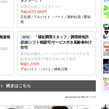
タクシー」！
の家®
有限会社第二フジタクシー
月給19万2,000円
正社員 / アルバイト・パート / 契約社員 / 愛知
県
/無資格
「福祉調理スタッフ」調理師免許
NEW
必須/シフト相談可/サービス付き高齢者向け
住宅
倉病院
株式会社横浜メディカルケア/サービス付き高
齢者向け住宅 戸塚共立結の杜下倉田
時給1,225円
アルバイト・パート / 神奈川県
続きはこちら
sponsored by 求人ボックス