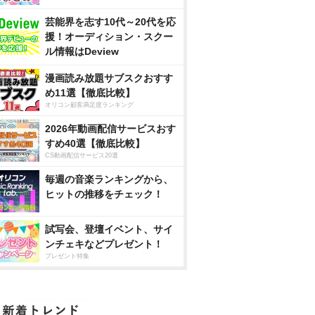
芸能界を志す10代～20代を応
援！オーディション・スクー
ル情報はDeview
漫画読み放題サブスクおすす
め11選【徹底比較】
オリコン顧客満足度ランキング
2026年動画配信サービスおす
すめ40選【徹底比較】
CS動画配信サービス20選
毎週の音楽ランキングから、
ヒットの推移をチェック！
試写会、登壇イベント、サイ
ンチェキなどプレゼント！
プレゼント特集