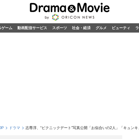
&ゲーム
動画配信サービス
スポーツ
社会・経済
グルメ
ビューティ
ラ
OP
ドラマ
志尊淳、“ピクニックデート”写真公開「お似合いの2人」「キュンキ