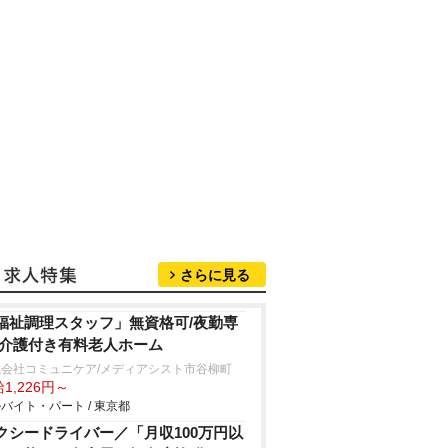
さらに見る
福祉調理スタッフ」無資格可/夜勤専
/介護付き有料老人ホーム
式会社コミュニケア/メディアシスト市谷柳町
1,226円～
バイト・パート / 東京都
クシードライバー／「月収100万円以