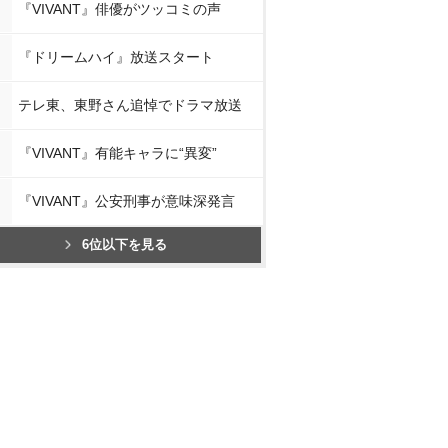
『VIVANT』俳優がツッコミの声
『ドリームハイ』放送スタート
テレ東、東野さん追悼でドラマ放送
『VIVANT』有能キャラに“異変”
『VIVANT』公安刑事が意味深発言
6位以下を見る