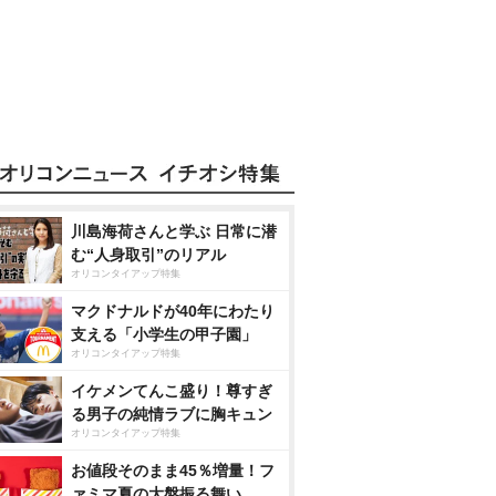
川島海荷さんと学ぶ 日常に潜
む“人身取引”のリアル
オリコンタイアップ特集
マクドナルドが40年にわたり
支える「小学生の甲子園」
オリコンタイアップ特集
イケメンてんこ盛り！尊すぎ
る男子の純情ラブに胸キュン
オリコンタイアップ特集
お値段そのまま45％増量！フ
ァミマ夏の大盤振る舞い