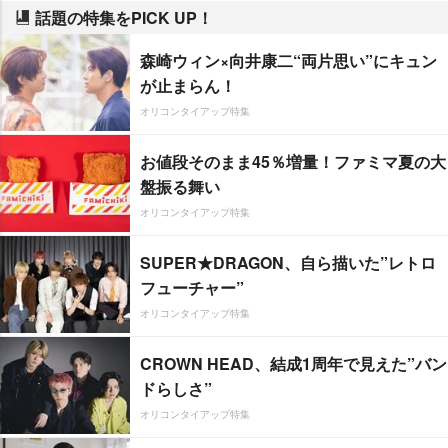
話題の特集をPICK UP！
森崎ウィン×向井康二“両片思い”にキュン
が止まらん！
オリコンタイアップ特集
お値段そのまま45％増量！ファミマ夏の大
盤振る舞い
オリコンタイアップ特集
SUPER★DRAGON、自ら描いた”レトロ
フューチャー”
オリコンタイアップ特集
CROWN HEAD、結成1周年で見えた”バン
ドらしさ”
オリコンタイアップ特集