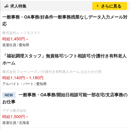
求人特集
さらに見る
一般事務・OA事務/好条件一般事務残業なしデータ入力メール対
応
株式会社レッツネクスト
時給1,450円～
派遣社員 / 愛知県
「福祉調理スタッフ」無資格可/シフト相談可/介護付き有料老人
ホーム
株式会社フォーシーズン/介護付き有料老人ホーム おおだかの憩
時給1,140円～1,180円
アルバイト・パート / 愛知県
一般事務・OA事務/開始日相談可能一部在宅/支店事務の
NEW
お仕事
アデコ株式会社
時給1,500円～
派遣社員 / 北海道