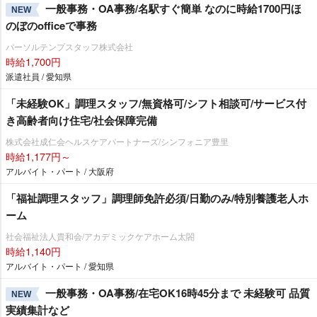
一般事務・OA事務/名駅すぐ簡単 なのに時給1700円ほ
NEW
のぼのofficeで事務
パーソルテンプスタッフ株式会社
時給1,700円
派遣社員 / 愛知県
「未経験OK」調理スタッフ/無資格可/シフト相談可/サービス付
き高齢者向け住宅/社会保障完備
株式会社成仁会ヘルスケアパートナーズ/シンフォニア豊里
時給1,177円～
アルバイト・パート / 大阪府
「福祉調理スタッフ」調理師免許必須/日勤のみ/特別養護老人ホ
ーム
社会福祉法人貴和会/アカデミックケアホーム太閤
時給1,140円
アルバイト・パート / 愛知県
一般事務・OA事務/在宅OK16時45分まで 未経験可 品質
NEW
実績集計など