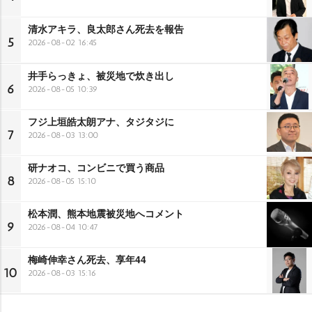
清水アキラ、良太郎さん死去を報告
5
2026-08-02 16:45
井手らっきょ、被災地で炊き出し
6
2026-08-05 10:39
フジ上垣皓太朗アナ、タジタジに
7
2026-08-03 13:00
研ナオコ、コンビニで買う商品
8
2026-08-05 15:10
松本潤、熊本地震被災地へコメント
9
2026-08-04 10:47
梅崎伸幸さん死去、享年44
10
2026-08-03 15:16