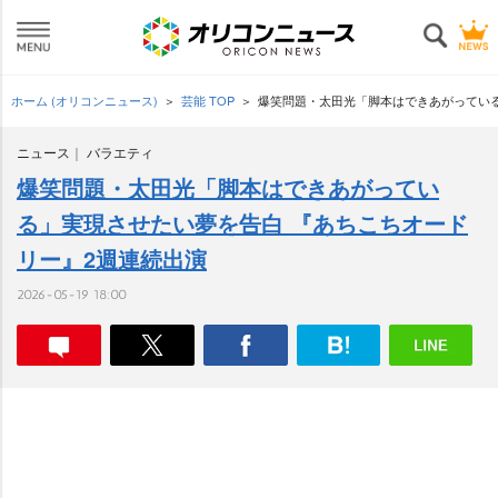
ホーム (オリコンニュース)
芸能 TOP
爆笑問題・太田光「脚本はできあがっている
ニュース
バラエティ
爆笑問題・太田光「脚本はできあがってい
る」実現させたい夢を告白 『あちこちオード
リー』2週連続出演
2026-05-19 18:00