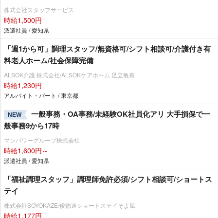
株式会社スタッフサービス
時給1,500円
派遣社員 / 愛知県
「週1から可」調理スタッフ/無資格可/シフト相談可/介護付き有
料老人ホーム/社会保障完備
ALSOK介護 株式会社/ALSOKケアホーム 足立亀有
時給1,230円
アルバイト・パート / 東京都
一般事務・OA事務/未経験OK社員化アリ 大手損保で一
NEW
般事務9から17時
マンパワーグループ株式会社
時給1,600円～
派遣社員 / 愛知県
「福祉調理スタッフ」調理師免許必須/シフト相談可/ショートス
テイ
株式会社SOYOKAZE/俊徳道ショートステイそよ風
時給1,177円