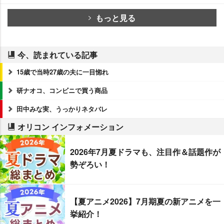
もっと見る
今、読まれている記事
15歳で当時27歳の夫に一目惚れ
研ナオコ、コンビニで買う商品
田中みな実、うっかりネタバレ
オリコン インフォメーション
2026年7月夏ドラマも、注目作＆話題作が
勢ぞろい！
【夏アニメ2026】7月期夏の新アニメを一
挙紹介！