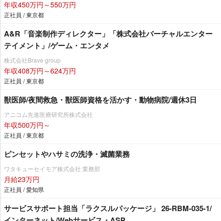
年収450万円～550万円
正社員 / 東京都
A&R「音楽制作ディレクター」「株式会社バーチャルエンター
テイメント」/ゲーム・エンタメ
株式会社Brave group
年収408万円～624万円
正社員 / 東京都
獣医師/夜間救急・獣医師資格を活かす・動物病院/週休3日
アニコム先進医療研究所株式会社
年収500万円～
正社員 / 東京都
ピンセットやハサミの洗浄・滅菌業務
ワタキューセイモア株式会社 業務部
月給23万円
正社員 / 愛知県
サービスサポート担当「ラクスルパッケージ」 26-RBM-035-1/
インターネット/Webサービス・ASP