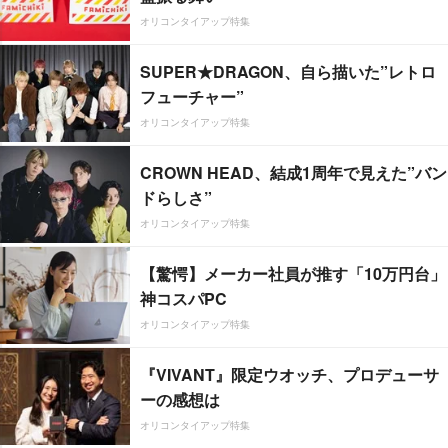
オリコンタイアップ特集
SUPER★DRAGON、自ら描いた”レトロ
フューチャー”
オリコンタイアップ特集
CROWN HEAD、結成1周年で見えた”バン
ドらしさ”
オリコンタイアップ特集
【驚愕】メーカー社員が推す「10万円台」
神コスパPC
オリコンタイアップ特集
『VIVANT』限定ウオッチ、プロデューサ
ーの感想は
オリコンタイアップ特集