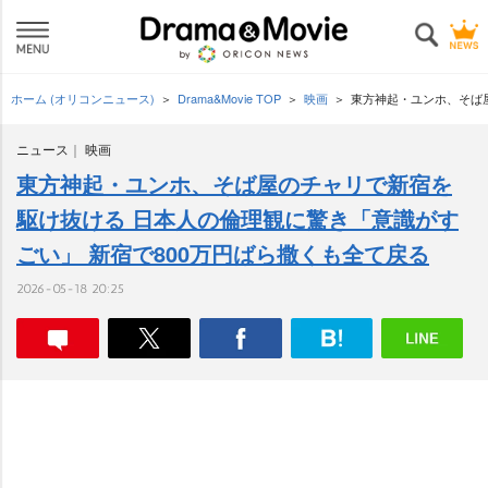
ホーム (オリコンニュース)
Drama&Movie TOP
映画
東方神起・ユンホ、そば屋
ニュース
映画
東方神起・ユンホ、そば屋のチャリで新宿を
駆け抜ける 日本人の倫理観に驚き「意識がす
ごい」 新宿で800万円ばら撒くも全て戻る
2026-05-18 20:25