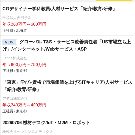
CGデザイナー学科教員/人材サービス「紹介/教育/研修」
学校法人吉田学園
年収360万円～600万円
正社員 / 北海道
グローバル T&S・サービス改善責任者「US市場立ち上
NEW
げ」/インターネット/Webサービス・ASP
Fantia株式会社
年収600万円～750万円
正社員 / 東京都
「東京」学び+資格で市場価値を上げるITキャリア/人材サービス
「紹介/教育/研修」
アデコ株式会社
年収340万円～420万円
正社員 / 東京都
20260706 機材デスク/IoT・M2M・ロボット
株式会社センシンロボティクス