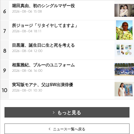
堀田真由、初のシングルマザー役
6
2026-08-06 15:08
所ジョージ「リタイヤしてますよ」
7
2026-08-04 18:11
目黒蓮、誕生日に生と死を考える
8
2026-08-04 12:00
相葉雅紀、ブルーのユニフォーム
9
2026-08-06 16:00
実写版モアナ、父はSW出演俳優
10
2026-08-01 10:30
もっと見る
ニュース一覧へ戻る