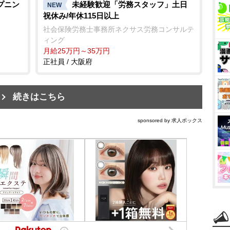
プニン
未経験歓迎「労務スタッフ」土日
NEW
祝休み/年休115日以上
社会保険労務士事務所ネクサス労務コンサルテ
ィング
月給25万円～35万円
正社員 / 大阪府
続きはこちら
sponsored by 求人ボックス