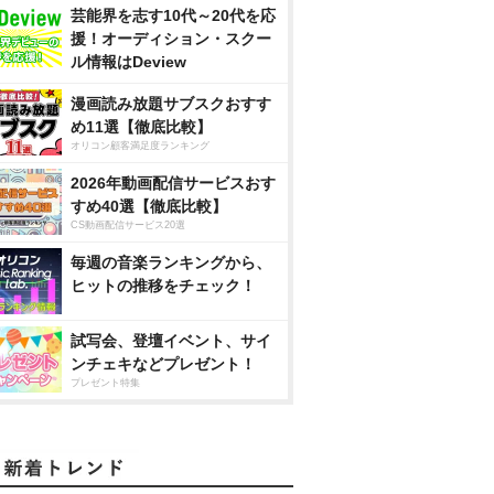
芸能界を志す10代～20代を応
援！オーディション・スクー
ル情報はDeview
漫画読み放題サブスクおすす
め11選【徹底比較】
オリコン顧客満足度ランキング
2026年動画配信サービスおす
すめ40選【徹底比較】
CS動画配信サービス20選
毎週の音楽ランキングから、
ヒットの推移をチェック！
試写会、登壇イベント、サイ
ンチェキなどプレゼント！
プレゼント特集