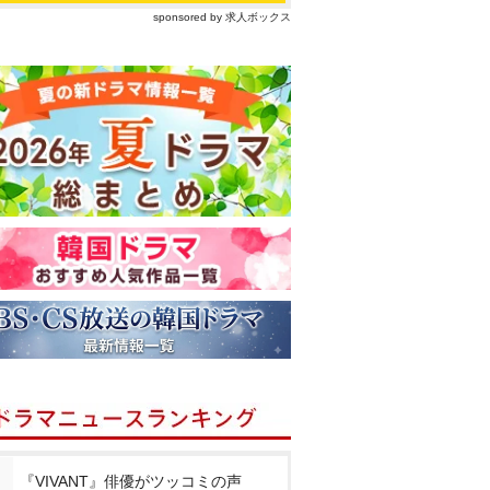
sponsored by 求人ボックス
『VIVANT』俳優がツッコミの声