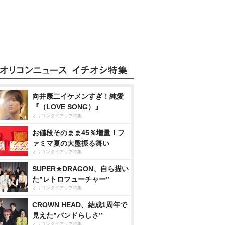
向井康二イケメンすぎ！純愛
『（LOVE SONG）』
オリコンタイアップ特集
お値段そのまま45％増量！フ
ァミマ夏の大盤振る舞い
オリコンタイアップ特集
SUPER★DRAGON、自ら描い
た”レトロフューチャー”
オリコンタイアップ特集
CROWN HEAD、結成1周年で
見えた”バンドらしさ”
オリコンタイアップ特集