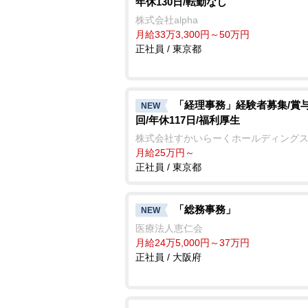
年休130日/転勤なし
株式会社alpha
月給33万3,300円～50万円
正社員 / 東京都
「経理事務」経験者募集/賞与
NEW
回/年休117日/福利厚生
株式会社すかいらーくホールディング
月給25万円～
正社員 / 東京都
「総務事務」
NEW
医療法人恵仁会
月給24万5,000円～37万円
正社員 / 大阪府