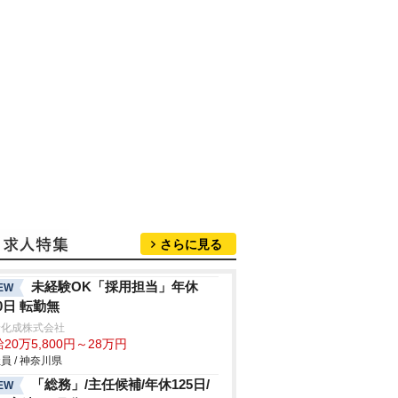
さらに見る
未経験OK「採用担当」年休
EW
20日 転勤無
野化成株式会社
20万5,800円～28万円
員 / 神奈川県
「総務」/主任候補/年休125日/
EW