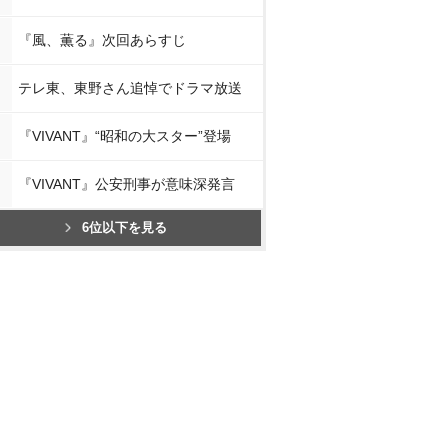
『風、薫る』次回あらすじ
テレ東、東野さん追悼でドラマ放送
『VIVANT』“昭和の大スター”登場
『VIVANT』公安刑事が意味深発言
6位以下を見る