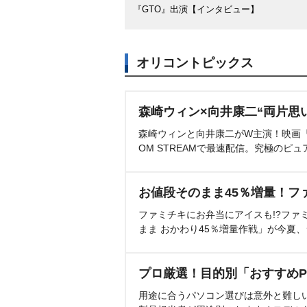
『GTO』出演【インタビュー】
オリコントピックス
森崎ウィン×向井康二“両片思
森崎ウィンと向井康二がW主演！映画『（L
OM STREAMで最速配信。究極のピュ
お値段そのまま45％増量！フ
ファミチキにお弁当にアイスも!?ファ
まま おかわり45％増量作戦」が今夏
プロ厳選！目的別「おすすめP
用途に合うパソコン選びは意外と難し