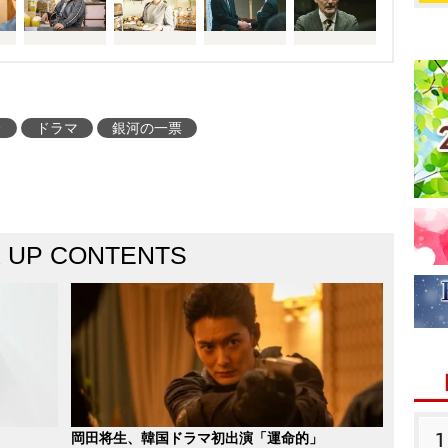
レ
ドラマ
銀河の一票
K UP CONTENTS
1
岡田将生、韓国ドラマ初出演「運命的」