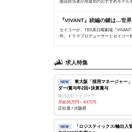
製品担当者が用途別のおすすめモデル
『VIVANT』続編の鍵は…世
セイコーが、TBS系日曜劇場『VIVA
作。ドラマプロデューサーとセイコー
求人特集
東大阪「採用マネージャー」
NEW
ダー/賞与年2回+決算賞与
株式会社ライフケア
月給35万円～43万円
正社員 / 大阪府
「ロジスティックス/輸出入管
NEW