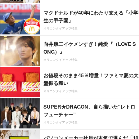
マクドナルドが40年にわたり支える「小学
生の甲子園」
オリコンタイアップ特集
向井康二イケメンすぎ！純愛『（LOVE S
ONG）』
オリコンタイアップ特集
お値段そのまま45％増量！ファミマ夏の大
盤振る舞い
オリコンタイアップ特集
SUPER★DRAGON、自ら描いた”レトロ
フューチャー”
オリコンタイアップ特集
パソコンメーカー社員が本気で選んだ「10