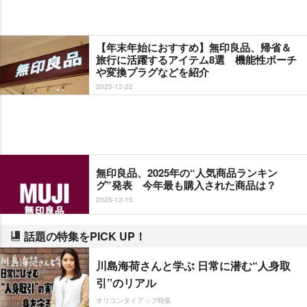
【年末年始におすすめ】無印良品、帰省＆
旅行に活躍するアイテム8選 機能性ポーチ
変換プラグなどを紹介
2025-12-22
無印良品、2025年の“人気商品ランキン
グ”発表 今年最も購入された商品は？
2025-12-15
話題の特集をPICK UP！
川島海荷さんと学ぶ 日常に潜む“人身取
引”のリアル
オリコンタイアップ特集