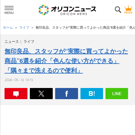
ホーム
ライフ
無印良品、スタッフが“実際に買ってよかった商品”6選を紹介「
ニュース
ライフ
無印良品、スタッフが“実際に買ってよかった
商品”6選を紹介「色んな使い方ができる」
「隅々まで洗えるので便利」
2026-05-16 14:15