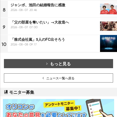
ジャンボ、池田の結婚報告に感激
8
2026-08-07 20:46
「父の部屋を奪いたい」→大改造へ
9
2026-08-07 07:00
「株式会社嵐」5人のFC出そろう
10
2026-08-08 09:17
もっと見る
ニュース一覧へ戻る
モニター募集