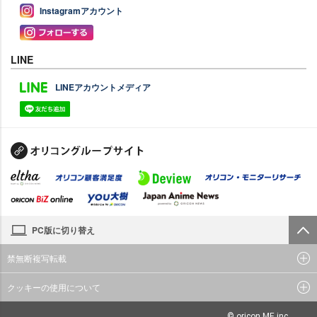
Instagramアカウント
LINE
LINEアカウントメディア
PC版に切り替え
禁無断複写転載
クッキーの使用について
© oricon ME inc.