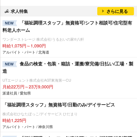
求人特集
さらに見る
「福祉調理スタッフ」無資格可/シフト相談可/住宅型有
NEW
料老人ホーム
ワンダーストレージ 株式会社/うるおいの家®八軒
時給1,075円～1,090円
アルバイト・パート / 北海道
食品の検査・包装・箱詰・運搬/寮完備/日払い/工場・製
NEW
造
UTエージェント株式会社AGT東海第一CU
月給22万円～23万9,000円
派遣社員 / 愛知県
「福祉調理スタッフ」無資格可/日勤のみ/デイサービス
株式会社ひなたぼっこ/デイサービス ひだまり
時給1,225円
アルバイト・パート / 神奈川県