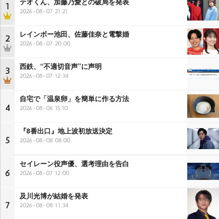
テオくん、加藤乃愛との破局を発表
1
2026-08-07 21:21
レインボー池田、佐藤佳奈と電撃婚
2
2026-08-07 20:00
西鉄、“不適切音声”に声明
3
2026-08-07 12:34
自宅で「温泉卵」を簡単に作る方法
4
2026-08-06 15:10
『8番出口』地上波初放送決定
5
2026-08-08 08:00
セイレーン役声優、選考理由を告白
6
2026-08-07 12:00
及川光博が結婚を発表
7
2026-08-08 11:34