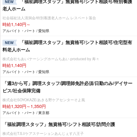
「福祉調理スタッフ」無資格可/シフト相談可/特別養護
NEW
老人ホーム
社会福祉法人清洞会/特別養護老人ホーム レスペート落合
時給1,140円～
アルバイト・パート / 愛知県
「福祉調理スタッフ」無資格可/シフト相談可/住宅型有
NEW
料老人ホーム
株式会社ちあい/ナーシングホームちあい produced by 寿々
時給1,140円
アルバイト・パート / 愛知県
「週3から可」調理スタッフ/調理師免許必須/日勤のみ/デイサー
ビス/社会保障完備
株式会社SOYOKAZE/あきる野ケアセンターそよ風
時給1,320円～1,350円
アルバイト・パート / 東京都
「福祉調理スタッフ」無資格可/シフト相談可/訪問介護
株式会社T.S.I/ケアステーションあんじぇす八王子