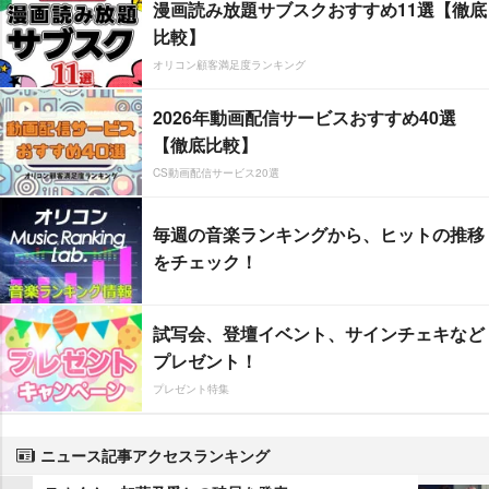
漫画読み放題サブスクおすすめ11選【徹底
比較】
オリコン顧客満足度ランキング
2026年動画配信サービスおすすめ40選
【徹底比較】
CS動画配信サービス20選
毎週の音楽ランキングから、ヒットの推移
をチェック！
試写会、登壇イベント、サインチェキなど
プレゼント！
プレゼント特集
ニュース記事アクセスランキング