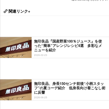
関連リンク+
無印良品『国産野菜100％ジュース』を使
った“簡単”アレンジレシピ4選 多彩なメ
ニューを紹介
2026-02-23
無印良品、身長150センチ前後“小柄スタッ
フ”の夏コーデ紹介 低身長向け着こなし術
に反響
2026-06-25