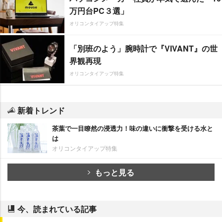
万円台PC３選」
オリコンタイアップ特集
「別班のよう」腕時計で『VIVANT』の世
界観再現
オリコンタイアップ特集
新着トレンド
茶葉で一目瞭然の浸透力！味の違いに衝撃を受ける水と
は
オリコンタイアップ特集
もっと見る
今、読まれている記事