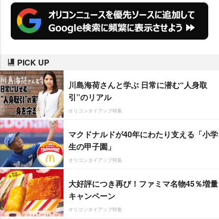
PICK UP
川島海荷さんと学ぶ 日常に潜む“人身取
引”のリアル
オリコンタイアップ特集
マクドナルドが40年にわたり支える「小学
生の甲子園」
オリコンタイアップ特集
大好評につき再び！ファミマ名物45％増量
キャンペーン
オリコンタイアップ特集