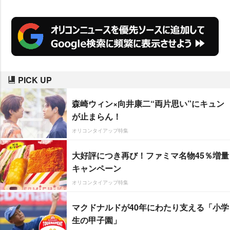
PICK UP
森崎ウィン×向井康二“両片思い”にキュン
が止まらん！
オリコンタイアップ特集
大好評につき再び！ファミマ名物45％増量
キャンペーン
オリコンタイアップ特集
マクドナルドが40年にわたり支える「小学
生の甲子園」