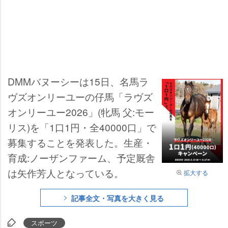
DMMバヌーシーは15日、名馬ラ
ヴズオンリーユーの仔馬「ラヴズ
オンリーユー2026」(牝馬 父:モー
リス)を「1口1円・全40000口」で
募集することを発表した。生産・
育成:ノーザンファーム、予定厩舎
は矢作芳人となっている。
拡大する
記事全文・写真を大きく見る
スポーツ