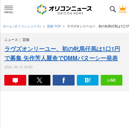
ホーム (オリコンニュース)
芸能 TOP
ラヴズオンリーユー、初の牝馬仔馬は1口1
ニュース
芸能
ラヴズオンリーユー、初の牝馬仔馬は1口1円
で募集 矢作芳人厩舎でDMMバヌーシー発表
2026-05-15 18:00