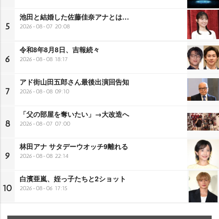
池田と結婚した佐藤佳奈アナとは…
5
2026-08-07 20:08
令和8年8月8日、吉報続々
6
2026-08-08 18:17
アド街山田五郎さん最後出演回告知
7
2026-08-08 09:10
「父の部屋を奪いたい」→大改造へ
8
2026-08-07 07:00
林田アナ サタデーウオッチ9離れる
9
2026-08-08 22:14
白濱亜嵐、姪っ子たちと2ショット
10
2026-08-06 17:15