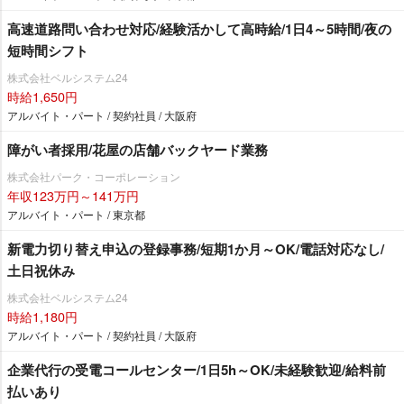
高速道路問い合わせ対応/経験活かして高時給/1日4～5時間/夜の
短時間シフト
株式会社ベルシステム24
時給1,650円
アルバイト・パート / 契約社員 / 大阪府
障がい者採用/花屋の店舗バックヤード業務
株式会社パーク・コーポレーション
年収123万円～141万円
アルバイト・パート / 東京都
新電力切り替え申込の登録事務/短期1か月～OK/電話対応なし/
土日祝休み
株式会社ベルシステム24
時給1,180円
アルバイト・パート / 契約社員 / 大阪府
企業代行の受電コールセンター/1日5h～OK/未経験歓迎/給料前
払いあり