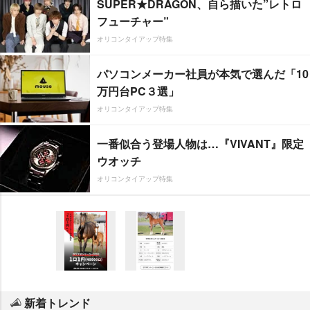
SUPER★DRAGON、自ら描いた”レトロ
フューチャー”
オリコンタイアップ特集
パソコンメーカー社員が本気で選んだ「10
万円台PC３選」
オリコンタイアップ特集
一番似合う登場人物は…『VIVANT』限定
ウオッチ
オリコンタイアップ特集
新着トレンド