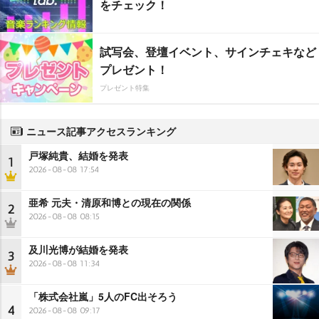
をチェック！
試写会、登壇イベント、サインチェキなど
プレゼント！
プレゼント特集
ニュース記事アクセスランキング
戸塚純貴、結婚を発表
1
2026-08-08 17:54
亜希 元夫・清原和博との現在の関係
2
2026-08-08 08:15
及川光博が結婚を発表
3
2026-08-08 11:34
「株式会社嵐」5人のFC出そろう
4
2026-08-08 09:17