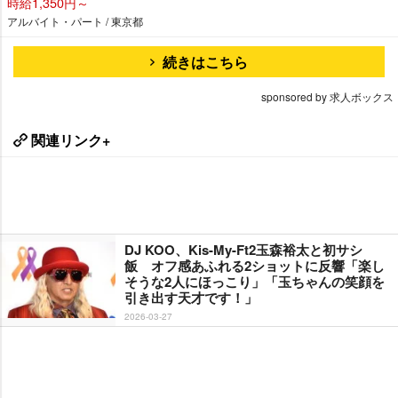
時給1,350円～
アルバイト・パート / 東京都
続きはこちら
sponsored by 求人ボックス
関連リンク+
DJ KOO、Kis-My-Ft2玉森裕太と初サシ
飯 オフ感あふれる2ショットに反響「楽し
そうな2人にほっこり」「玉ちゃんの笑顔を
引き出す天才です！」
2026-03-27