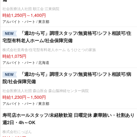
社会医療法人社団 順江会 江東病院
時給1,250円～1,400円
アルバイト・パート / 東京都
「週2から可」調理スタッフ/無資格可/シフト相談可/住
NEW
宅型有料老人ホーム/社会保障完備
株式会社皇寿舎/住宅型有料老人ホーム もうひとつの家族
時給1,075円
アルバイト・パート / 北海道
「週2から可」調理スタッフ/無資格可/シフト相談可/病
NEW
院/社会保障完備
社会医療法人社団 森山医会 森山脳神経センター病院
時給1,230円～1,500円
アルバイト・パート / 東京都
寿司店ホールスタッフ/未経験歓迎 日曜定休 豪華賄い・社割あり
週2日・4h～OK
株式会社にっぱん