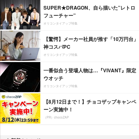
SUPER★DRAGON、自ら描いた”レトロ
フューチャー”
オリコンタイアップ特集
【驚愕】メーカー社員が推す「10万円台」
神コスパPC
オリコンタイアップ特集
一番似合う登場人物は…『VIVANT』限定
ウオッチ
オリコンタイアップ特集
【8月12日まで！】チョコザップキャンペ
ーン実施中！
（PR）chocoZAP