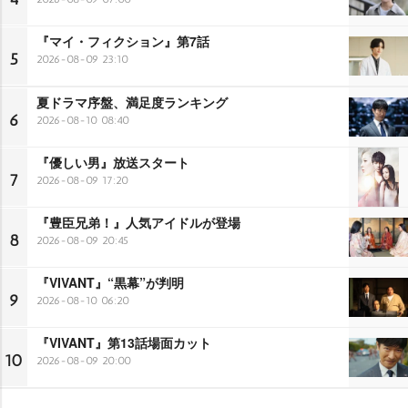
『マイ・フィクション』第7話
5
2026-08-09 23:10
夏ドラマ序盤、満足度ランキング
6
2026-08-10 08:40
『優しい男』放送スタート
7
2026-08-09 17:20
『豊臣兄弟！』人気アイドルが登場
8
2026-08-09 20:45
『VIVANT』“黒幕”が判明
9
2026-08-10 06:20
『VIVANT』第13話場面カット
10
2026-08-09 20:00