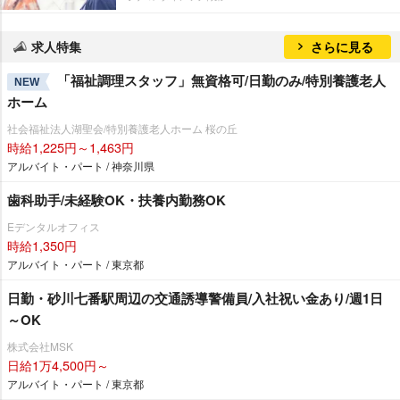
求人特集
さらに見る
「福祉調理スタッフ」無資格可/日勤のみ/特別養護老人
NEW
ホーム
社会福祉法人湖聖会/特別養護老人ホーム 桜の丘
時給1,225円～1,463円
アルバイト・パート / 神奈川県
歯科助手/未経験OK・扶養内勤務OK
Eデンタルオフィス
時給1,350円
アルバイト・パート / 東京都
日勤・砂川七番駅周辺の交通誘導警備員/入社祝い金あり/週1日
～OK
株式会社MSK
日給1万4,500円～
アルバイト・パート / 東京都