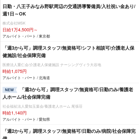
日勤・八王子みなみ野駅周辺の交通誘導警備員/入社祝い金あり/
週1日～OK
株式会社MSK
日給1万4,500円～
アルバイト・パート / 東京都
「週3から可」調理スタッフ/無資格可/シフト相談可/介護老人保
健施設/社会保障完備
医療法人重仁会/介護老人保健施設 ナーシングヴィラ大谷地
時給1,075円
アルバイト・パート / 北海道
「週3から可」調理スタッフ/無資格可/日勤のみ/養護老
NEW
人ホーム/社会保障完備
社会福祉法人愛知玉葉会/養護老人ホーム 尾張荘
時給1,140円
アルバイト・パート / 愛知県
「週2から可」調理スタッフ/無資格可/日勤のみ/病院/社会保障完
備