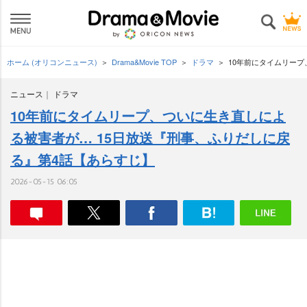
ホーム (オリコンニュース)
Drama&Movie TOP
ドラマ
10年前にタイムリープ
ニュース
ドラマ
10年前にタイムリープ、ついに生き直しによ
る被害者が… 15日放送『刑事、ふりだしに戻
る』第4話【あらすじ】
2026-05-15 06:05