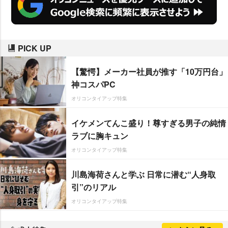
PICK UP
【驚愕】メーカー社員が推す「10万円台」
神コスパPC
オリコンタイアップ特集
イケメンてんこ盛り！尊すぎる男子の純情
ラブに胸キュン
オリコンタイアップ特集
川島海荷さんと学ぶ 日常に潜む“人身取
引”のリアル
オリコンタイアップ特集