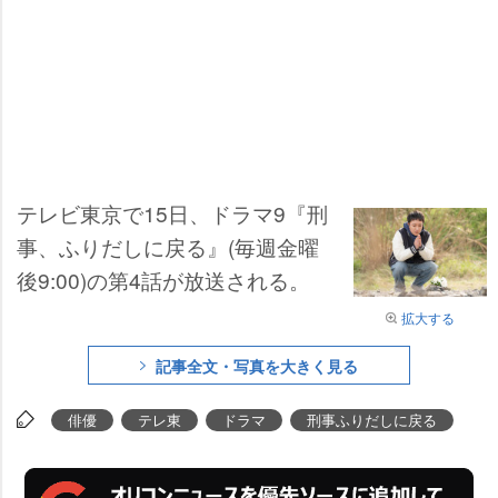
テレビ東京で15日、ドラマ9『刑
事、ふりだしに戻る』(毎週金曜
後9:00)の第4話が放送される。
拡大する
記事全文・写真を大きく見る
俳優
テレ東
ドラマ
刑事ふりだしに戻る