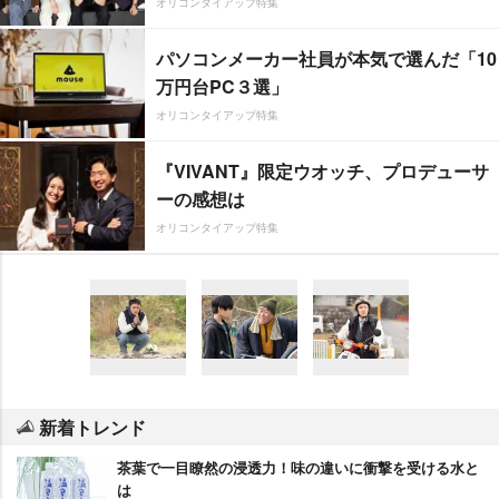
オリコンタイアップ特集
パソコンメーカー社員が本気で選んだ「10
万円台PC３選」
オリコンタイアップ特集
『VIVANT』限定ウオッチ、プロデューサ
ーの感想は
オリコンタイアップ特集
新着トレンド
茶葉で一目瞭然の浸透力！味の違いに衝撃を受ける水と
は