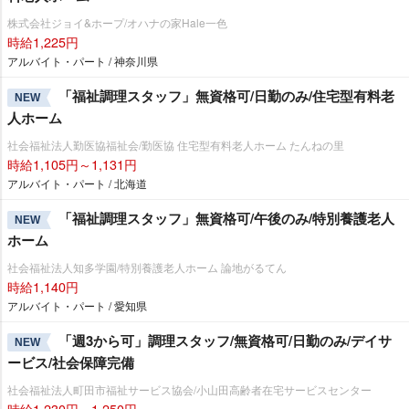
株式会社ジョイ&ホープ/オハナの家Hale一色
時給1,225円
アルバイト・パート / 神奈川県
「福祉調理スタッフ」無資格可/日勤のみ/住宅型有料老
NEW
人ホーム
社会福祉法人勤医協福祉会/勤医協 住宅型有料老人ホーム たんねの里
時給1,105円～1,131円
アルバイト・パート / 北海道
「福祉調理スタッフ」無資格可/午後のみ/特別養護老人
NEW
ホーム
社会福祉法人知多学園/特別養護老人ホーム 論地がるてん
時給1,140円
アルバイト・パート / 愛知県
「週3から可」調理スタッフ/無資格可/日勤のみ/デイサ
NEW
ービス/社会保障完備
社会福祉法人町田市福祉サービス協会/小山田高齢者在宅サービスセンター
時給1,230円～1,250円