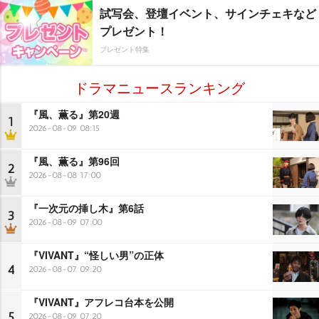
試写会、登壇イベント、サインチェキなど
プレゼント！
プレゼント特集
ドラマニュースランキング
『風、薫る』第20週
1
2026-08-09 08:15
『風、薫る』第96回
2
2026-08-08 17:00
『一次元の挿し木』第6話
3
2026-08-09 07:00
『VIVANT』“怪しい男”の正体
4
2026-08-07 09:20
『VIVANT』アフレコ台本を公開
5
2026-08-09 07:20