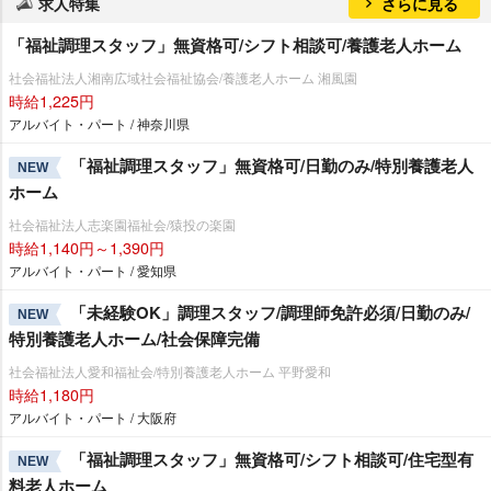
求人特集
さらに見る
「福祉調理スタッフ」無資格可/シフト相談可/養護老人ホーム
社会福祉法人湘南広域社会福祉協会/養護老人ホーム 湘風園
時給1,225円
アルバイト・パート / 神奈川県
「福祉調理スタッフ」無資格可/日勤のみ/特別養護老人
NEW
ホーム
社会福祉法人志楽園福祉会/猿投の楽園
時給1,140円～1,390円
アルバイト・パート / 愛知県
「未経験OK」調理スタッフ/調理師免許必須/日勤のみ/
NEW
特別養護老人ホーム/社会保障完備
社会福祉法人愛和福祉会/特別養護老人ホーム 平野愛和
時給1,180円
アルバイト・パート / 大阪府
「福祉調理スタッフ」無資格可/シフト相談可/住宅型有
NEW
料老人ホーム