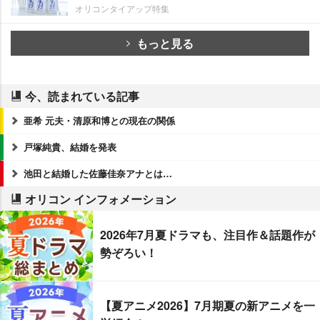
オリコンタイアップ特集
もっと見る
今、読まれている記事
亜希 元夫・清原和博との現在の関係
戸塚純貴、結婚を発表
池田と結婚した佐藤佳奈アナとは…
オリコン インフォメーション
2026年7月夏ドラマも、注目作＆話題作が
勢ぞろい！
【夏アニメ2026】7月期夏の新アニメを一