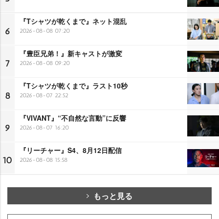
『Tシャツが乾くまで』ネット混乱
6
2026-08-08 07:20
『豊臣兄弟！』新キャストが激変
7
2026-08-08 09:20
『Tシャツが乾くまで』ラスト10秒
8
2026-08-07 22:52
『VIVANT』“不自然な言動”に反響
9
2026-08-07 16:20
『リーチャー』S4、8月12日配信
10
2026-08-08 15:58
もっと見る