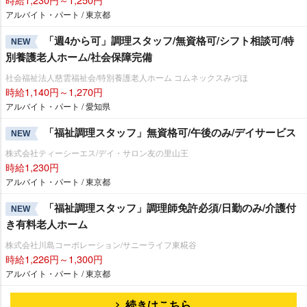
アルバイト・パート / 東京都
「週4から可」調理スタッフ/無資格可/シフト相談可/特
NEW
別養護老人ホーム/社会保障完備
社会福祉法人慈雲福祉会/特別養護老人ホーム コムネックスみづほ
時給1,140円～1,270円
アルバイト・パート / 愛知県
「福祉調理スタッフ」無資格可/午後のみ/デイサービス
NEW
株式会社ティーシーエス/デイ・サロン友の里山王
時給1,230円
アルバイト・パート / 東京都
「福祉調理スタッフ」調理師免許必須/日勤のみ/介護付
NEW
き有料老人ホーム
株式会社川島コーポレーション/サニーライフ東糀谷
時給1,226円～1,300円
アルバイト・パート / 東京都
続きはこちら