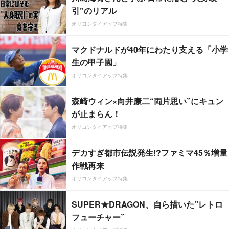
引”のリアル
オリコンタイアップ特集
マクドナルドが40年にわたり支える「小学
生の甲子園」
オリコンタイアップ特集
森崎ウィン×向井康二“両片思い”にキュン
が止まらん！
オリコンタイアップ特集
デカすぎ都市伝説発生!?ファミマ45％増量
作戦再来
オリコンタイアップ特集
SUPER★DRAGON、自ら描いた”レトロ
フューチャー”