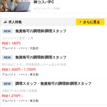
神コスパPC
オリコンタイアップ特集
求人特集
さらに見る
無資格可の調理師/調理スタッフ
NEW
コンフォート多宝・八尾
時給1,180円
アルバイト・パート / 大阪府
無資格可の調理師/調理スタッフ
NEW
株式会社ニチダン 特別養護老人ホーム池上内 厨房
時給1,300円～1,700円
アルバイト・パート / 東京都
調理スタッフ・無資格可の調理師/調理スタッフ
NEW
太陽の子 北小岩第二保育園
時給1,270円～
アルバイト・パート / 東京都