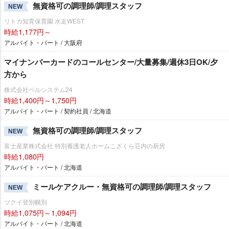
無資格可の調理師/調理スタッフ
NEW
リトカ知育保育園 水走WEST
時給1,177円～
アルバイト・パート / 大阪府
マイナンバーカードのコールセンター/大量募集/週休3日OK/夕
方から
株式会社ベルシステム24
時給1,400円～1,750円
アルバイト・パート / 契約社員 / 北海道
無資格可の調理師/調理スタッフ
NEW
富士産業株式会社 特別養護老人ホームこざくら荘内の厨房
時給1,080円
アルバイト・パート / 北海道
ミールケアクルー・無資格可の調理師/調理スタッフ
NEW
ツクイ登別幌別
時給1,075円～1,094円
アルバイト・パート / 北海道