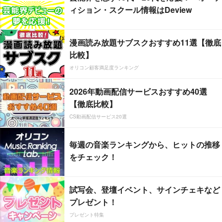
ィション・スクール情報はDeview
漫画読み放題サブスクおすすめ11選【徹底
比較】
オリコン顧客満足度ランキング
2026年動画配信サービスおすすめ40選
【徹底比較】
CS動画配信サービス20選
毎週の音楽ランキングから、ヒットの推移
をチェック！
試写会、登壇イベント、サインチェキなど
プレゼント！
プレゼント特集