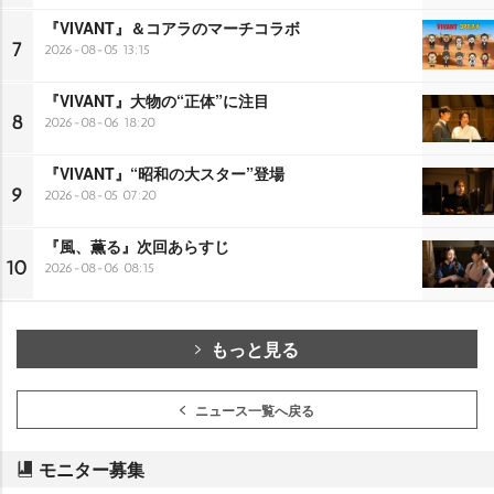
『VIVANT』＆コアラのマーチコラボ
7
2026-08-05 13:15
『VIVANT』大物の“正体”に注目
8
2026-08-06 18:20
『VIVANT』“昭和の大スター”登場
9
2026-08-05 07:20
『風、薫る』次回あらすじ
10
2026-08-06 08:15
もっと見る
ニュース一覧へ戻る
モニター募集