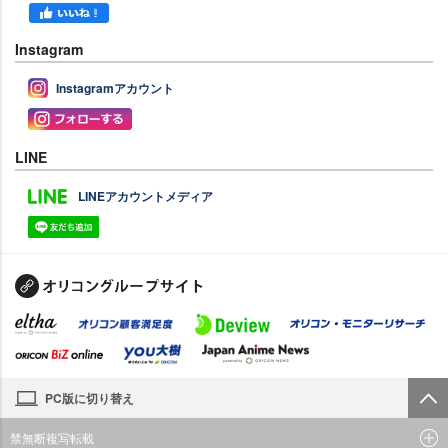
Instagram
Instagramアカウント
LINE
LINEアカウントメディア
PC版に切り替え
禁無断複写転載