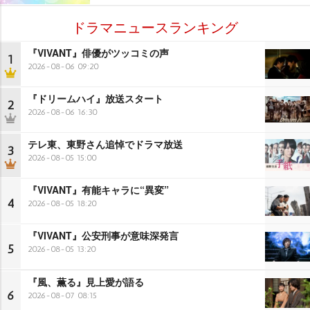
ドラマニュースランキング
『VIVANT』俳優がツッコミの声
1
2026-08-06 09:20
『ドリームハイ』放送スタート
2
2026-08-06 16:30
テレ東、東野さん追悼でドラマ放送
3
2026-08-05 15:00
『VIVANT』有能キャラに“異変”
4
2026-08-05 18:20
『VIVANT』公安刑事が意味深発言
5
2026-08-05 13:20
『風、薫る』見上愛が語る
6
2026-08-07 08:15