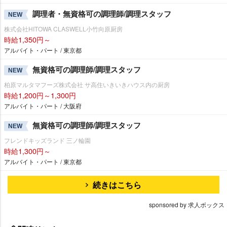
調理者・無資格可の調理師/調理スタッフ
NEW
株式会社HITOWA CLASWELL小竹向原厨房
時給1,350円～
アルバイト・パート / 東京都
無資格可の調理師/調理スタッフ
NEW
柏原マルタマフーズ株式会社 サ高住いきいきハウス内の厨房
時給1,200円～1,300円
アルバイト・パート / 大阪府
無資格可の調理師/調理スタッフ
NEW
フレンドキッズランド 三ノ輪園
時給1,300円～
アルバイト・パート / 東京都
続きはこちら
sponsored by 求人ボックス