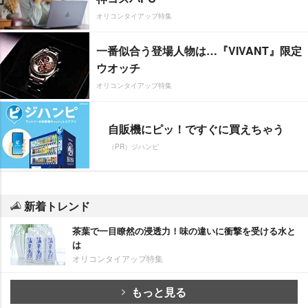
オリコンタイアップ特集
一番似合う登場人物は…『VIVANT』限定
ウオッチ
オリコンタイアップ特集
自販機にピッ！ですぐに買えちゃう
（PR）ジハンピ
新着トレンド
茶葉で一目瞭然の浸透力！味の違いに衝撃を受ける水と
は
オリコンタイアップ特集
もっと見る