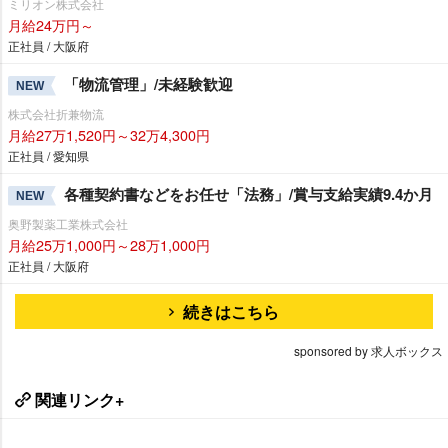
ミリオン株式会社
月給24万円～
正社員 / 大阪府
「物流管理」/未経験歓迎
NEW
株式会社折兼物流
月給27万1,520円～32万4,300円
正社員 / 愛知県
各種契約書などをお任せ「法務」/賞与支給実績9.4か月
NEW
奥野製薬工業株式会社
月給25万1,000円～28万1,000円
正社員 / 大阪府
続きはこちら
sponsored by 求人ボックス
関連リンク+