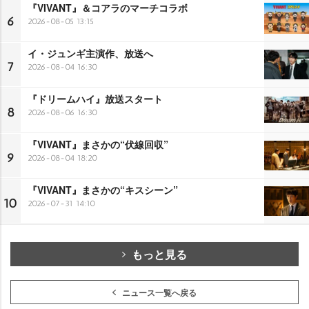
『VIVANT』＆コアラのマーチコラボ
6
2026-08-05 13:15
イ・ジュンギ主演作、放送へ
7
2026-08-04 16:30
『ドリームハイ』放送スタート
8
2026-08-06 16:30
『VIVANT』まさかの“伏線回収”
9
2026-08-04 18:20
『VIVANT』まさかの“キスシーン”
10
2026-07-31 14:10
もっと見る
ニュース一覧へ戻る