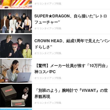
オリコンタイアップ特集
SUPER★DRAGON、自ら描いた”レトロ
フューチャー”
オリコンタイアップ特集
CROWN HEAD、結成1周年で見えた”バン
ドらしさ”
オリコンタイアップ特集
【驚愕】メーカー社員が推す「10万円台」
神コスパPC
オリコンタイアップ特集
「別班のよう」腕時計で『VIVANT』の世
界観再現
オリコンタイアップ特集