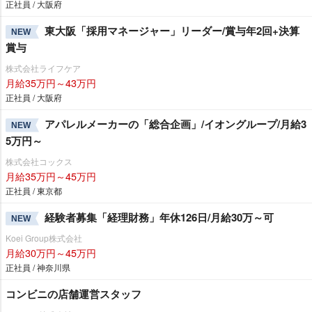
正社員 / 大阪府
東大阪「採用マネージャー」リーダー/賞与年2回+決算
NEW
賞与
株式会社ライフケア
月給35万円～43万円
正社員 / 大阪府
アパレルメーカーの「総合企画」/イオングループ/月給3
NEW
5万円～
株式会社コックス
月給35万円～45万円
正社員 / 東京都
経験者募集「経理財務」年休126日/月給30万～可
NEW
Koei Group株式会社
月給30万円～45万円
正社員 / 神奈川県
コンビニの店舗運営スタッフ