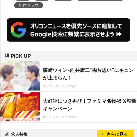
新作ドラマ
PICK UP
森崎ウィン×向井康二“両片思い”にキュン
が止まらん！
オリコンタイアップ特集
大好評につき再び！ファミマ名物45％増量
キャンペーン
オリコンタイアップ特集
求人特集
さらに見る