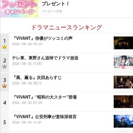
プレゼント！
プレゼント特集
ドラマニュースランキング
『VIVANT』俳優がツッコミの声
1
2026-08-06 09:20
テレ東、東野さん追悼でドラマ放送
2
2026-08-05 15:00
『風、薫る』次回あらすじ
3
2026-08-06 08:15
『VIVANT』“昭和の大スター”登場
4
2026-08-05 07:20
『VIVANT』公安刑事が意味深発言
5
2026-08-05 13:20