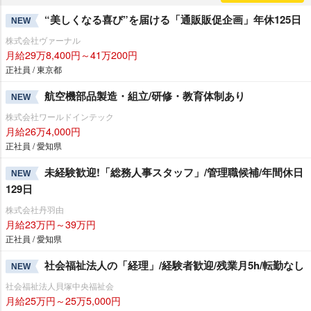
“美しくなる喜び”を届ける「通販販促企画」年休125日
NEW
株式会社ヴァーナル
月給29万8,400円～41万200円
正社員 / 東京都
航空機部品製造・組立/研修・教育体制あり
NEW
株式会社ワールドインテック
月給26万4,000円
正社員 / 愛知県
未経験歓迎!「総務人事スタッフ」/管理職候補/年間休日
NEW
129日
株式会社丹羽由
月給23万円～39万円
正社員 / 愛知県
社会福祉法人の「経理」/経験者歓迎/残業月5h/転勤なし
NEW
社会福祉法人貝塚中央福祉会
月給25万円～25万5,000円