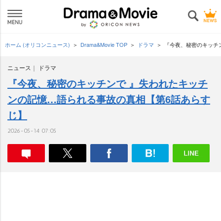
ホーム (オリコンニュース)
Drama&Movie TOP
ドラマ
『今夜、秘密のキッチ
ニュース
ドラマ
『今夜、秘密のキッチンで 』失われたキッチ
ンの記憶…語られる事故の真相【第6話あらす
じ】
2026-05-14 07:05