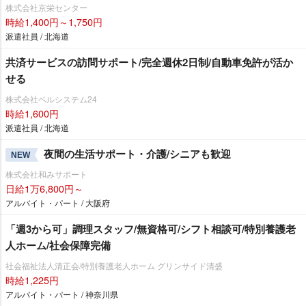
株式会社京栄センター
時給1,400円～1,750円
派遣社員 / 北海道
共済サービスの訪問サポート/完全週休2日制/自動車免許が活か
せる
株式会社ベルシステム24
時給1,600円
派遣社員 / 北海道
夜間の生活サポート・介護/シニアも歓迎
NEW
株式会社和みサポート
日給1万6,800円～
アルバイト・パート / 大阪府
「週3から可」調理スタッフ/無資格可/シフト相談可/特別養護老
人ホーム/社会保障完備
社会福祉法人清正会/特別養護老人ホーム グリンサイド清盛
時給1,225円
アルバイト・パート / 神奈川県