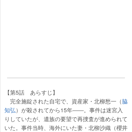
【第5話 あらすじ】
完全施錠された自宅で、資産家・北柳愁一（
脇
知弘
）が殺されてから15年――。事件は迷宮入
りしていたが、遺族の要望で再捜査が進められて
いた。事件当時、海外にいた妻・北柳沙織（櫻井