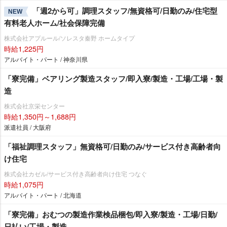
「週2から可」調理スタッフ/無資格可/日勤のみ/住宅型
NEW
有料老人ホーム/社会保障完備
株式会社アプルール/ソレスタ秦野 ホームタイプ
時給1,225円
アルバイト・パート / 神奈川県
「寮完備」ベアリング製造スタッフ/即入寮/製造・工場/工場・製
造
株式会社京栄センター
時給1,350円～1,688円
派遣社員 / 大阪府
「福祉調理スタッフ」無資格可/日勤のみ/サービス付き高齢者向
け住宅
株式会社カゼル/サービス付き高齢者向け住宅 つなぐ
時給1,075円
アルバイト・パート / 北海道
「寮完備」おむつの製造作業検品梱包/即入寮/製造・工場/日勤/
日払い/工場・製造