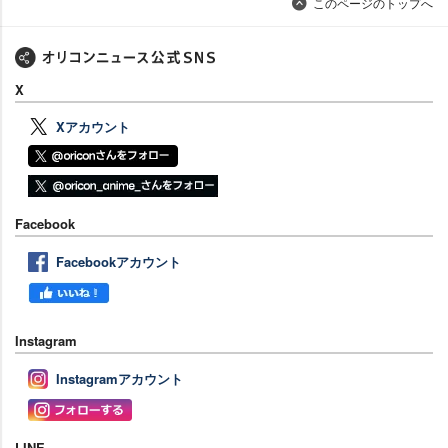
このページのトップへ
X
Xアカウント
Facebook
Facebookアカウント
Instagram
Instagramアカウント
LINE