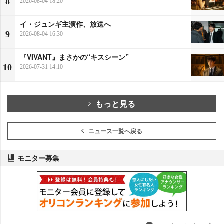
8
2026-08-04 18:20
イ・ジュンギ主演作、放送へ
9
2026-08-04 16:30
『VIVANT』まさかの“キスシーン”
10
2026-07-31 14:10
もっと見る
ニュース一覧へ戻る
モニター募集