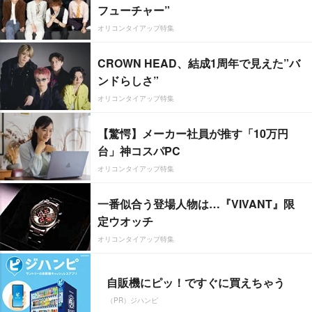
フューチャー”
オリコンタイアップ特集
CROWN HEAD、結成1周年で見えた”バ
ンドらしさ”
オリコンタイアップ特集
【驚愕】メーカー社員が推す「10万円
台」神コスパPC
オリコンタイアップ特集
一番似合う登場人物は…『VIVANT』限
定ウオッチ
オリコンタイアップ特集
自販機にピッ！ですぐに買えちゃう
（PR）ジハンピ