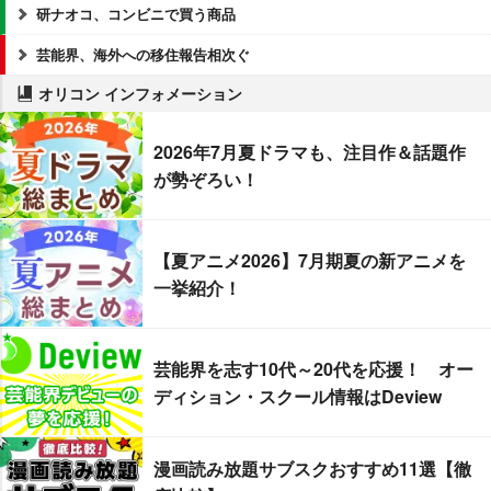
研ナオコ、コンビニで買う商品
芸能界、海外への移住報告相次ぐ
オリコン インフォメーション
2026年7月夏ドラマも、注目作＆話題作
が勢ぞろい！
【夏アニメ2026】7月期夏の新アニメを
一挙紹介！
芸能界を志す10代～20代を応援！ オー
ディション・スクール情報はDeview
漫画読み放題サブスクおすすめ11選【徹