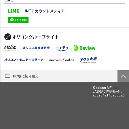
LINEアカウントメディア
PC版に切り替え
© oricon ME inc.
JASRAC許諾番号：
9009642140Y38026