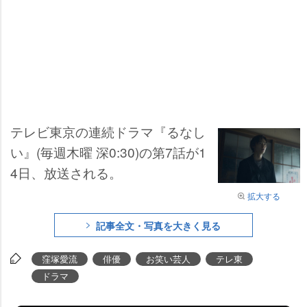
テレビ東京の連続ドラマ『るなし
い』(毎週木曜 深0:30)の第7話が1
4日、放送される。
拡大する
記事全文・写真を大きく見る
窪塚愛流
俳優
お笑い芸人
テレ東
ドラマ