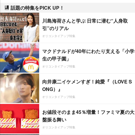
話題の特集をPICK UP！
川島海荷さんと学ぶ 日常に潜む“人身取
引”のリアル
オリコンタイアップ特集
マクドナルドが40年にわたり支える「小学
生の甲子園」
オリコンタイアップ特集
向井康二イケメンすぎ！純愛『（LOVE S
ONG）』
オリコンタイアップ特集
お値段そのまま45％増量！ファミマ夏の大
盤振る舞い
オリコンタイアップ特集