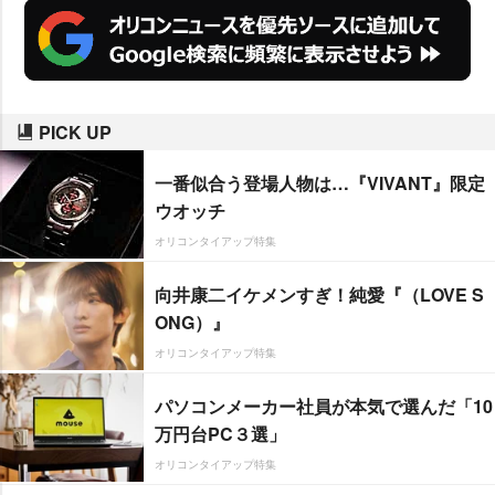
PICK UP
一番似合う登場人物は…『VIVANT』限定
ウオッチ
オリコンタイアップ特集
向井康二イケメンすぎ！純愛『（LOVE S
ONG）』
オリコンタイアップ特集
パソコンメーカー社員が本気で選んだ「10
万円台PC３選」
オリコンタイアップ特集