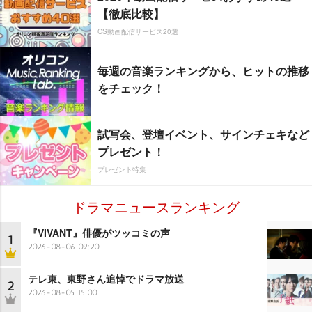
【徹底比較】
CS動画配信サービス20選
毎週の音楽ランキングから、ヒットの推移
をチェック！
試写会、登壇イベント、サインチェキなど
プレゼント！
プレゼント特集
ドラマニュースランキング
『VIVANT』俳優がツッコミの声
1
2026-08-06 09:20
テレ東、東野さん追悼でドラマ放送
2
2026-08-05 15:00