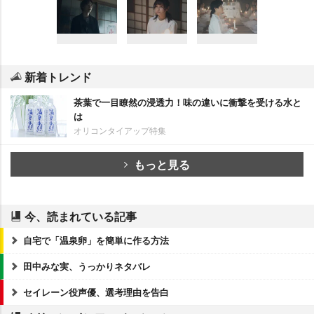
新着トレンド
茶葉で一目瞭然の浸透力！味の違いに衝撃を受ける水と
は
オリコンタイアップ特集
もっと見る
今、読まれている記事
自宅で「温泉卵」を簡単に作る方法
田中みな実、うっかりネタバレ
セイレーン役声優、選考理由を告白