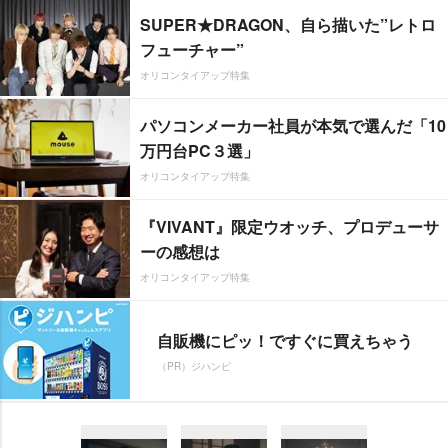
SUPER★DRAGON、自ら描いた”レトロ
フューチャー”
オリコンタイアップ特集
パソコンメーカー社員が本気で選んだ「10
万円台PC３選」
オリコンタイアップ特集
『VIVANT』限定ウオッチ、プロデューサ
ーの感想は
オリコンタイアップ特集
自販機にピッ！ですぐに買えちゃう
（PR）ジハンピ