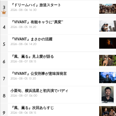
『ドリームハイ』放送スタート
3
2026-08-06 16:30
『VIVANT』有能キャラに“異変”
4
2026-08-05 18:20
『VIVANT』まさかの活躍
5
2026-08-06 14:20
『風、薫る』見上愛が語る
6
2026-08-07 08:15
『VIVANT』公安刑事が意味深発言
7
2026-08-05 13:20
小栗旬、横浜流星と初共演でバディ
8
2026-08-07 06:00
『風、薫る』次回あらすじ
9
2026-08-06 08:15