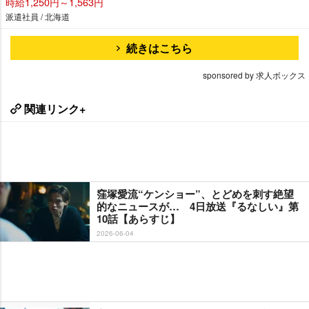
時給1,250円～1,563円
派遣社員 / 北海道
続きはこちら
sponsored by 求人ボックス
関連リンク+
窪塚愛流“ケンショー”、とどめを刺す絶望
的なニュースが… 4日放送『るなしい』第
10話【あらすじ】
2026-06-04