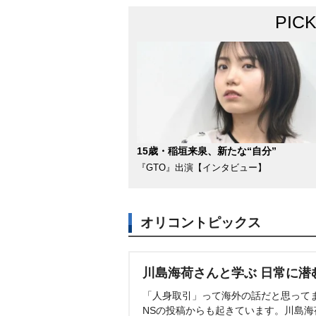
PIC
15歳・稲垣来泉、新たな“自分”
『GTO』出演【インタビュー】
オリコントピックス
川島海荷さんと学ぶ 日常に潜
「人身取引」って海外の話だと思って
NSの投稿からも起きています。川島