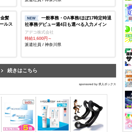
!金髪
一般事務・OA事務/ほぼ17時定時退
NEW
ホールス
社事務デビュー週4日も選べる入力メイン
アデコ株式会社
時給1,600円～
派遣社員 / 神奈川県
続きはこちら
sponsored by 求人ボックス