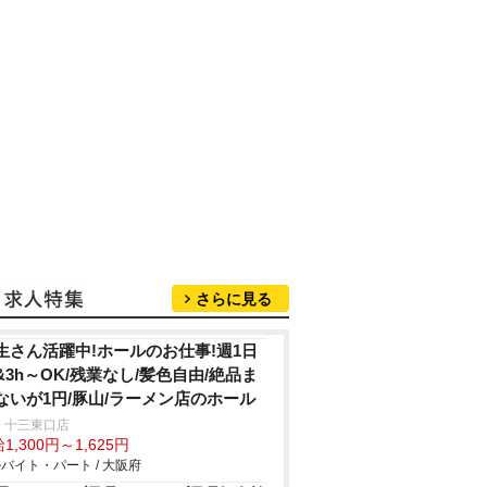
さらに見る
生さん活躍中!ホールのお仕事!週1日
&3h～OK/残業なし/髪色自由/絶品ま
ないが1円/豚山/ラーメン店のホール
 十三東口店
1,300円～1,625円
バイト・パート / 大阪府