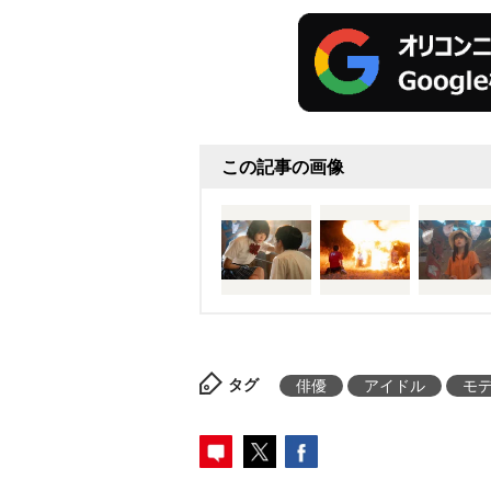
この記事の画像
タグ
俳優
アイドル
モ