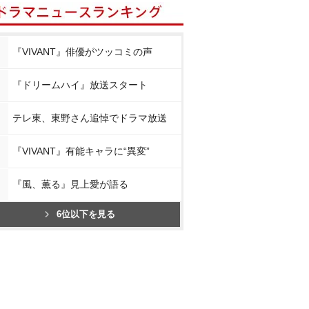
『VIVANT』俳優がツッコミの声
『ドリームハイ』放送スタート
テレ東、東野さん追悼でドラマ放送
『VIVANT』有能キャラに“異変”
『風、薫る』見上愛が語る
6位以下を見る