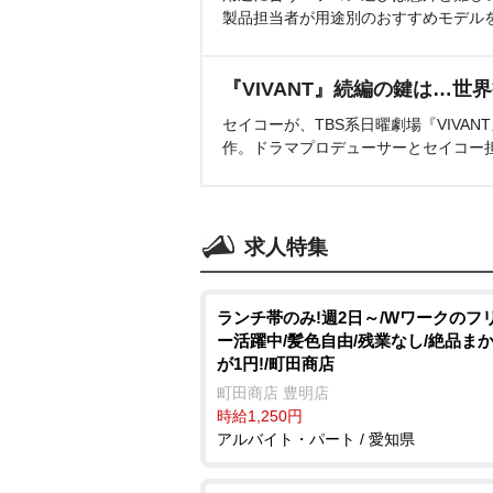
製品担当者が用途別のおすすめモデル
『VIVANT』続編の鍵は…世
セイコーが、TBS系日曜劇場『VIVA
作。ドラマプロデューサーとセイコー
求人特集
ランチ帯のみ!週2日～/Wワークのフ
ー活躍中/髪色自由/残業なし/絶品ま
が1円!/町田商店
町田商店 豊明店
時給1,250円
アルバイト・パート / 愛知県