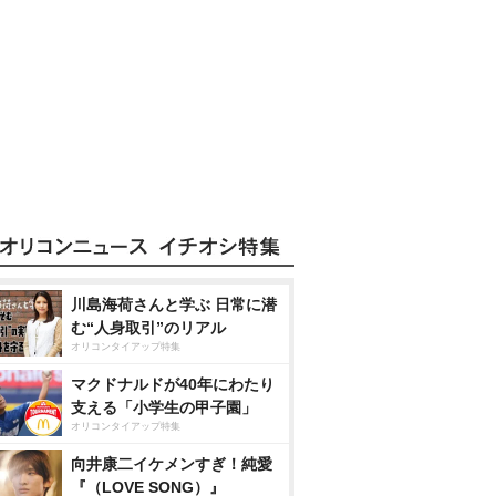
川島海荷さんと学ぶ 日常に潜
む“人身取引”のリアル
オリコンタイアップ特集
マクドナルドが40年にわたり
支える「小学生の甲子園」
オリコンタイアップ特集
向井康二イケメンすぎ！純愛
『（LOVE SONG）』