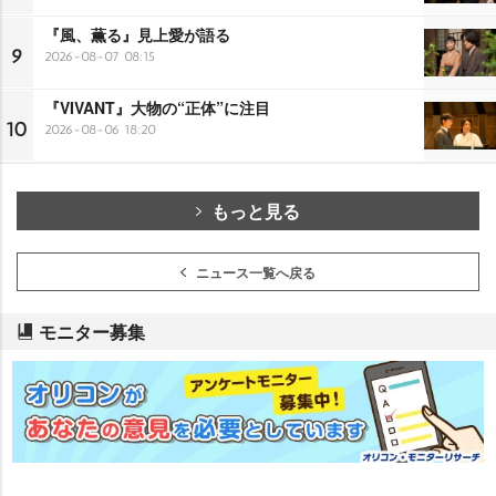
『風、薫る』見上愛が語る
9
2026-08-07 08:15
『VIVANT』大物の“正体”に注目
10
2026-08-06 18:20
もっと見る
ニュース一覧へ戻る
モニター募集