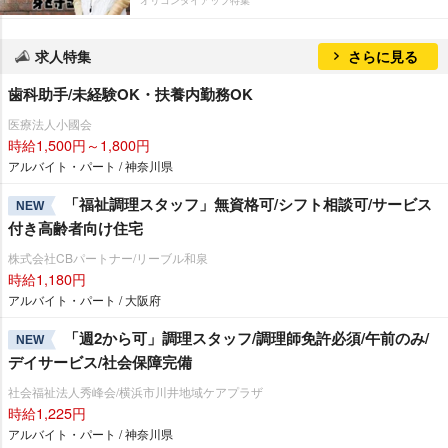
求人特集
さらに見る
歯科助手/未経験OK・扶養内勤務OK
医療法人小國会
時給1,500円～1,800円
アルバイト・パート / 神奈川県
「福祉調理スタッフ」無資格可/シフト相談可/サービス
NEW
付き高齢者向け住宅
株式会社CBパートナー/リーブル和泉
時給1,180円
アルバイト・パート / 大阪府
「週2から可」調理スタッフ/調理師免許必須/午前のみ/
NEW
デイサービス/社会保障完備
社会福祉法人秀峰会/横浜市川井地域ケアプラザ
時給1,225円
アルバイト・パート / 神奈川県