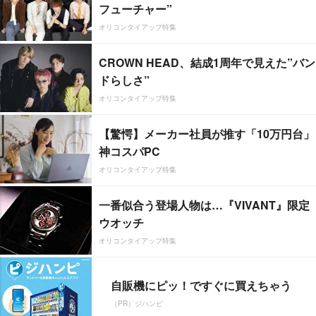
フューチャー”
オリコンタイアップ特集
CROWN HEAD、結成1周年で見えた”バン
ドらしさ”
オリコンタイアップ特集
【驚愕】メーカー社員が推す「10万円台」
神コスパPC
オリコンタイアップ特集
一番似合う登場人物は…『VIVANT』限定
ウオッチ
オリコンタイアップ特集
自販機にピッ！ですぐに買えちゃう
（PR）ジハンピ