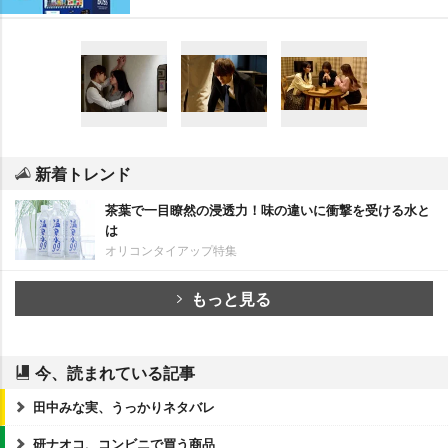
新着トレンド
茶葉で一目瞭然の浸透力！味の違いに衝撃を受ける水と
は
オリコンタイアップ特集
もっと見る
今、読まれている記事
田中みな実、うっかりネタバレ
研ナオコ、コンビニで買う商品