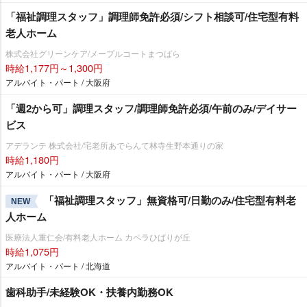
「福祉調理スタッフ」調理師免許必須/シフト相談可/住宅型有料
老人ホーム
株式会社グリーンケア/メープルコートまつばら
時給1,177円～1,300円
アルバイト・パート / 大阪府
「週2から可」調理スタッフ/調理師免許必須/午前のみ/デイサー
ビス
アデランテ 株式会社/宅老所あでらんて林寺生野本通りの家
時給1,180円
アルバイト・パート / 大阪府
「福祉調理スタッフ」無資格可/日勤のみ/住宅型有料老
NEW
人ホーム
医療法人重仁会/有料老人ホーム カペラひばりが丘
時給1,075円
アルバイト・パート / 北海道
歯科助手/未経験OK・扶養内勤務OK