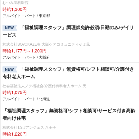
むつみ歯科医院
時給1,300円
アルバイト・パート / 東京都
「福祉調理スタッフ」調理師免許必須/日勤のみ/デイサ
NEW
ービス
株式会社SOYOKAZE/新大阪ケアコミュニティそよ風
時給1,177円～1,200円
アルバイト・パート / 大阪府
「福祉調理スタッフ」無資格可/シフト相談可/介護付き
NEW
有料老人ホーム
社会福祉法人ノテ福祉会/介護付有料老人ホーム 天
時給1,075円
アルバイト・パート / 北海道
「福祉調理スタッフ」無資格可/シフト相談可/サービス付き高齢
者向け住宅
株式会社T.S.I/アンジェス 八王子
時給1,226円