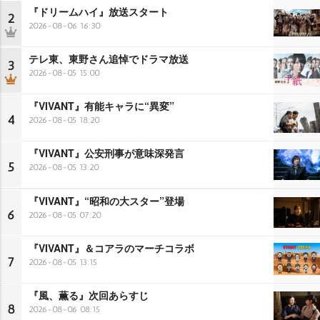
『ドリームハイ』放送スタート
2
2026-08-06 16:30
テレ東、東野さん追悼でドラマ放送
3
2026-08-05 15:00
『VIVANT』有能キャラに“異変”
4
2026-08-05 18:20
『VIVANT』公安刑事が意味深発言
5
2026-08-05 13:20
『VIVANT』“昭和の大スター”登場
6
2026-08-05 07:20
『VIVANT』＆コアラのマーチコラボ
7
2026-08-05 13:15
『風、薫る』次回あらすじ
8
2026-08-06 08:15