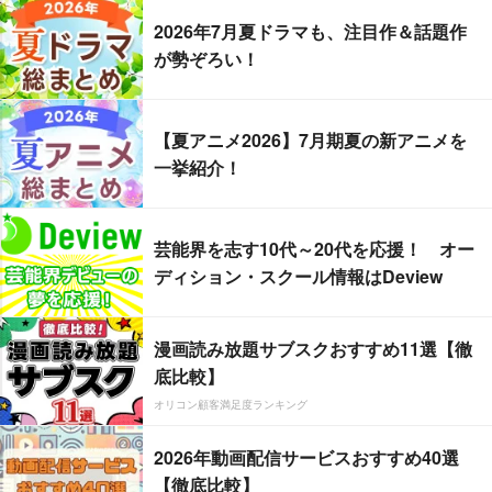
2026年7月夏ドラマも、注目作＆話題作
が勢ぞろい！
【夏アニメ2026】7月期夏の新アニメを
一挙紹介！
芸能界を志す10代～20代を応援！ オー
ディション・スクール情報はDeview
漫画読み放題サブスクおすすめ11選【徹
底比較】
オリコン顧客満足度ランキング
2026年動画配信サービスおすすめ40選
【徹底比較】