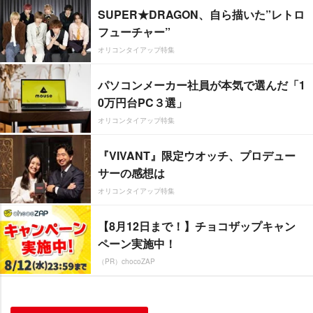
SUPER★DRAGON、自ら描いた”レトロ
フューチャー”
オリコンタイアップ特集
パソコンメーカー社員が本気で選んだ「1
0万円台PC３選」
オリコンタイアップ特集
『VIVANT』限定ウオッチ、プロデュー
サーの感想は
オリコンタイアップ特集
【8月12日まで！】チョコザップキャン
ペーン実施中！
（PR）chocoZAP