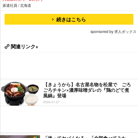
派遣社員 / 北海道
続きはこちら
sponsored by 求人ボックス
関連リンク+
【きょうから】名古屋名物を松屋で ごろ
ごろチキン×濃厚味噌ダレの『鶏のどて煮
風鍋』登場
2026-01-27