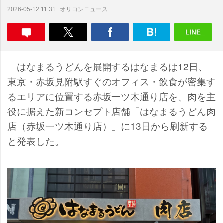
オリコンニュース
2026-05-12 11:31
はなまるうどんを展開するはなまるは12日、
東京・赤坂見附駅すぐのオフィス・飲食が密集す
るエリアに位置する赤坂一ツ木通り店を、肉を主
役に据えた新コンセプト店舗「はなまるうどん肉
店（赤坂一ツ木通り店）」に13日から刷新する
と発表した。