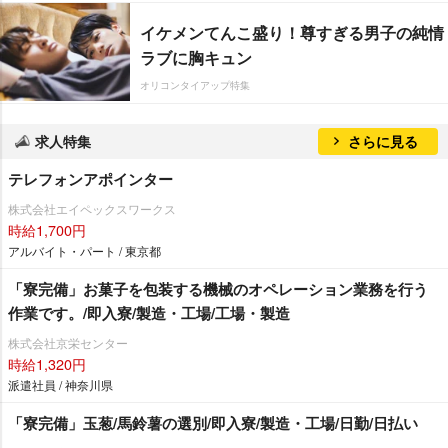
イケメンてんこ盛り！尊すぎる男子の純情
ラブに胸キュン
オリコンタイアップ特集
求人特集
さらに見る
テレフォンアポインター
株式会社エイペックスワークス
時給1,700円
アルバイト・パート / 東京都
「寮完備」お菓子を包装する機械のオペレーション業務を行う
作業です。/即入寮/製造・工場/工場・製造
株式会社京栄センター
時給1,320円
派遣社員 / 神奈川県
「寮完備」玉葱/馬鈴薯の選別/即入寮/製造・工場/日勤/日払い