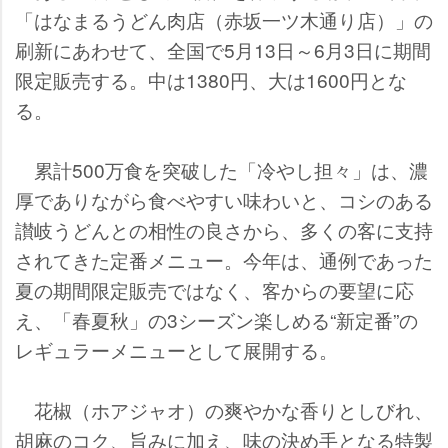
「はなまるうどん肉店（赤坂一ツ木通り店）」の
刷新にあわせて、全国で5月13日～6月3日に期間
限定販売する。中は1380円、大は1600円とな
る。
累計500万食を突破した「冷やし担々」は、濃
厚でありながら食べやすい味わいと、コシのある
讃岐うどんとの相性の良さから、多くの客に支持
されてきた定番メニュー。今年は、通例であった
夏の期間限定販売ではなく、客からの要望に応
え、「春夏秋」の3シーズン楽しめる“新定番”の
レギュラーメニューとして展開する。
花椒（ホアジャオ）の爽やかな香りとしびれ、
胡麻のコク、旨みに加え、味の決め手となる特製