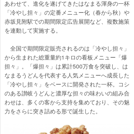
あわせて、進化を遂げてきたはなまる渾身の一杯
「冷やし担々」の定番メニュー化（春から秋）
赤坂見附駅での期間限定広告展開など、複数施策
を連動して実施する。
全国で期間限定販売されるのは「冷やし担々」
から生まれた総重量約1キロの看板メニュー「爆
担々」。「爆担々」は累計500万食を突破し、は
なまるうどんを代表する人気メニューへ成長した
「冷やし担々」をベースに開発された一杯。コシ
のある讃岐うどんと濃厚な担々の味わいの組み合
わせは、多くの客から支持を集めており、その魅
力をさらに突き詰める形で誕生した。