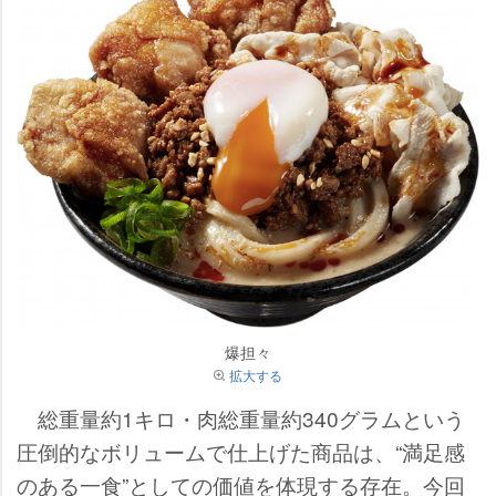
爆担々
拡大する
総重量約1キロ・肉総重量約340グラムという
圧倒的なボリュームで仕上げた商品は、“満足感
のある一食”としての価値を体現する存在。今回