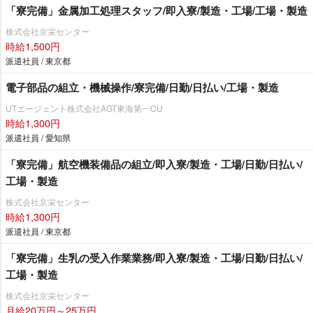
「寮完備」金属加工処理スタッフ/即入寮/製造・工場/工場・製造
株式会社京栄センター
時給1,500円
派遣社員 / 東京都
電子部品の組立・機械操作/寮完備/日勤/日払い/工場・製造
UTエージェント株式会社AGT東海第一CU
時給1,300円
派遣社員 / 愛知県
「寮完備」航空機装備品の組立/即入寮/製造・工場/日勤/日払い/
工場・製造
株式会社京栄センター
時給1,300円
派遣社員 / 東京都
「寮完備」生乳の受入作業業務/即入寮/製造・工場/日勤/日払い/
工場・製造
株式会社京栄センター
月給20万円～25万円