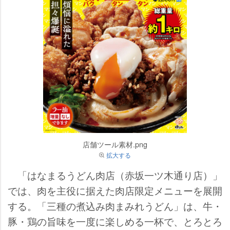
店舗ツール素材.png
拡大する
「はなまるうどん肉店（赤坂一ツ木通り店）」
では、肉を主役に据えた肉店限定メニューを展開
する。「三種の煮込み肉まみれうどん」は、牛・
豚・鶏の旨味を一度に楽しめる一杯で、とろとろ