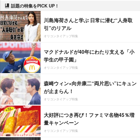
話題の特集をPICK UP！
川島海荷さんと学ぶ 日常に潜む“人身取
引”のリアル
オリコンタイアップ特集
マクドナルドが40年にわたり支える「小
学生の甲子園」
オリコンタイアップ特集
森崎ウィン×向井康二“両片思い”にキュン
が止まらん！
オリコンタイアップ特集
大好評につき再び！ファミマ名物45％増
量キャンペーン
オリコンタイアップ特集