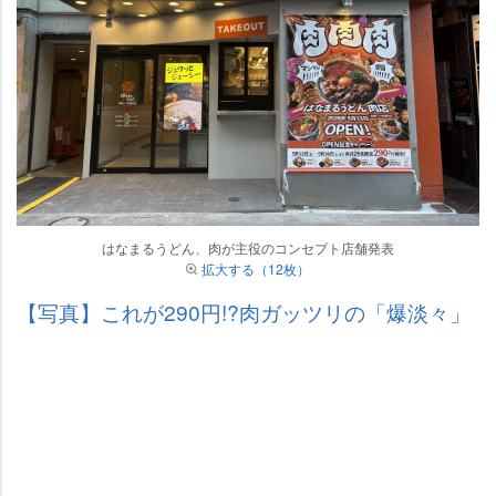
はなまるうどん、肉が主役のコンセプト店舗発表
拡大する（12枚）
【写真】これが290円!?肉ガッツリの「爆淡々」