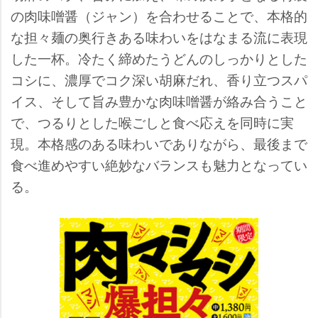
の肉味噌醤（ジャン）を合わせることで、本格的
な担々麺の奥行きある味わいをはなまる流に表現
した一杯。冷たく締めたうどんのしっかりとした
コシに、濃厚でコク深い胡麻だれ、香り立つスパ
イス、そして旨み豊かな肉味噌醤が絡み合うこと
で、つるりとした喉ごしと食べ応えを同時に実
現。本格感のある味わいでありながら、最後まで
食べ進めやすい絶妙なバランスも魅力となってい
る。