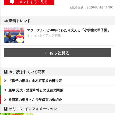
コメントする・見る
（最終更新：2026-05-12 11:39）
新着トレンド
マクドナルドが40年にわたり支える「小学生の甲子園」
オリコンタイアップ特集
もっと見る
今、読まれている記事
『徹子の部屋』山村紅葉放送日決定
亜希 元夫・清原和博との現在の関係
投資家の桐谷さん長年保有の株紹介
オリコン インフォメーション