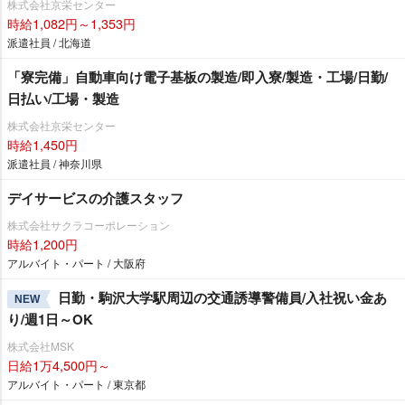
株式会社京栄センター
時給1,082円～1,353円
派遣社員 / 北海道
「寮完備」自動車向け電子基板の製造/即入寮/製造・工場/日勤/
日払い/工場・製造
株式会社京栄センター
時給1,450円
派遣社員 / 神奈川県
デイサービスの介護スタッフ
株式会社サクラコーポレーション
時給1,200円
アルバイト・パート / 大阪府
日勤・駒沢大学駅周辺の交通誘導警備員/入社祝い金あ
NEW
り/週1日～OK
株式会社MSK
日給1万4,500円～
アルバイト・パート / 東京都